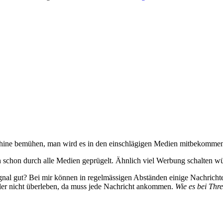
ine bemühen, man wird es in den einschlägigen Medien mitbekommen
hon durch alle Medien geprügelt. Ähnlich viel Werbung schalten würd
gnal gut? Bei mir können in regelmässigen Abständen einige Nachrichten
hler nicht überleben, da muss jede Nachricht ankommen.
Wie es bei Thr