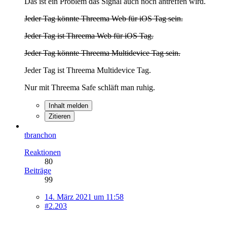
Das ist ein Problem das Signal auch noch antreffen wird.
Jeder Tag könnte Threema Web für iOS Tag sein.
Jeder Tag ist Threema Web für iOS Tag.
Jeder Tag könnte Threema Multidevice Tag sein.
Jeder Tag ist Threema Multidevice Tag.
Nur mit Threema Safe schläft man ruhig.
Inhalt melden
Zitieren
tbranchon
Reaktionen
80
Beiträge
99
14. März 2021 um 11:58
#2.203