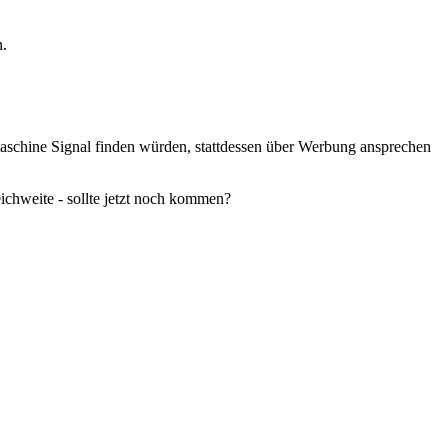
.
chine Signal finden würden, stattdessen über Werbung ansprechen
eichweite - sollte jetzt noch kommen?