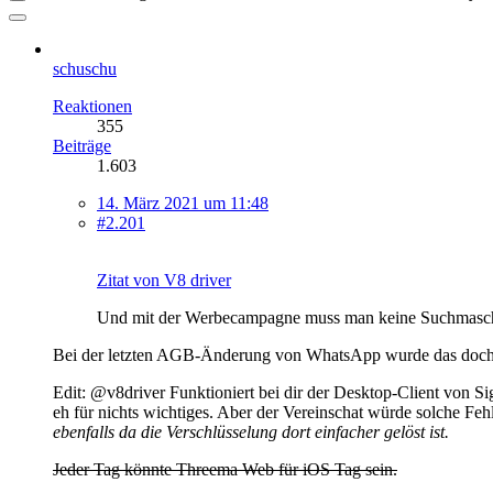
schuschu
Reaktionen
355
Beiträge
1.603
14. März 2021 um 11:48
#2.201
Zitat von V8 driver
Und mit der Werbecampagne muss man keine Suchmasch
Bei der letzten AGB-Änderung von WhatsApp wurde das doch sc
Edit: @v8driver Funktioniert bei dir der Desktop-Client von Si
eh für nichts wichtiges. Aber der Vereinschat würde solche Fe
ebenfalls da die Verschlüsselung dort einfacher gelöst ist.
Jeder Tag könnte Threema Web für iOS Tag sein.