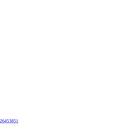
d=26453851