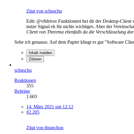
Zitat von schuschu
Edit: @v8driver Funktioniert bei dir der Desktop-Client 
nutze Signal eh für nichts wichtiges. Aber der Vereinsc
Client von Threema ebenfalls da die Verschlüsselung dort 
Sehe ich genauso. Auf dem Papier klingt es gut "Software Clien
Inhalt melden
Zitieren
schuschu
Reaktionen
355
Beiträge
1.603
14. März 2021 um 12:12
#2.205
Zitat von tbranchon