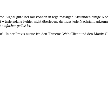
von Signal gut? Bei mir können in regelmässigen Abständen einige Nachr
hat würde solche Fehler nicht überleben, da muss jede Nachricht ankom
einfacher gelöst ist.
t". In der Praxis nutzte ich den Threema Web Client und den Matrix Cli