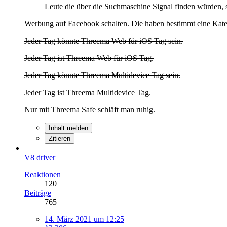
Leute die über die Suchmaschine Signal finden würden, 
Werbung auf Facebook schalten. Die haben bestimmt eine Kategor
Jeder Tag könnte Threema Web für iOS Tag sein.
Jeder Tag ist Threema Web für iOS Tag.
Jeder Tag könnte Threema Multidevice Tag sein.
Jeder Tag ist Threema Multidevice Tag.
Nur mit Threema Safe schläft man ruhig.
Inhalt melden
Zitieren
V8 driver
Reaktionen
120
Beiträge
765
14. März 2021 um 12:25