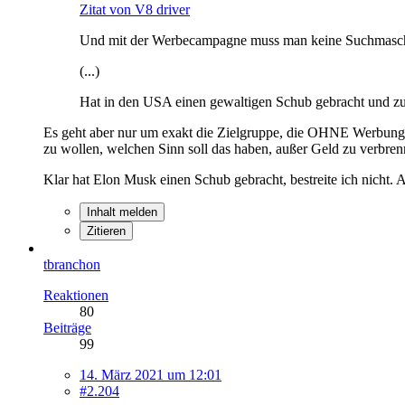
Zitat von V8 driver
Und mit der Werbecampagne muss man keine Suchmasch
(...)
Hat in den USA einen gewaltigen Schub gebracht und zur 
Es geht aber nur um exakt die Zielgruppe, die OHNE Werbung
zu wollen, welchen Sinn soll das haben, außer Geld zu verbre
Klar hat Elon Musk einen Schub gebracht, bestreite ich nicht. A
Inhalt melden
Zitieren
tbranchon
Reaktionen
80
Beiträge
99
14. März 2021 um 12:01
#2.204