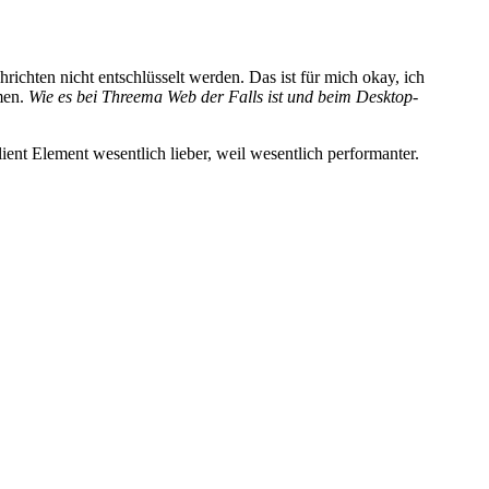
ichten nicht entschlüsselt werden. Das ist für mich okay, ich
men.
Wie es bei Threema Web der Falls ist und beim Desktop-
ent Element wesentlich lieber, weil wesentlich performanter.