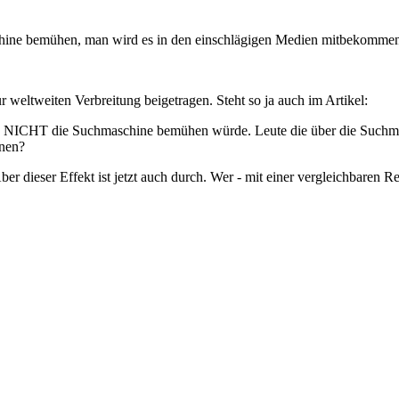
ine bemühen, man wird es in den einschlägigen Medien mitbekommen
weltweiten Verbreitung beigetragen. Steht so ja auch im Artikel:
 NICHT die Suchmaschine bemühen würde. Leute die über die Suchmas
nnen?
ber dieser Effekt ist jetzt auch durch. Wer - mit einer vergleichbaren R