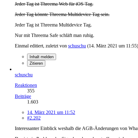
Jeder Tag ist Threema Web für iOS Tag.
Jeder Tag könnte Threema Multidevice Tag sein.
Jeder Tag ist Threema Multidevice Tag.
Nur mit Threema Safe schläft man ruhig.
Einmal editiert, zuletzt von
schuschu
(
14. März 2021 um 11:55
Inhalt melden
Zitieren
schuschu
Reaktionen
355
Beiträge
1.603
14. März 2021 um 11:52
#2.202
Interessanter Einblick weshalb die AGB-Änderungen von Wha