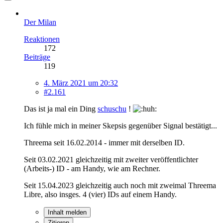
Der Milan
Reaktionen
172
Beiträge
119
4. März 2021 um 20:32
#2.161
Das ist ja mal ein Ding
schuschu
!
Ich fühle mich in meiner Skepsis gegenüber Signal bestätigt...
Threema seit 16.02.2014 - immer mit derselben ID.
Seit 03.02.2021 gleichzeitig mit zweiter veröffentlichter
(Arbeits-) ID - am Handy, wie am Rechner.
Seit 15.04.2023 gleichzeitig auch noch mit zweimal Threema
Libre, also insges. 4 (vier) IDs auf einem Handy.
Inhalt melden
Zitieren