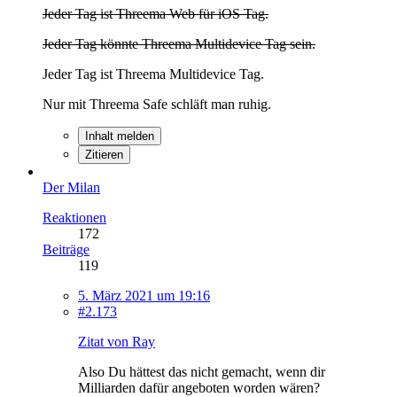
Jeder Tag ist Threema Web für iOS Tag.
Jeder Tag könnte Threema Multidevice Tag sein.
Jeder Tag ist Threema Multidevice Tag.
Nur mit Threema Safe schläft man ruhig.
Inhalt melden
Zitieren
Der Milan
Reaktionen
172
Beiträge
119
5. März 2021 um 19:16
#2.173
Zitat von Ray
Also Du hättest das nicht gemacht, wenn dir
Milliarden dafür angeboten worden wären?