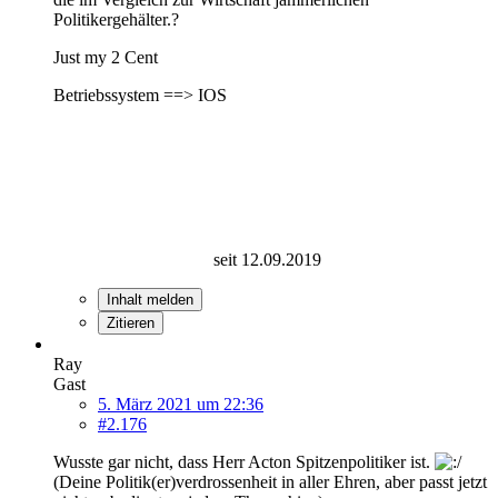
Politikergehälter.?
Just my 2 Cent
Betriebssystem ==> IOS
seit 12.09.2019
Inhalt melden
Zitieren
Ray
Gast
5. März 2021 um 22:36
#2.176
Wusste gar nicht, dass Herr Acton Spitzenpolitiker ist.
(Deine Politik(er)verdrossenheit in aller Ehren, aber passt jetzt