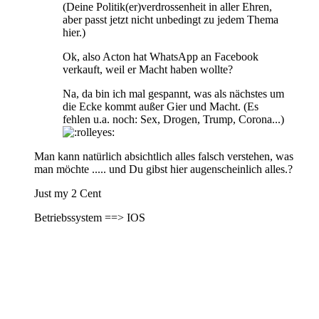
(Deine Politik(er)verdrossenheit in aller Ehren,
aber passt jetzt nicht unbedingt zu jedem Thema
hier.)
Ok, also Acton hat WhatsApp an Facebook
verkauft, weil er Macht haben wollte?
Na, da bin ich mal gespannt, was als nächstes um
die Ecke kommt außer Gier und Macht. (Es
fehlen u.a. noch: Sex, Drogen, Trump, Corona...)
Man kann natürlich absichtlich alles falsch verstehen, was
man möchte ..... und Du gibst hier augenscheinlich alles.?
Just my 2 Cent
Betriebssystem ==> IOS