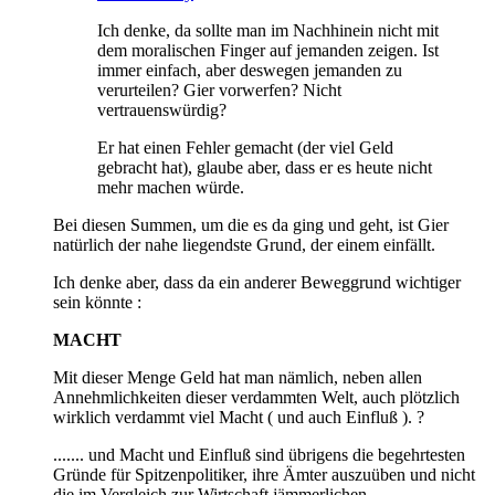
Ich denke, da sollte man im Nachhinein nicht mit
dem moralischen Finger auf jemanden zeigen. Ist
immer einfach, aber deswegen jemanden zu
verurteilen? Gier vorwerfen? Nicht
vertrauenswürdig?
Er hat einen Fehler gemacht (der viel Geld
gebracht hat), glaube aber, dass er es heute nicht
mehr machen würde.
Bei diesen Summen, um die es da ging und geht, ist Gier
natürlich der nahe liegendste Grund, der einem einfällt.
Ich denke aber, dass da ein anderer Beweggrund wichtiger
sein könnte :
MACHT
Mit dieser Menge Geld hat man nämlich, neben allen
Annehmlichkeiten dieser verdammten Welt, auch plötzlich
wirklich verdammt viel Macht ( und auch Einfluß ). ?
....... und Macht und Einfluß sind übrigens die begehrtesten
Gründe für Spitzenpolitiker, ihre Ämter auszuüben und nicht
die im Vergleich zur Wirtschaft jämmerlichen