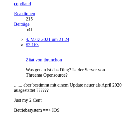
copdland
Reaktionen
215
Beiträge
541
4. März 2021 um 21:24
#2.163
Zitat von tbranchon
Was genau ist das Ding? Ist der Server von
Threema Opensource?
....... aber bestimmt mit einem Update neuer als April 2020
ausgestattet ??????
Just my 2 Cent
Betriebssystem ==> IOS