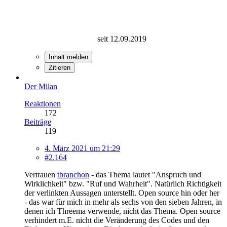
seit 12.09.2019
Inhalt melden
Zitieren
Der Milan
Reaktionen
172
Beiträge
119
4. März 2021 um 21:29
#2.164
Vertrauen
tbranchon
- das Thema lautet "Anspruch und
Wirklichkeit" bzw. "Ruf und Wahrheit". Natürlich Richtigkeit
der verlinkten Aussagen unterstellt. Open source hin oder her
- das war für mich in mehr als sechs von den sieben Jahren, in
denen ich Threema verwende, nicht das Thema. Open source
verhindert m.E. nicht die Veränderung des Codes und den