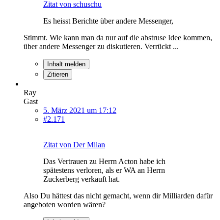
Zitat von schuschu
Es heisst Berichte über andere Messenger,
Stimmt. Wie kann man da nur auf die abstruse Idee kommen,
über andere Messenger zu diskutieren. Verrückt ...
Inhalt melden
Zitieren
Ray
Gast
5. März 2021 um 17:12
#2.171
Zitat von Der Milan
Das Vertrauen zu Herrn Acton habe ich
spätestens verloren, als er WA an Herrn
Zuckerberg verkauft hat.
Also Du hättest das nicht gemacht, wenn dir Milliarden dafür
angeboten worden wären?