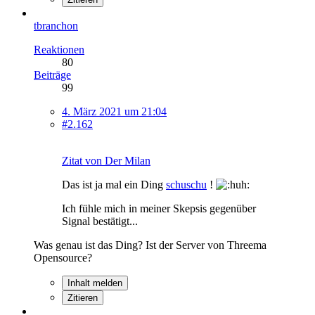
tbranchon
Reaktionen
80
Beiträge
99
4. März 2021 um 21:04
#2.162
Zitat von Der Milan
Das ist ja mal ein Ding
schuschu
!
Ich fühle mich in meiner Skepsis gegenüber
Signal bestätigt...
Was genau ist das Ding? Ist der Server von Threema
Opensource?
Inhalt melden
Zitieren