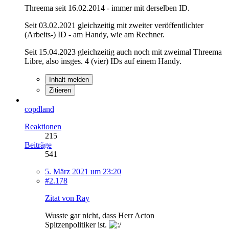
Threema seit 16.02.2014 - immer mit derselben ID.
Seit 03.02.2021 gleichzeitig mit zweiter veröffentlichter
(Arbeits-) ID - am Handy, wie am Rechner.
Seit 15.04.2023 gleichzeitig auch noch mit zweimal Threema
Libre, also insges. 4 (vier) IDs auf einem Handy.
Inhalt melden
Zitieren
copdland
Reaktionen
215
Beiträge
541
5. März 2021 um 23:20
#2.178
Zitat von Ray
Wusste gar nicht, dass Herr Acton
Spitzenpolitiker ist.