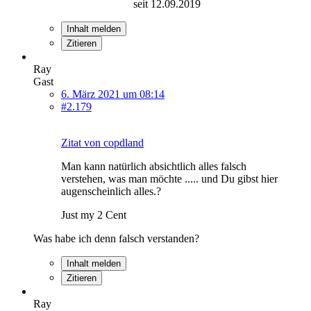
seit 12.09.2019
Inhalt melden
Zitieren
Ray
Gast
6. März 2021 um 08:14
#2.179
Zitat von copdland
Man kann natürlich absichtlich alles falsch
verstehen, was man möchte ..... und Du gibst hier
augenscheinlich alles.?
Just my 2 Cent
Was habe ich denn falsch verstanden?
Inhalt melden
Zitieren
Ray