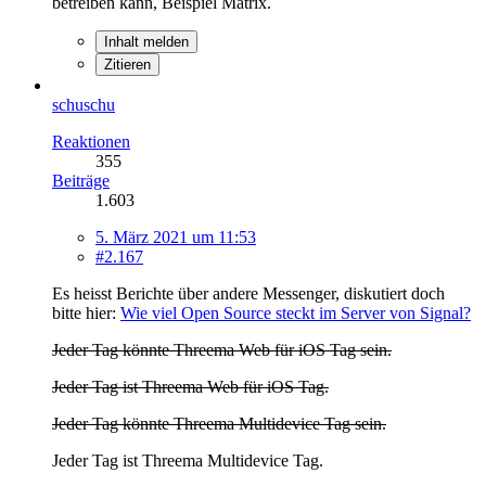
betreiben kann, Beispiel Matrix.
Inhalt melden
Zitieren
schuschu
Reaktionen
355
Beiträge
1.603
5. März 2021 um 11:53
#2.167
Es heisst Berichte über andere Messenger, diskutiert doch
bitte hier:
Wie viel Open Source steckt im Server von Signal?
Jeder Tag könnte Threema Web für iOS Tag sein.
Jeder Tag ist Threema Web für iOS Tag.
Jeder Tag könnte Threema Multidevice Tag sein.
Jeder Tag ist Threema Multidevice Tag.