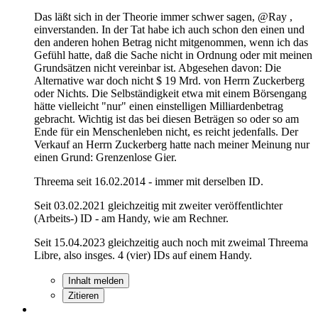
Das läßt sich in der Theorie immer schwer sagen, @Ray ,
einverstanden. In der Tat habe ich auch schon den einen und
den anderen hohen Betrag nicht mitgenommen, wenn ich das
Gefühl hatte, daß die Sache nicht in Ordnung oder mit meinen
Grundsätzen nicht vereinbar ist. Abgesehen davon: Die
Alternative war doch nicht $ 19 Mrd. von Herrn Zuckerberg
oder Nichts. Die Selbständigkeit etwa mit einem Börsengang
hätte vielleicht "nur" einen einstelligen Milliardenbetrag
gebracht. Wichtig ist das bei diesen Beträgen so oder so am
Ende für ein Menschenleben nicht, es reicht jedenfalls. Der
Verkauf an Herrn Zuckerberg hatte nach meiner Meinung nur
einen Grund: Grenzenlose Gier.
Threema seit 16.02.2014 - immer mit derselben ID.
Seit 03.02.2021 gleichzeitig mit zweiter veröffentlichter
(Arbeits-) ID - am Handy, wie am Rechner.
Seit 15.04.2023 gleichzeitig auch noch mit zweimal Threema
Libre, also insges. 4 (vier) IDs auf einem Handy.
Inhalt melden
Zitieren