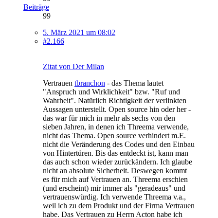
Beiträge
99
5. März 2021 um 08:02
#2.166
Zitat von Der Milan
Vertrauen
tbranchon
- das Thema lautet
"Anspruch und Wirklichkeit" bzw. "Ruf und
Wahrheit". Natürlich Richtigkeit der verlinkten
Aussagen unterstellt. Open source hin oder her -
das war für mich in mehr als sechs von den
sieben Jahren, in denen ich Threema verwende,
nicht das Thema. Open source verhindert m.E.
nicht die Veränderung des Codes und den Einbau
von Hintertüren. Bis das entdeckt ist, kann man
das auch schon wieder zurückändern. Ich glaube
nicht an absolute Sicherheit. Deswegen kommt
es für mich auf Vertrauen an. Threema erschien
(und erscheint) mir immer als "geradeaus" und
vertrauenswürdig. Ich verwende Threema v.a.,
weil ich zu dem Produkt und der Firma Vertrauen
habe. Das Vertrauen zu Herrn Acton habe ich