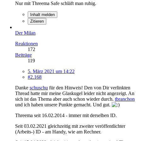
Nur mit Threema Safe schläft man ruhig.
Inhalt melden
Zitieren
Der Milan
Reaktionen
172
Beiträge
119
5. März 2021 um 14:22
#2.168
Danke
schuschu
für den Hinweis! Den von Dir verlinkten
Thread hatte mir meine Glaskugel leider nicht angezeigt. An
sich ist das Thema aber auch schon wieder durch.
tbranchon
und ich haben unsere Punkte gemacht. Und gut.
Threema seit 16.02.2014 - immer mit derselben ID.
Seit 03.02.2021 gleichzeitig mit zweiter veröffentlichter
(Arbeits-) ID - am Handy, wie am Rechner.