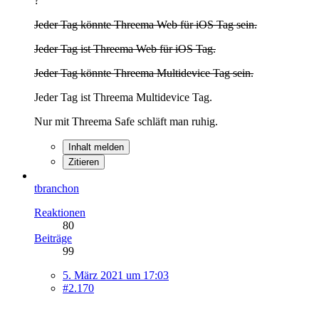
?
Jeder Tag könnte Threema Web für iOS Tag sein.
Jeder Tag ist Threema Web für iOS Tag.
Jeder Tag könnte Threema Multidevice Tag sein.
Jeder Tag ist Threema Multidevice Tag.
Nur mit Threema Safe schläft man ruhig.
Inhalt melden
Zitieren
tbranchon
Reaktionen
80
Beiträge
99
5. März 2021 um 17:03
#2.170