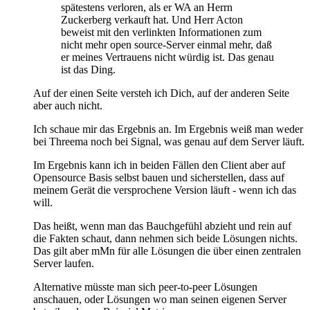
spätestens verloren, als er WA an Herrn
Zuckerberg verkauft hat. Und Herr Acton
beweist mit den verlinkten Informationen zum
nicht mehr open source-Server einmal mehr, daß
er meines Vertrauens nicht würdig ist. Das genau
ist das Ding.
Auf der einen Seite versteh ich Dich, auf der anderen Seite
aber auch nicht.
Ich schaue mir das Ergebnis an. Im Ergebnis weiß man weder
bei Threema noch bei Signal, was genau auf dem Server läuft.
Im Ergebnis kann ich in beiden Fällen den Client aber auf
Opensource Basis selbst bauen und sicherstellen, dass auf
meinem Gerät die versprochene Version läuft - wenn ich das
will.
Das heißt, wenn man das Bauchgefühl abzieht und rein auf
die Fakten schaut, dann nehmen sich beide Lösungen nichts.
Das gilt aber mMn für alle Lösungen die über einen zentralen
Server laufen.
Alternative müsste man sich peer-to-peer Lösungen
anschauen, oder Lösungen wo man seinen eigenen Server