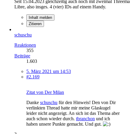
Seit 15.04.2023 gleichzeitig auch noch mit zweimal Threema
Libre, also insges. 4 (vier) IDs auf einem Handy.
Inhalt melden
Zitieren
schuschu
Reaktionen
355
Beiträge
1.603
5. März 2021 um 14:53
#2.169
Zitat von Der Milan
Danke
schuschu
für den Hinweis! Den von Dir
verlinkten Thread hatte mir meine Glaskugel
leider nicht angezeigt. An sich ist das Thema aber
auch schon wieder durch.
tbranchon
und ich
haben unsere Punkte gemacht. Und gut.