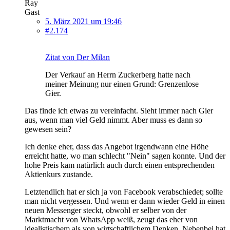
Ray
Gast
5. März 2021 um 19:46
#2.174
Zitat von Der Milan
Der Verkauf an Herrn Zuckerberg hatte nach
meiner Meinung nur einen Grund: Grenzenlose
Gier.
Das finde ich etwas zu vereinfacht. Sieht immer nach Gier
aus, wenn man viel Geld nimmt. Aber muss es dann so
gewesen sein?
Ich denke eher, dass das Angebot irgendwann eine Höhe
erreicht hatte, wo man schlecht "Nein" sagen konnte. Und der
hohe Preis kam natürlich auch durch einen entsprechenden
Aktienkurs zustande.
Letztendlich hat er sich ja von Facebook verabschiedet; sollte
man nicht vergessen. Und wenn er dann wieder Geld in einen
neuen Messenger steckt, obwohl er selber von der
Marktmacht von WhatsApp weiß, zeugt das eher von
idealistischem als von wirtschaftlichem Denken. Nebenbei hat