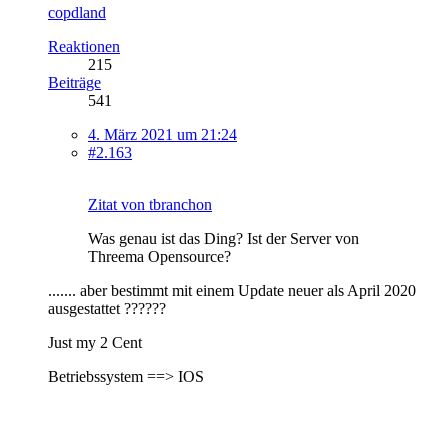
copdland
Reaktionen
215
Beiträge
541
4. März 2021 um 21:24
#2.163
Zitat von tbranchon
Was genau ist das Ding? Ist der Server von
Threema Opensource?
....... aber bestimmt mit einem Update neuer als April 2020
ausgestattet ??????
Just my 2 Cent
Betriebssystem ==> IOS