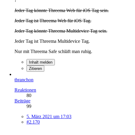
?
Jeder Tag könnte Threema Web für iOS Tag sein.
Jeder Tag ist Threema Web für iOS Tag.
Jeder Tag könnte Threema Multidevice Tag sein.
Jeder Tag ist Threema Multidevice Tag.
Nur mit Threema Safe schläft man ruhig.
Inhalt melden
Zitieren
tbranchon
Reaktionen
80
Beiträge
99
5. März 2021 um 17:03
#2.170