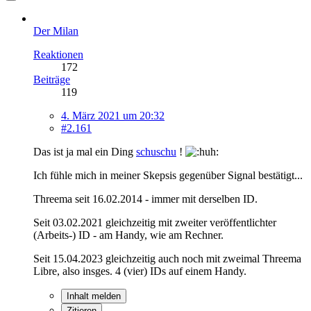
Der Milan
Reaktionen
172
Beiträge
119
4. März 2021 um 20:32
#2.161
Das ist ja mal ein Ding
schuschu
!
Ich fühle mich in meiner Skepsis gegenüber Signal bestätigt...
Threema seit 16.02.2014 - immer mit derselben ID.
Seit 03.02.2021 gleichzeitig mit zweiter veröffentlichter
(Arbeits-) ID - am Handy, wie am Rechner.
Seit 15.04.2023 gleichzeitig auch noch mit zweimal Threema
Libre, also insges. 4 (vier) IDs auf einem Handy.
Inhalt melden
Zitieren