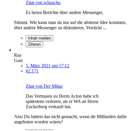
Zitat von schuschu
Es heisst Berichte über andere Messenger,
Stimmt. Wie kann man da nur auf die abstruse Idee kommen,
über andere Messenger zu diskutieren. Verrückt ...
Inhalt melden
Zitieren
Ray
Gast
5. März 2021 um 17:12
#2.171
Zitat von Der Milan
Das Vertrauen zu Herrn Acton habe ich
spätestens verloren, als er WA an Herrn
Zuckerberg verkauft hat.
Also Du hättest das nicht gemacht, wenn dir Milliarden dafür
angeboten worden wären?