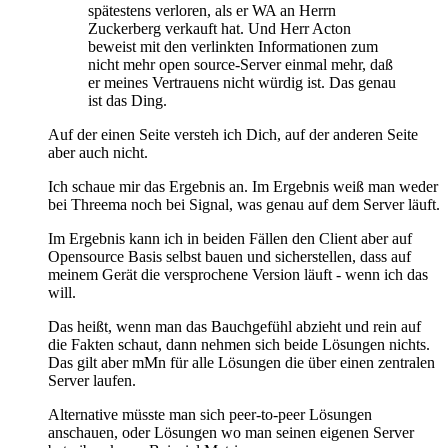
spätestens verloren, als er WA an Herrn
Zuckerberg verkauft hat. Und Herr Acton
beweist mit den verlinkten Informationen zum
nicht mehr open source-Server einmal mehr, daß
er meines Vertrauens nicht würdig ist. Das genau
ist das Ding.
Auf der einen Seite versteh ich Dich, auf der anderen Seite
aber auch nicht.
Ich schaue mir das Ergebnis an. Im Ergebnis weiß man weder
bei Threema noch bei Signal, was genau auf dem Server läuft.
Im Ergebnis kann ich in beiden Fällen den Client aber auf
Opensource Basis selbst bauen und sicherstellen, dass auf
meinem Gerät die versprochene Version läuft - wenn ich das
will.
Das heißt, wenn man das Bauchgefühl abzieht und rein auf
die Fakten schaut, dann nehmen sich beide Lösungen nichts.
Das gilt aber mMn für alle Lösungen die über einen zentralen
Server laufen.
Alternative müsste man sich peer-to-peer Lösungen
anschauen, oder Lösungen wo man seinen eigenen Server