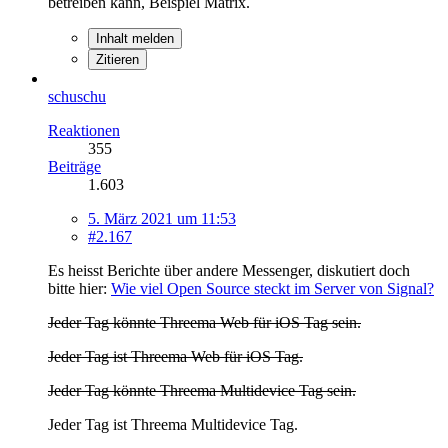
betreiben kann, Beispiel Matrix.
Inhalt melden
Zitieren
schuschu
Reaktionen
355
Beiträge
1.603
5. März 2021 um 11:53
#2.167
Es heisst Berichte über andere Messenger, diskutiert doch
bitte hier:
Wie viel Open Source steckt im Server von Signal?
Jeder Tag könnte Threema Web für iOS Tag sein.
Jeder Tag ist Threema Web für iOS Tag.
Jeder Tag könnte Threema Multidevice Tag sein.
Jeder Tag ist Threema Multidevice Tag.