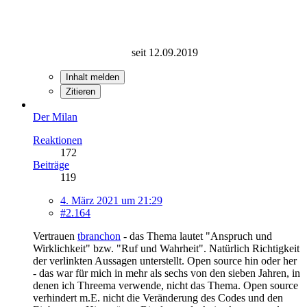
seit 12.09.2019
Inhalt melden
Zitieren
Der Milan
Reaktionen
172
Beiträge
119
4. März 2021 um 21:29
#2.164
Vertrauen
tbranchon
- das Thema lautet "Anspruch und
Wirklichkeit" bzw. "Ruf und Wahrheit". Natürlich Richtigkeit
der verlinkten Aussagen unterstellt. Open source hin oder her
- das war für mich in mehr als sechs von den sieben Jahren, in
denen ich Threema verwende, nicht das Thema. Open source
verhindert m.E. nicht die Veränderung des Codes und den