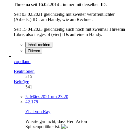
Threema seit 16.02.2014 - immer mit derselben ID.
Seit 03.02.2021 gleichzeitig mit zweiter veröffentlichter
(Arbeits-) ID - am Handy, wie am Rechner.
Seit 15.04.2023 gleichzeitig auch noch mit zweimal Threema
Libre, also insges. 4 (vier) IDs auf einem Handy.
Inhalt melden
Zitieren
copdland
Reaktionen
215
Beiträge
541
5. März 2021 um 23:20
#2.178
Zitat von Ray
Wusste gar nicht, dass Herr Acton
Spitzenpolitiker ist.