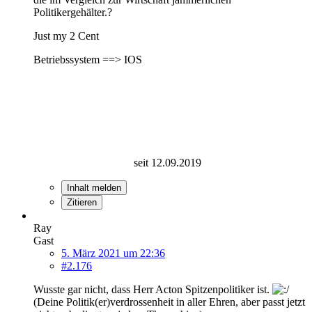
Politikergehälter.?
Just my 2 Cent
Betriebssystem ==> IOS
seit 12.09.2019
Inhalt melden
Zitieren
Ray
Gast
5. März 2021 um 22:36
#2.176
Wusste gar nicht, dass Herr Acton Spitzenpolitiker ist.
(Deine Politik(er)verdrossenheit in aller Ehren, aber passt jetzt