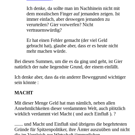
Ich denke, da sollte man im Nachhinein nicht mit
dem moralischen Finger auf jemanden zeigen. Ist
immer einfach, aber deswegen jemanden zu
verurteilen? Gier vorwerfen? Nicht
vertrauenswürdig?
Er hat einen Fehler gemacht (der viel Geld
gebracht hat), glaube aber, dass er es heute nicht
mehr machen würde.
Bei diesen Summen, um die es da ging und geht, ist Gier
natürlich der nahe liegendste Grund, der einem einfällt.
Ich denke aber, dass da ein anderer Beweggrund wichtiger
sein könnte :
MACHT
Mit dieser Menge Geld hat man nämlich, neben allen
Annehmlichkeiten dieser verdammten Welt, auch plötzlich
wirklich verdammt viel Macht ( und auch Einfluß ). ?
....... und Macht und Einfluß sind übrigens die begehrtesten
Gründe für Spitzenpolitiker, ihre Ämter auszuüben und nicht
die im Vergleich zur Wirtschaft jämmerlichen