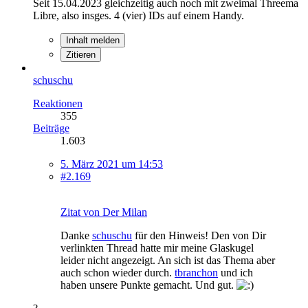
Seit 15.04.2023 gleichzeitig auch noch mit zweimal Threema
Libre, also insges. 4 (vier) IDs auf einem Handy.
Inhalt melden
Zitieren
schuschu
Reaktionen
355
Beiträge
1.603
5. März 2021 um 14:53
#2.169
Zitat von Der Milan
Danke
schuschu
für den Hinweis! Den von Dir
verlinkten Thread hatte mir meine Glaskugel
leider nicht angezeigt. An sich ist das Thema aber
auch schon wieder durch.
tbranchon
und ich
haben unsere Punkte gemacht. Und gut.