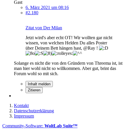
Gast
6. März 2021 um 08:16
#2.180
Zitat von Der Milan
Jetzt wird's aber echt OT! Wir wollten gar nicht
wissen, von welchen Helden Du alles Poster
über Deinem Bett hängen hast, @Ray !
Solange es nicht die von den Gründern von Threema ist, ist
man hier wohl nicht so willkommen. Aber gut, brint das
Forum wohl so mit sich.
Inhalt melden
Zitieren
Kontakt
Datenschutzerklärung
Impressum
Community-Software:
WoltLab Suite™