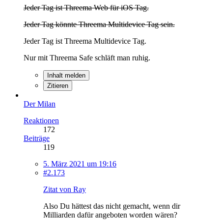
Jeder Tag ist Threema Web für iOS Tag.
Jeder Tag könnte Threema Multidevice Tag sein.
Jeder Tag ist Threema Multidevice Tag.
Nur mit Threema Safe schläft man ruhig.
Inhalt melden
Zitieren
Der Milan
Reaktionen
172
Beiträge
119
5. März 2021 um 19:16
#2.173
Zitat von Ray
Also Du hättest das nicht gemacht, wenn dir
Milliarden dafür angeboten worden wären?