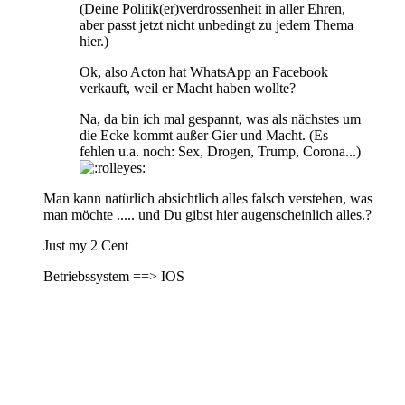
(Deine Politik(er)verdrossenheit in aller Ehren,
aber passt jetzt nicht unbedingt zu jedem Thema
hier.)
Ok, also Acton hat WhatsApp an Facebook
verkauft, weil er Macht haben wollte?
Na, da bin ich mal gespannt, was als nächstes um
die Ecke kommt außer Gier und Macht. (Es
fehlen u.a. noch: Sex, Drogen, Trump, Corona...)
Man kann natürlich absichtlich alles falsch verstehen, was
man möchte ..... und Du gibst hier augenscheinlich alles.?
Just my 2 Cent
Betriebssystem ==> IOS