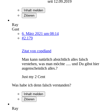
seit 12.09.2019
Inhalt melden
Zitieren
Ray
Gast
6. März 2021 um 08:14
#2.179
Zitat von copdland
Man kann natürlich absichtlich alles falsch
verstehen, was man möchte ..... und Du gibst hier
augenscheinlich alles.?
Just my 2 Cent
Was habe ich denn falsch verstanden?
Inhalt melden
Zitieren
Ray