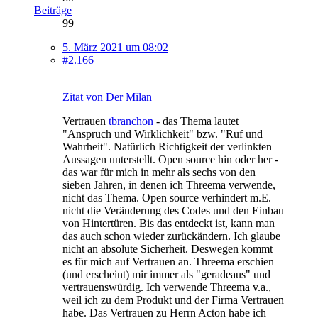
Beiträge
99
5. März 2021 um 08:02
#2.166
Zitat von Der Milan
Vertrauen
tbranchon
- das Thema lautet
"Anspruch und Wirklichkeit" bzw. "Ruf und
Wahrheit". Natürlich Richtigkeit der verlinkten
Aussagen unterstellt. Open source hin oder her -
das war für mich in mehr als sechs von den
sieben Jahren, in denen ich Threema verwende,
nicht das Thema. Open source verhindert m.E.
nicht die Veränderung des Codes und den Einbau
von Hintertüren. Bis das entdeckt ist, kann man
das auch schon wieder zurückändern. Ich glaube
nicht an absolute Sicherheit. Deswegen kommt
es für mich auf Vertrauen an. Threema erschien
(und erscheint) mir immer als "geradeaus" und
vertrauenswürdig. Ich verwende Threema v.a.,
weil ich zu dem Produkt und der Firma Vertrauen
habe. Das Vertrauen zu Herrn Acton habe ich