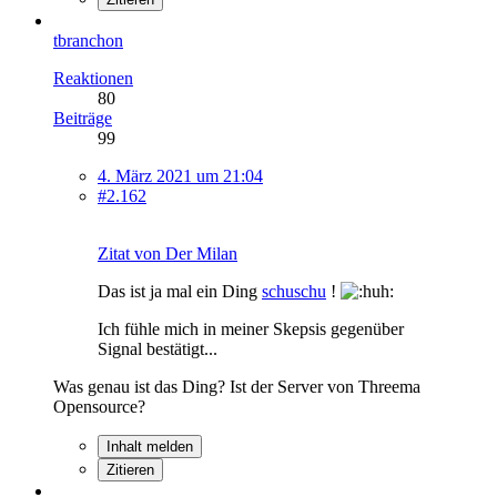
tbranchon
Reaktionen
80
Beiträge
99
4. März 2021 um 21:04
#2.162
Zitat von Der Milan
Das ist ja mal ein Ding
schuschu
!
Ich fühle mich in meiner Skepsis gegenüber
Signal bestätigt...
Was genau ist das Ding? Ist der Server von Threema
Opensource?
Inhalt melden
Zitieren