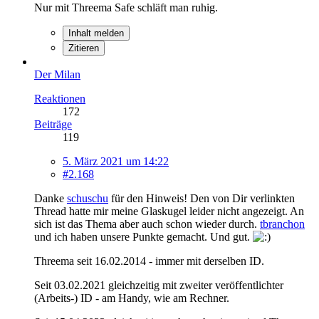
Nur mit Threema Safe schläft man ruhig.
Inhalt melden
Zitieren
Der Milan
Reaktionen
172
Beiträge
119
5. März 2021 um 14:22
#2.168
Danke
schuschu
für den Hinweis! Den von Dir verlinkten
Thread hatte mir meine Glaskugel leider nicht angezeigt. An
sich ist das Thema aber auch schon wieder durch.
tbranchon
und ich haben unsere Punkte gemacht. Und gut.
Threema seit 16.02.2014 - immer mit derselben ID.
Seit 03.02.2021 gleichzeitig mit zweiter veröffentlichter
(Arbeits-) ID - am Handy, wie am Rechner.