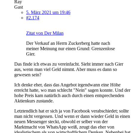
Ray
Gast
5. März 2021 um 19:46
#2.174
Zitat von Der Milan
Der Verkauf an Herrn Zuckerberg hatte nach
meiner Meinung nur einen Grund: Grenzenlose
Gier.
Das finde ich etwas zu vereinfacht. Sieht immer nach Gier
aus, wenn man viel Geld nimmt. Aber muss es dann so
gewesen sein?
Ich denke eher, dass das Angebot irgendwann eine Höhe
erreicht hatte, wo man schlecht "Nein" sagen konnte. Und der
hohe Preis kam natürlich auch durch einen entsprechenden
Aktienkurs zustande.
Letztendlich hat er sich ja von Facebook verabschiedet; sollte
man nicht vergessen. Und wenn er dann wieder Geld in einen
neuen Messenger steckt, obwohl er selber von der
Marktmacht von WhatsApp weiß, zeugt das eher von
idealistischem als von wirtschaftlichem Denken. Nebenbei hat