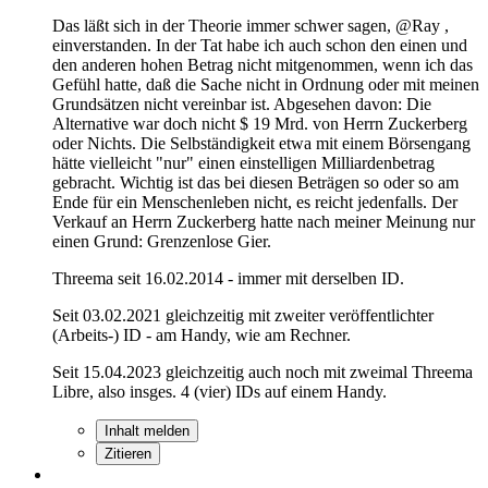
Das läßt sich in der Theorie immer schwer sagen, @Ray ,
einverstanden. In der Tat habe ich auch schon den einen und
den anderen hohen Betrag nicht mitgenommen, wenn ich das
Gefühl hatte, daß die Sache nicht in Ordnung oder mit meinen
Grundsätzen nicht vereinbar ist. Abgesehen davon: Die
Alternative war doch nicht $ 19 Mrd. von Herrn Zuckerberg
oder Nichts. Die Selbständigkeit etwa mit einem Börsengang
hätte vielleicht "nur" einen einstelligen Milliardenbetrag
gebracht. Wichtig ist das bei diesen Beträgen so oder so am
Ende für ein Menschenleben nicht, es reicht jedenfalls. Der
Verkauf an Herrn Zuckerberg hatte nach meiner Meinung nur
einen Grund: Grenzenlose Gier.
Threema seit 16.02.2014 - immer mit derselben ID.
Seit 03.02.2021 gleichzeitig mit zweiter veröffentlichter
(Arbeits-) ID - am Handy, wie am Rechner.
Seit 15.04.2023 gleichzeitig auch noch mit zweimal Threema
Libre, also insges. 4 (vier) IDs auf einem Handy.
Inhalt melden
Zitieren