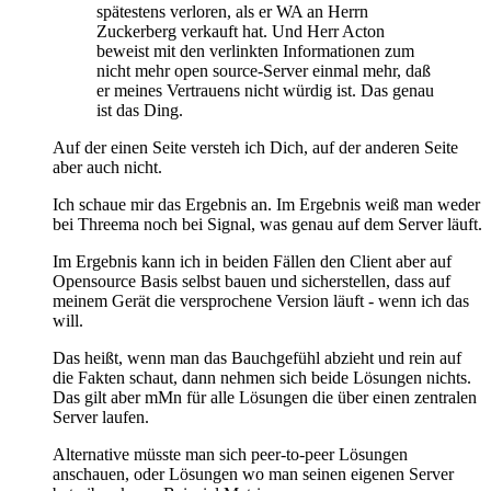
spätestens verloren, als er WA an Herrn
Zuckerberg verkauft hat. Und Herr Acton
beweist mit den verlinkten Informationen zum
nicht mehr open source-Server einmal mehr, daß
er meines Vertrauens nicht würdig ist. Das genau
ist das Ding.
Auf der einen Seite versteh ich Dich, auf der anderen Seite
aber auch nicht.
Ich schaue mir das Ergebnis an. Im Ergebnis weiß man weder
bei Threema noch bei Signal, was genau auf dem Server läuft.
Im Ergebnis kann ich in beiden Fällen den Client aber auf
Opensource Basis selbst bauen und sicherstellen, dass auf
meinem Gerät die versprochene Version läuft - wenn ich das
will.
Das heißt, wenn man das Bauchgefühl abzieht und rein auf
die Fakten schaut, dann nehmen sich beide Lösungen nichts.
Das gilt aber mMn für alle Lösungen die über einen zentralen
Server laufen.
Alternative müsste man sich peer-to-peer Lösungen
anschauen, oder Lösungen wo man seinen eigenen Server