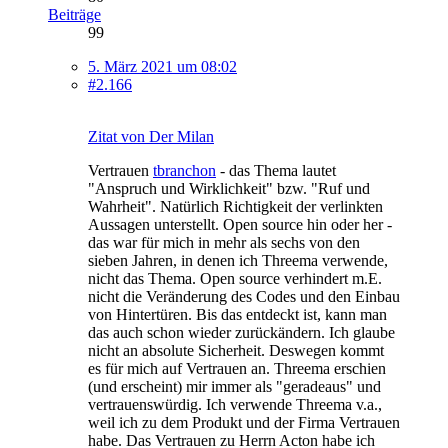
Beiträge
99
5. März 2021 um 08:02
#2.166
Zitat von Der Milan
Vertrauen
tbranchon
- das Thema lautet
"Anspruch und Wirklichkeit" bzw. "Ruf und
Wahrheit". Natürlich Richtigkeit der verlinkten
Aussagen unterstellt. Open source hin oder her -
das war für mich in mehr als sechs von den
sieben Jahren, in denen ich Threema verwende,
nicht das Thema. Open source verhindert m.E.
nicht die Veränderung des Codes und den Einbau
von Hintertüren. Bis das entdeckt ist, kann man
das auch schon wieder zurückändern. Ich glaube
nicht an absolute Sicherheit. Deswegen kommt
es für mich auf Vertrauen an. Threema erschien
(und erscheint) mir immer als "geradeaus" und
vertrauenswürdig. Ich verwende Threema v.a.,
weil ich zu dem Produkt und der Firma Vertrauen
habe. Das Vertrauen zu Herrn Acton habe ich