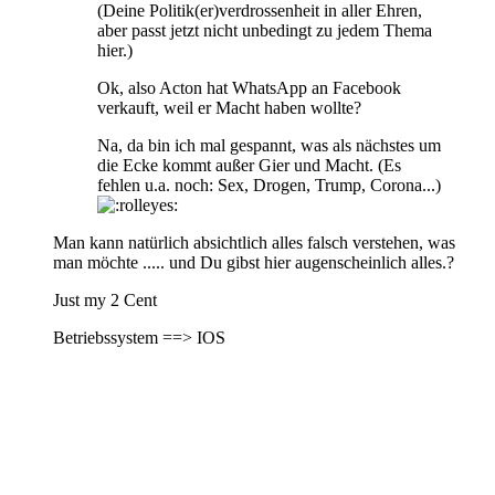
(Deine Politik(er)verdrossenheit in aller Ehren,
aber passt jetzt nicht unbedingt zu jedem Thema
hier.)
Ok, also Acton hat WhatsApp an Facebook
verkauft, weil er Macht haben wollte?
Na, da bin ich mal gespannt, was als nächstes um
die Ecke kommt außer Gier und Macht. (Es
fehlen u.a. noch: Sex, Drogen, Trump, Corona...)
Man kann natürlich absichtlich alles falsch verstehen, was
man möchte ..... und Du gibst hier augenscheinlich alles.?
Just my 2 Cent
Betriebssystem ==> IOS