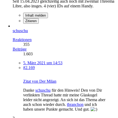
Seit 15.04.2023 gleichzeitig auch noch mit zweimal Threema
Libre, also insges. 4 (vier) IDs auf einem Handy.
Inhalt melden
Zitieren
schuschu
Reaktionen
355
Beiträge
1.603
5. März 2021 um 14:53
#2.169
Zitat von Der Milan
Danke
schuschu
für den Hinweis! Den von Dir
verlinkten Thread hatte mir meine Glaskugel
leider nicht angezeigt. An sich ist das Thema aber
auch schon wieder durch.
tbranchon
und ich
haben unsere Punkte gemacht. Und gut.