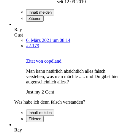
seit 12.09.2019
Inhalt melden
Zitieren
Ray
Gast
6. März 2021 um 08:14
#2.179
Zitat von copdland
Man kann natürlich absichtlich alles falsch
verstehen, was man möchte ..... und Du gibst hier
augenscheinlich alles.?
Just my 2 Cent
Was habe ich denn falsch verstanden?
Inhalt melden
Zitieren
Ray