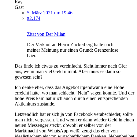
Ray
Gast
5. März 2021 um 19:46
#2.174
Zitat von Der Milan
Der Verkauf an Herrn Zuckerberg hatte nach
meiner Meinung nur einen Grund: Grenzenlose
Gier.
Das finde ich etwas zu vereinfacht. Sieht immer nach Gier
aus, wenn man viel Geld nimmt. Aber muss es dann so
gewesen sein?
Ich denke eher, dass das Angebot irgendwann eine Höhe
erreicht hatte, wo man schlecht "Nein" sagen konnte. Und der
hohe Preis kam natürlich auch durch einen entsprechenden
Aktienkurs zustande.
Letztendlich hat er sich ja von Facebook verabschiedet; sollte
man nicht vergessen. Und wenn er dann wieder Geld in einen
neuen Messenger steckt, obwohl er selber von der
Marktmacht von WhatsApp weiß, zeugt das eher von
idealistischem als von wirtschaftlichem Denken. Nebenbei hat