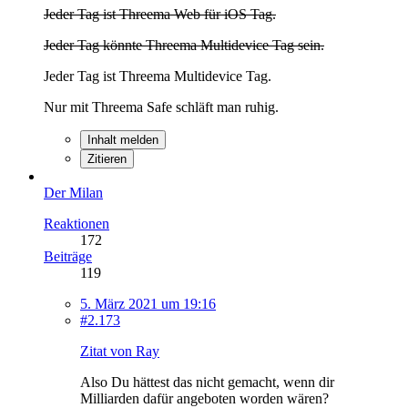
Jeder Tag ist Threema Web für iOS Tag.
Jeder Tag könnte Threema Multidevice Tag sein.
Jeder Tag ist Threema Multidevice Tag.
Nur mit Threema Safe schläft man ruhig.
Inhalt melden
Zitieren
Der Milan
Reaktionen
172
Beiträge
119
5. März 2021 um 19:16
#2.173
Zitat von Ray
Also Du hättest das nicht gemacht, wenn dir
Milliarden dafür angeboten worden wären?