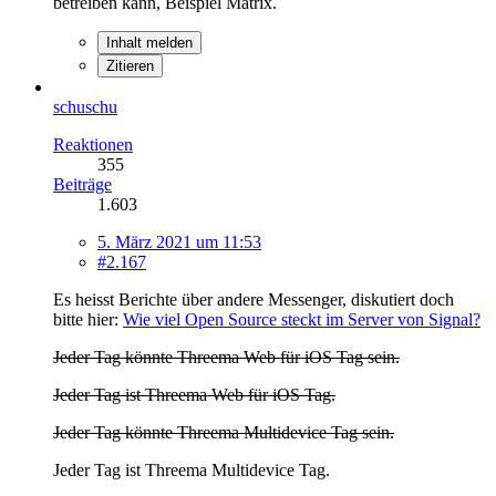
betreiben kann, Beispiel Matrix.
Inhalt melden
Zitieren
schuschu
Reaktionen
355
Beiträge
1.603
5. März 2021 um 11:53
#2.167
Es heisst Berichte über andere Messenger, diskutiert doch
bitte hier:
Wie viel Open Source steckt im Server von Signal?
Jeder Tag könnte Threema Web für iOS Tag sein.
Jeder Tag ist Threema Web für iOS Tag.
Jeder Tag könnte Threema Multidevice Tag sein.
Jeder Tag ist Threema Multidevice Tag.