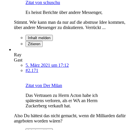
Zitat von schuschu
Es heisst Berichte über andere Messenger,
Stimmt. Wie kann man da nur auf die abstruse Idee kommen,
über andere Messenger zu diskutieren. Verrückt ...
Inhalt melden
Zitieren
Ray
Gast
5. März 2021 um 17:12
#2.171
Zitat von Der Milan
Das Vertrauen zu Herrn Acton habe ich
spätestens verloren, als er WA an Herrn
Zuckerberg verkauft hat.
Also Du hättest das nicht gemacht, wenn dir Milliarden dafür
angeboten worden wären?