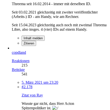
Threema seit 16.02.2014 - immer mit derselben ID.
Seit 03.02.2021 gleichzeitig mit zweiter veröffentlichter
(Arbeits-) ID - am Handy, wie am Rechner.
Seit 15.04.2023 gleichzeitig auch noch mit zweimal Threema
Libre, also insges. 4 (vier) IDs auf einem Handy.
Inhalt melden
Zitieren
copdland
Reaktionen
215
Beiträge
541
5. März 2021 um 23:20
#2.178
Zitat von Ray
Wusste gar nicht, dass Herr Acton
Spitzenpolitiker ist.