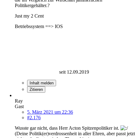
Politikergehälter.?
Just my 2 Cent
Betriebssystem ==> IOS
seit 12.09.2019
Inhalt melden
Zitieren
Ray
Gast
5. März 2021 um 22:36
#2.176
Wusste gar nicht, dass Herr Acton Spitzenpolitiker ist.
(Deine Politik(er)verdrossenheit in aller Ehren, aber passt jetzt