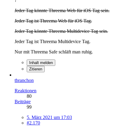
?
Jeder Tag könnte Threema Web für iOS Tag sein.
Jeder Tag ist Threema Web für iOS Tag.
Jeder Tag könnte Threema Multidevice Tag sein.
Jeder Tag ist Threema Multidevice Tag.
Nur mit Threema Safe schläft man ruhig.
Inhalt melden
Zitieren
tbranchon
Reaktionen
80
Beiträge
99
5. März 2021 um 17:03
#2.170