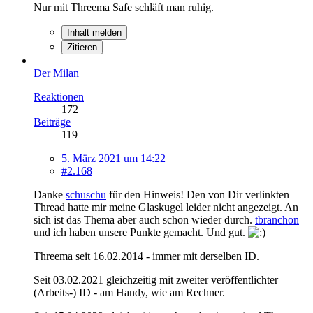
Nur mit Threema Safe schläft man ruhig.
Inhalt melden
Zitieren
Der Milan
Reaktionen
172
Beiträge
119
5. März 2021 um 14:22
#2.168
Danke
schuschu
für den Hinweis! Den von Dir verlinkten
Thread hatte mir meine Glaskugel leider nicht angezeigt. An
sich ist das Thema aber auch schon wieder durch.
tbranchon
und ich haben unsere Punkte gemacht. Und gut.
Threema seit 16.02.2014 - immer mit derselben ID.
Seit 03.02.2021 gleichzeitig mit zweiter veröffentlichter
(Arbeits-) ID - am Handy, wie am Rechner.