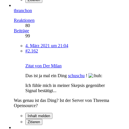
tbranchon
Reaktionen
80
Beiträge
99
4. März 2021 um 21:04
#2.162
Zitat von Der Milan
Das ist ja mal ein Ding
schuschu
!
Ich fühle mich in meiner Skepsis gegenüber
Signal bestätigt...
Was genau ist das Ding? Ist der Server von Threema
Opensource?
Inhalt melden
Zitieren