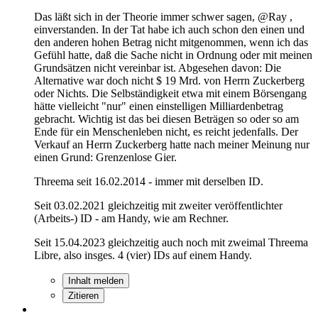
Das läßt sich in der Theorie immer schwer sagen, @Ray ,
einverstanden. In der Tat habe ich auch schon den einen und
den anderen hohen Betrag nicht mitgenommen, wenn ich das
Gefühl hatte, daß die Sache nicht in Ordnung oder mit meinen
Grundsätzen nicht vereinbar ist. Abgesehen davon: Die
Alternative war doch nicht $ 19 Mrd. von Herrn Zuckerberg
oder Nichts. Die Selbständigkeit etwa mit einem Börsengang
hätte vielleicht "nur" einen einstelligen Milliardenbetrag
gebracht. Wichtig ist das bei diesen Beträgen so oder so am
Ende für ein Menschenleben nicht, es reicht jedenfalls. Der
Verkauf an Herrn Zuckerberg hatte nach meiner Meinung nur
einen Grund: Grenzenlose Gier.
Threema seit 16.02.2014 - immer mit derselben ID.
Seit 03.02.2021 gleichzeitig mit zweiter veröffentlichter
(Arbeits-) ID - am Handy, wie am Rechner.
Seit 15.04.2023 gleichzeitig auch noch mit zweimal Threema
Libre, also insges. 4 (vier) IDs auf einem Handy.
Inhalt melden
Zitieren