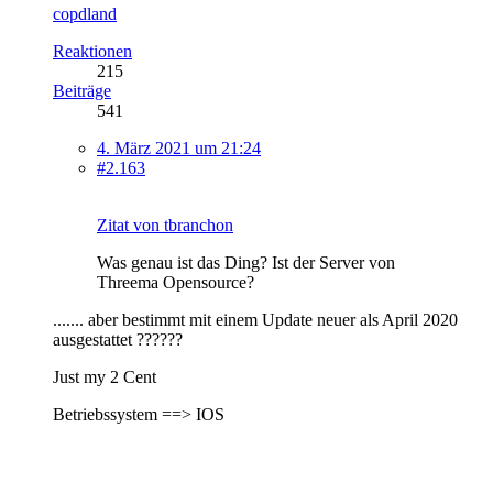
copdland
Reaktionen
215
Beiträge
541
4. März 2021 um 21:24
#2.163
Zitat von tbranchon
Was genau ist das Ding? Ist der Server von
Threema Opensource?
....... aber bestimmt mit einem Update neuer als April 2020
ausgestattet ??????
Just my 2 Cent
Betriebssystem ==> IOS