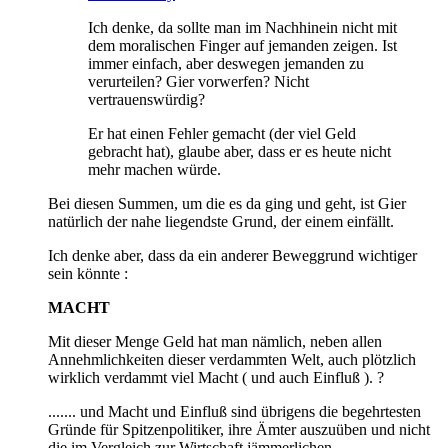
Ich denke, da sollte man im Nachhinein nicht mit
dem moralischen Finger auf jemanden zeigen. Ist
immer einfach, aber deswegen jemanden zu
verurteilen? Gier vorwerfen? Nicht
vertrauenswürdig?
Er hat einen Fehler gemacht (der viel Geld
gebracht hat), glaube aber, dass er es heute nicht
mehr machen würde.
Bei diesen Summen, um die es da ging und geht, ist Gier
natürlich der nahe liegendste Grund, der einem einfällt.
Ich denke aber, dass da ein anderer Beweggrund wichtiger
sein könnte :
MACHT
Mit dieser Menge Geld hat man nämlich, neben allen
Annehmlichkeiten dieser verdammten Welt, auch plötzlich
wirklich verdammt viel Macht ( und auch Einfluß ). ?
....... und Macht und Einfluß sind übrigens die begehrtesten
Gründe für Spitzenpolitiker, ihre Ämter auszuüben und nicht
die im Vergleich zur Wirtschaft jämmerlichen