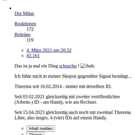
Der Milan
Reaktionen
172
Beiträge
119
4. März 2021 um 20:32
#2.161
Das ist ja mal ein Ding
schuschu
!
Ich fühle mich in meiner Skepsis gegenüber Signal bestätigt...
Threema seit 16.02.2014 - immer mit derselben ID.
Seit 03.02.2021 gleichzeitig mit zweiter veröffentlichter
(Arbeits-) ID - am Handy, wie am Rechner.
Seit 15.04.2023 gleichzeitig auch noch mit zweimal Threema
Libre, also insges. 4 (vier) IDs auf einem Handy.
Inhalt melden
Zitieren