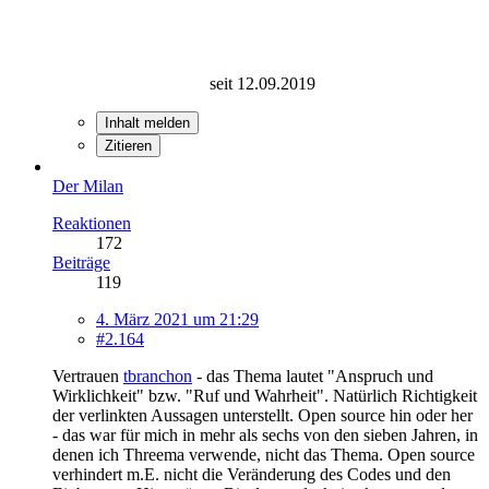
seit 12.09.2019
Inhalt melden
Zitieren
Der Milan
Reaktionen
172
Beiträge
119
4. März 2021 um 21:29
#2.164
Vertrauen
tbranchon
- das Thema lautet "Anspruch und
Wirklichkeit" bzw. "Ruf und Wahrheit". Natürlich Richtigkeit
der verlinkten Aussagen unterstellt. Open source hin oder her
- das war für mich in mehr als sechs von den sieben Jahren, in
denen ich Threema verwende, nicht das Thema. Open source
verhindert m.E. nicht die Veränderung des Codes und den