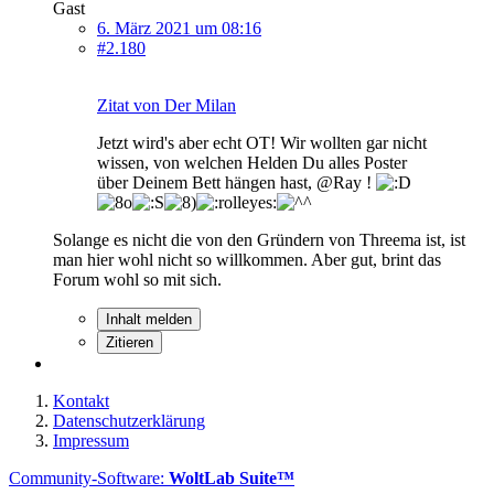
Gast
6. März 2021 um 08:16
#2.180
Zitat von Der Milan
Jetzt wird's aber echt OT! Wir wollten gar nicht
wissen, von welchen Helden Du alles Poster
über Deinem Bett hängen hast, @Ray !
Solange es nicht die von den Gründern von Threema ist, ist
man hier wohl nicht so willkommen. Aber gut, brint das
Forum wohl so mit sich.
Inhalt melden
Zitieren
Kontakt
Datenschutzerklärung
Impressum
Community-Software:
WoltLab Suite™