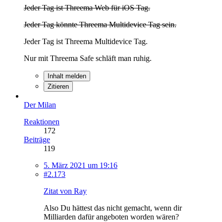
Jeder Tag ist Threema Web für iOS Tag.
Jeder Tag könnte Threema Multidevice Tag sein.
Jeder Tag ist Threema Multidevice Tag.
Nur mit Threema Safe schläft man ruhig.
Inhalt melden
Zitieren
Der Milan
Reaktionen
172
Beiträge
119
5. März 2021 um 19:16
#2.173
Zitat von Ray
Also Du hättest das nicht gemacht, wenn dir
Milliarden dafür angeboten worden wären?