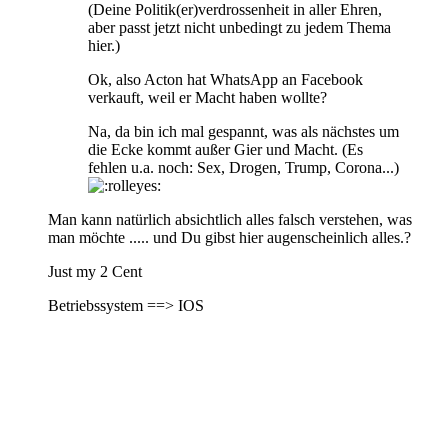
(Deine Politik(er)verdrossenheit in aller Ehren,
aber passt jetzt nicht unbedingt zu jedem Thema
hier.)
Ok, also Acton hat WhatsApp an Facebook
verkauft, weil er Macht haben wollte?
Na, da bin ich mal gespannt, was als nächstes um
die Ecke kommt außer Gier und Macht. (Es
fehlen u.a. noch: Sex, Drogen, Trump, Corona...)
Man kann natürlich absichtlich alles falsch verstehen, was
man möchte ..... und Du gibst hier augenscheinlich alles.?
Just my 2 Cent
Betriebssystem ==> IOS