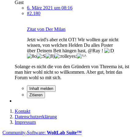
Gast
6. März 2021 um 08:16
#2.180
Zitat von Der Milan
Jetzt wird's aber echt OT! Wir wollten gar nicht
wissen, von welchen Helden Du alles Poster
über Deinem Bett hängen hast, @Ray !
Solange es nicht die von den Gründern von Threema ist, ist
man hier wohl nicht so willkommen. Aber gut, brint das
Forum wohl so mit sich.
Inhalt melden
Zitieren
Kontakt
Datenschutzerklärung
Impressum
Community-Software:
WoltLab Suite™