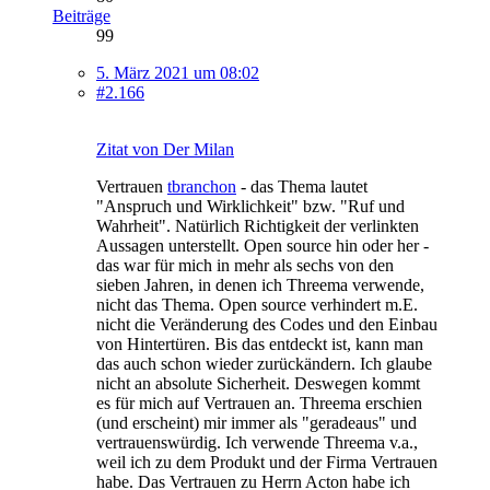
Beiträge
99
5. März 2021 um 08:02
#2.166
Zitat von Der Milan
Vertrauen
tbranchon
- das Thema lautet
"Anspruch und Wirklichkeit" bzw. "Ruf und
Wahrheit". Natürlich Richtigkeit der verlinkten
Aussagen unterstellt. Open source hin oder her -
das war für mich in mehr als sechs von den
sieben Jahren, in denen ich Threema verwende,
nicht das Thema. Open source verhindert m.E.
nicht die Veränderung des Codes und den Einbau
von Hintertüren. Bis das entdeckt ist, kann man
das auch schon wieder zurückändern. Ich glaube
nicht an absolute Sicherheit. Deswegen kommt
es für mich auf Vertrauen an. Threema erschien
(und erscheint) mir immer als "geradeaus" und
vertrauenswürdig. Ich verwende Threema v.a.,
weil ich zu dem Produkt und der Firma Vertrauen
habe. Das Vertrauen zu Herrn Acton habe ich