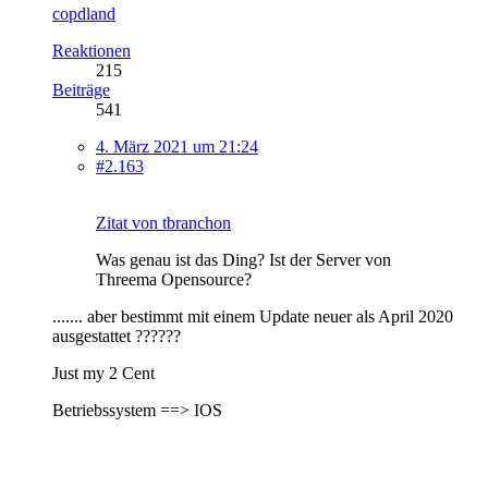
copdland
Reaktionen
215
Beiträge
541
4. März 2021 um 21:24
#2.163
Zitat von tbranchon
Was genau ist das Ding? Ist der Server von
Threema Opensource?
....... aber bestimmt mit einem Update neuer als April 2020
ausgestattet ??????
Just my 2 Cent
Betriebssystem ==> IOS