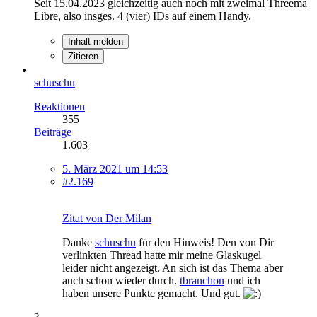
Seit 15.04.2023 gleichzeitig auch noch mit zweimal Threema
Libre, also insges. 4 (vier) IDs auf einem Handy.
Inhalt melden
Zitieren
schuschu
Reaktionen
355
Beiträge
1.603
5. März 2021 um 14:53
#2.169
Zitat von Der Milan
Danke
schuschu
für den Hinweis! Den von Dir
verlinkten Thread hatte mir meine Glaskugel
leider nicht angezeigt. An sich ist das Thema aber
auch schon wieder durch.
tbranchon
und ich
haben unsere Punkte gemacht. Und gut.