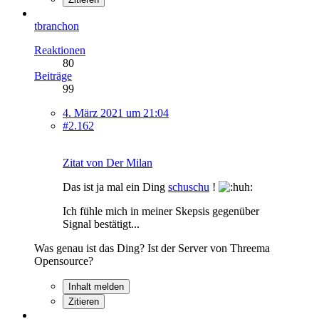
tbranchon
Reaktionen
80
Beiträge
99
4. März 2021 um 21:04
#2.162
Zitat von Der Milan
Das ist ja mal ein Ding
schuschu
!
Ich fühle mich in meiner Skepsis gegenüber
Signal bestätigt...
Was genau ist das Ding? Ist der Server von Threema
Opensource?
Inhalt melden
Zitieren