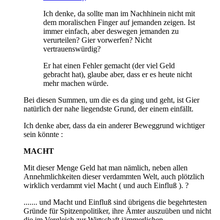
Ich denke, da sollte man im Nachhinein nicht mit
dem moralischen Finger auf jemanden zeigen. Ist
immer einfach, aber deswegen jemanden zu
verurteilen? Gier vorwerfen? Nicht
vertrauenswürdig?
Er hat einen Fehler gemacht (der viel Geld
gebracht hat), glaube aber, dass er es heute nicht
mehr machen würde.
Bei diesen Summen, um die es da ging und geht, ist Gier
natürlich der nahe liegendste Grund, der einem einfällt.
Ich denke aber, dass da ein anderer Beweggrund wichtiger
sein könnte :
MACHT
Mit dieser Menge Geld hat man nämlich, neben allen
Annehmlichkeiten dieser verdammten Welt, auch plötzlich
wirklich verdammt viel Macht ( und auch Einfluß ). ?
....... und Macht und Einfluß sind übrigens die begehrtesten
Gründe für Spitzenpolitiker, ihre Ämter auszuüben und nicht
die im Vergleich zur Wirtschaft jämmerlichen