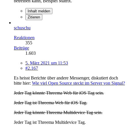
betreiben kann, Beispiel Matrix.
Inhalt melden
Zitieren
schuschu
Reaktionen
355
Beiträge
1.603
5. März 2021 um 11:53
#2.167
Es heisst Berichte über andere Messenger, diskutiert doch
bitte hier:
Wie viel Open Source steckt im Server von Signal?
Jeder Tag könnte Threema Web für iOS Tag sein.
Jeder Tag ist Threema Web für iOS Tag.
Jeder Tag könnte Threema Multidevice Tag sein.
Jeder Tag ist Threema Multidevice Tag.