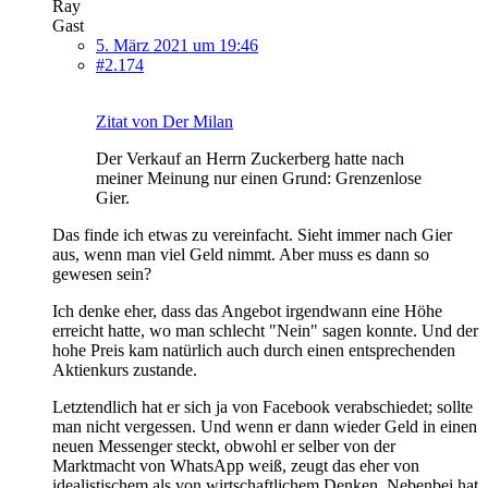
Ray
Gast
5. März 2021 um 19:46
#2.174
Zitat von Der Milan
Der Verkauf an Herrn Zuckerberg hatte nach
meiner Meinung nur einen Grund: Grenzenlose
Gier.
Das finde ich etwas zu vereinfacht. Sieht immer nach Gier
aus, wenn man viel Geld nimmt. Aber muss es dann so
gewesen sein?
Ich denke eher, dass das Angebot irgendwann eine Höhe
erreicht hatte, wo man schlecht "Nein" sagen konnte. Und der
hohe Preis kam natürlich auch durch einen entsprechenden
Aktienkurs zustande.
Letztendlich hat er sich ja von Facebook verabschiedet; sollte
man nicht vergessen. Und wenn er dann wieder Geld in einen
neuen Messenger steckt, obwohl er selber von der
Marktmacht von WhatsApp weiß, zeugt das eher von
idealistischem als von wirtschaftlichem Denken. Nebenbei hat