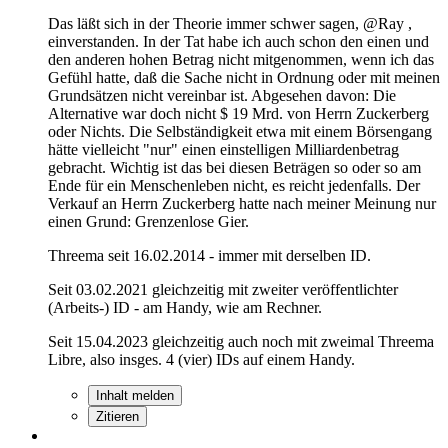
Das läßt sich in der Theorie immer schwer sagen, @Ray ,
einverstanden. In der Tat habe ich auch schon den einen und
den anderen hohen Betrag nicht mitgenommen, wenn ich das
Gefühl hatte, daß die Sache nicht in Ordnung oder mit meinen
Grundsätzen nicht vereinbar ist. Abgesehen davon: Die
Alternative war doch nicht $ 19 Mrd. von Herrn Zuckerberg
oder Nichts. Die Selbständigkeit etwa mit einem Börsengang
hätte vielleicht "nur" einen einstelligen Milliardenbetrag
gebracht. Wichtig ist das bei diesen Beträgen so oder so am
Ende für ein Menschenleben nicht, es reicht jedenfalls. Der
Verkauf an Herrn Zuckerberg hatte nach meiner Meinung nur
einen Grund: Grenzenlose Gier.
Threema seit 16.02.2014 - immer mit derselben ID.
Seit 03.02.2021 gleichzeitig mit zweiter veröffentlichter
(Arbeits-) ID - am Handy, wie am Rechner.
Seit 15.04.2023 gleichzeitig auch noch mit zweimal Threema
Libre, also insges. 4 (vier) IDs auf einem Handy.
Inhalt melden
Zitieren