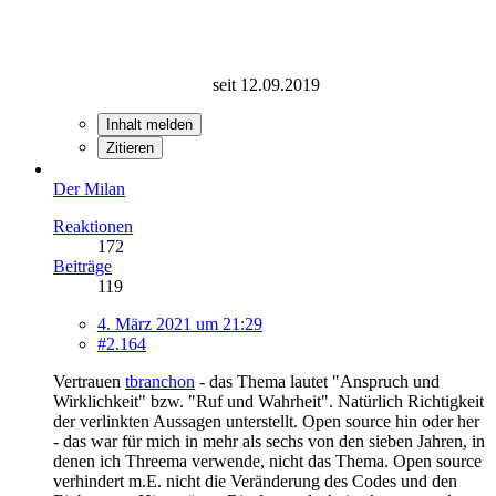
seit 12.09.2019
Inhalt melden
Zitieren
Der Milan
Reaktionen
172
Beiträge
119
4. März 2021 um 21:29
#2.164
Vertrauen
tbranchon
- das Thema lautet "Anspruch und
Wirklichkeit" bzw. "Ruf und Wahrheit". Natürlich Richtigkeit
der verlinkten Aussagen unterstellt. Open source hin oder her
- das war für mich in mehr als sechs von den sieben Jahren, in
denen ich Threema verwende, nicht das Thema. Open source
verhindert m.E. nicht die Veränderung des Codes und den