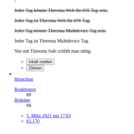
?
Jeder Tag könnte Threema Web für iOS Tag sein.
Jeder Tag ist Threema Web für iOS Tag.
Jeder Tag könnte Threema Multidevice Tag sein.
Jeder Tag ist Threema Multidevice Tag.
Nur mit Threema Safe schläft man ruhig.
Inhalt melden
Zitieren
tbranchon
Reaktionen
80
Beiträge
99
5. März 2021 um 17:03
#2.170