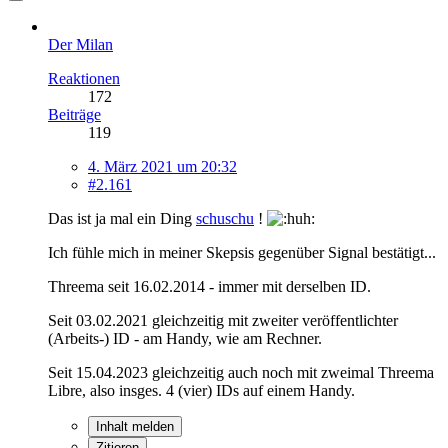
Der Milan
Reaktionen
172
Beiträge
119
4. März 2021 um 20:32
#2.161
Das ist ja mal ein Ding
schuschu
!
Ich fühle mich in meiner Skepsis gegenüber Signal bestätigt...
Threema seit 16.02.2014 - immer mit derselben ID.
Seit 03.02.2021 gleichzeitig mit zweiter veröffentlichter
(Arbeits-) ID - am Handy, wie am Rechner.
Seit 15.04.2023 gleichzeitig auch noch mit zweimal Threema
Libre, also insges. 4 (vier) IDs auf einem Handy.
Inhalt melden
Zitieren