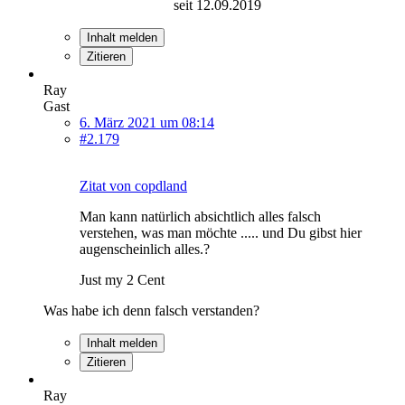
seit 12.09.2019
Inhalt melden
Zitieren
Ray
Gast
6. März 2021 um 08:14
#2.179
Zitat von copdland
Man kann natürlich absichtlich alles falsch
verstehen, was man möchte ..... und Du gibst hier
augenscheinlich alles.?
Just my 2 Cent
Was habe ich denn falsch verstanden?
Inhalt melden
Zitieren
Ray