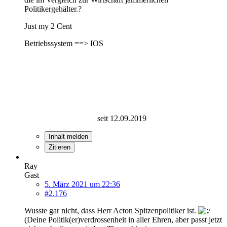
Politikergehälter.?
Just my 2 Cent
Betriebssystem ==> IOS
seit 12.09.2019
Inhalt melden
Zitieren
Ray
Gast
5. März 2021 um 22:36
#2.176
Wusste gar nicht, dass Herr Acton Spitzenpolitiker ist.
(Deine Politik(er)verdrossenheit in aller Ehren, aber passt jetzt