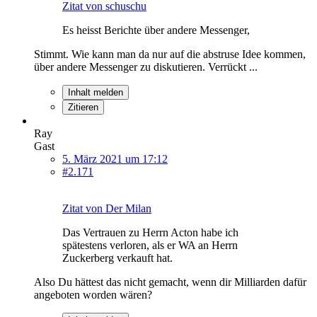
Zitat von schuschu
Es heisst Berichte über andere Messenger,
Stimmt. Wie kann man da nur auf die abstruse Idee kommen,
über andere Messenger zu diskutieren. Verrückt ...
Inhalt melden
Zitieren
Ray
Gast
5. März 2021 um 17:12
#2.171
Zitat von Der Milan
Das Vertrauen zu Herrn Acton habe ich
spätestens verloren, als er WA an Herrn
Zuckerberg verkauft hat.
Also Du hättest das nicht gemacht, wenn dir Milliarden dafür
angeboten worden wären?