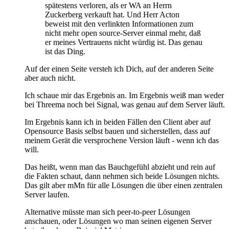
spätestens verloren, als er WA an Herrn
Zuckerberg verkauft hat. Und Herr Acton
beweist mit den verlinkten Informationen zum
nicht mehr open source-Server einmal mehr, daß
er meines Vertrauens nicht würdig ist. Das genau
ist das Ding.
Auf der einen Seite versteh ich Dich, auf der anderen Seite
aber auch nicht.
Ich schaue mir das Ergebnis an. Im Ergebnis weiß man weder
bei Threema noch bei Signal, was genau auf dem Server läuft.
Im Ergebnis kann ich in beiden Fällen den Client aber auf
Opensource Basis selbst bauen und sicherstellen, dass auf
meinem Gerät die versprochene Version läuft - wenn ich das
will.
Das heißt, wenn man das Bauchgefühl abzieht und rein auf
die Fakten schaut, dann nehmen sich beide Lösungen nichts.
Das gilt aber mMn für alle Lösungen die über einen zentralen
Server laufen.
Alternative müsste man sich peer-to-peer Lösungen
anschauen, oder Lösungen wo man seinen eigenen Server