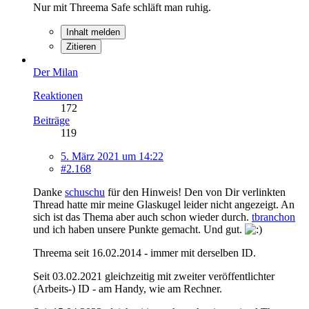
Nur mit Threema Safe schläft man ruhig.
Inhalt melden
Zitieren
Der Milan
Reaktionen
172
Beiträge
119
5. März 2021 um 14:22
#2.168
Danke
schuschu
für den Hinweis! Den von Dir verlinkten
Thread hatte mir meine Glaskugel leider nicht angezeigt. An
sich ist das Thema aber auch schon wieder durch.
tbranchon
und ich haben unsere Punkte gemacht. Und gut.
Threema seit 16.02.2014 - immer mit derselben ID.
Seit 03.02.2021 gleichzeitig mit zweiter veröffentlichter
(Arbeits-) ID - am Handy, wie am Rechner.