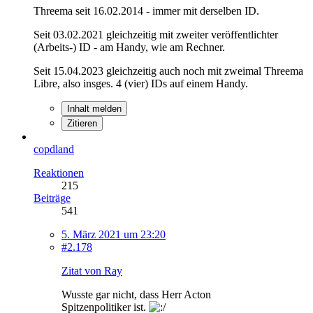
Threema seit 16.02.2014 - immer mit derselben ID.
Seit 03.02.2021 gleichzeitig mit zweiter veröffentlichter
(Arbeits-) ID - am Handy, wie am Rechner.
Seit 15.04.2023 gleichzeitig auch noch mit zweimal Threema
Libre, also insges. 4 (vier) IDs auf einem Handy.
Inhalt melden
Zitieren
copdland
Reaktionen
215
Beiträge
541
5. März 2021 um 23:20
#2.178
Zitat von Ray
Wusste gar nicht, dass Herr Acton
Spitzenpolitiker ist.