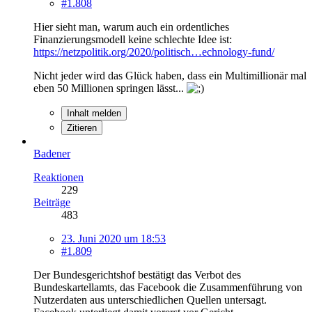
#1.808
Hier sieht man, warum auch ein ordentliches
Finanzierungsmodell keine schlechte Idee ist:
https://netzpolitik.org/2020/politisch…echnology-fund/
Nicht jeder wird das Glück haben, dass ein Multimillionär mal
eben 50 Millionen springen lässt...
Inhalt melden
Zitieren
Badener
Reaktionen
229
Beiträge
483
23. Juni 2020 um 18:53
#1.809
Der Bundesgerichtshof bestätigt das Verbot des
Bundeskartellamts, das Facebook die Zusammenführung von
Nutzerdaten aus unterschiedlichen Quellen untersagt.