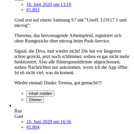
16. Juni 2020 um 13:10
#1.803
Grad erst auf einem Samsung S7 mit "Unoff. LOS17.1 und
microg":
Threema, das hervorragende Arbeitspferd, registriert sich
ohne Rumgezicke über microg beim Push-Service.
Signal, die Diva, mal wieder nicht! Die hat vor längerem
schon gezickt, jetzt noch schlimmer, sodass es gar nicht mehr
funktioniert. Also alle Hintergrunddienste abgeschossen,
sodass Nachrichten nur ankommen, wenn ich die App öffne.
Ist eh nicht viel, was da kommt.
Wieder einmal: Danke Treema, gut gemacht!!!
Inhalt melden
Zitieren
Ray
Gast
16. Juni 2020 um 16:36
#1.804