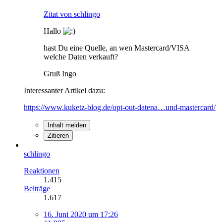
Zitat von schlingo
Hallo
hast Du eine Quelle, an wen Mastercard/VISA
welche Daten verkauft?
Gruß Ingo
Interessanter Artikel dazu:
https://www.kuketz-blog.de/opt-out-datena…und-mastercard/
Inhalt melden
Zitieren
schlingo
Reaktionen
1.415
Beiträge
1.617
16. Juni 2020 um 17:26