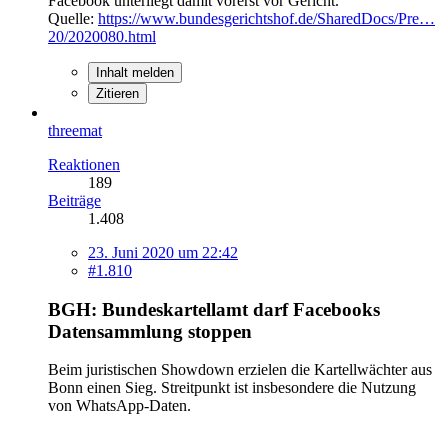
Facebook unterliegt damit vorerst vor Gericht.
Quelle:
https://www.bundesgerichtshof.de/SharedDocs/Pre…
20/2020080.html
Inhalt melden
Zitieren
threemat
Reaktionen
189
Beiträge
1.408
23. Juni 2020 um 22:42
#1.810
BGH: Bundeskartellamt darf Facebooks
Datensammlung stoppen
Beim juristischen Showdown erzielen die Kartellwächter aus
Bonn einen Sieg. Streitpunkt ist insbesondere die Nutzung
von WhatsApp-Daten.