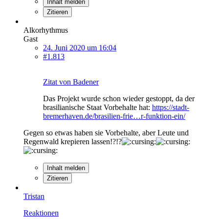
Inhalt melden
Zitieren
Alkorhythmus
Gast
24. Juni 2020 um 16:04
#1.813
Zitat von Badener
Das Projekt wurde schon wieder gestoppt, da der
brasilianische Staat Vorbehalte hat:
https://stadt-
bremerhaven.de/brasilien-frie…r-funktion-ein/
Gegen so etwas haben sie Vorbehalte, aber Leute und
Regenwald krepieren lassen!?!?
Inhalt melden
Zitieren
Tristan
Reaktionen