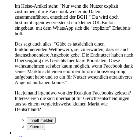
Im Heise-Artikel steht: "Nur wenn die Nutzer explizit
zustimmen, dürfe Facebook weiterhin Daten
zusammenführen, entschied der BGH." Da wird doch
bestimmt irgendwo versteckt ein kleiner OK-Button
eingebaut, mit dem WhatsApp sich die "explizite" Erlaubnis
holt.
Das sagt auch alles: "Gäbe es tatsächlich einen
funktionierenden Wettbewerb, sei zu erwarten, dass es auch
datenschonendere Angebote gebe. Die Endnutzer haben nach
Überzeugung des Gerichts hier klare Prioritäten. Diese
wahrzunehmen sei aber kaum möglich, wenn Facebook dank
seiner Marktmacht einen enormen Informationsvorsprung
aufgebaut habe und so ein für Nutzer wesentlich attraktiveres
Angebot aufbauen könne."
Hat jemand irgendwo von der Reaktion Facebooks gelesen?
Interessieren die sich überhaupt für Gerichtsentscheidungen
aus so einem vergleichsweise kleinen Markt wie
Deutschland?
Inhalt melden
Zitieren