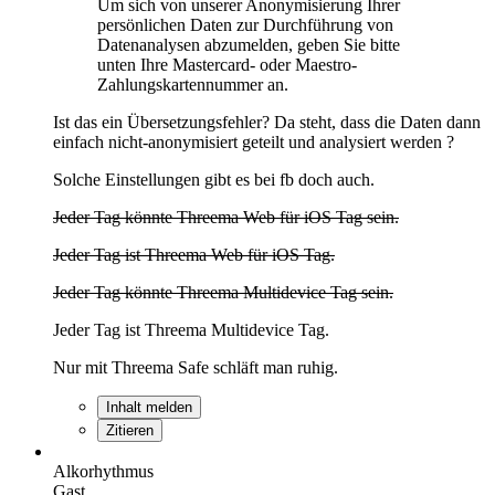
Um sich von unserer Anonymisierung Ihrer
persönlichen Daten zur Durchführung von
Datenanalysen abzumelden, geben Sie bitte
unten Ihre Mastercard- oder Maestro-
Zahlungskartennummer an.
Ist das ein Übersetzungsfehler? Da steht, dass die Daten dann
einfach nicht-anonymisiert geteilt und analysiert werden ?
Solche Einstellungen gibt es bei fb doch auch.
Jeder Tag könnte Threema Web für iOS Tag sein.
Jeder Tag ist Threema Web für iOS Tag.
Jeder Tag könnte Threema Multidevice Tag sein.
Jeder Tag ist Threema Multidevice Tag.
Nur mit Threema Safe schläft man ruhig.
Inhalt melden
Zitieren
Alkorhythmus
Gast