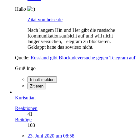
Hallo
Zitat von heise.de
Nach langem Hin und Her gibt die russische
Kommunikationsaufsicht auf und will nicht
länger versuchen, Telegram zu blockieren.
Geklappt hatte das sowieso nicht.
Quelle:
Russland gibt Blockadeversuche gegen Telegram auf
Gruß Ingo
Inhalt melden
Zitieren
Kurisutian
Reaktionen
41
Beiträge
103
23. Juni 2020 um 08:58