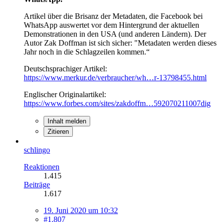
Artikel über die Brisanz der Metadaten, die Facebook bei
WhatsApp auswertet vor dem Hintergrund der aktuellen
Demonstrationen in den USA (und anderen Ländern). Der
Autor Zak Doffman ist sich sicher: "Metadaten werden dieses
Jahr noch in die Schlagzeilen kommen.“
Deutschsprachiger Artikel:
https://www.merkur.de/verbraucher/wh…r-13798455.html
Englischer Originalartikel:
https://www.forbes.com/sites/zakdoffm…592070211007dig
Inhalt melden
Zitieren
schlingo
Reaktionen
1.415
Beiträge
1.617
19. Juni 2020 um 10:32
#1.807