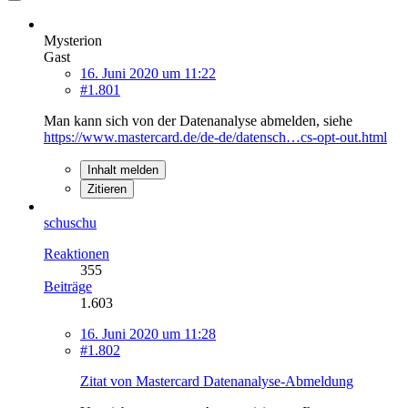
Mysterion
Gast
16. Juni 2020 um 11:22
#1.801
Man kann sich von der Datenanalyse abmelden, siehe
https://www.mastercard.de/de-de/datensch…cs-opt-out.html
Inhalt melden
Zitieren
schuschu
Reaktionen
355
Beiträge
1.603
16. Juni 2020 um 11:28
#1.802
Zitat von Mastercard Datenanalyse-Abmeldung