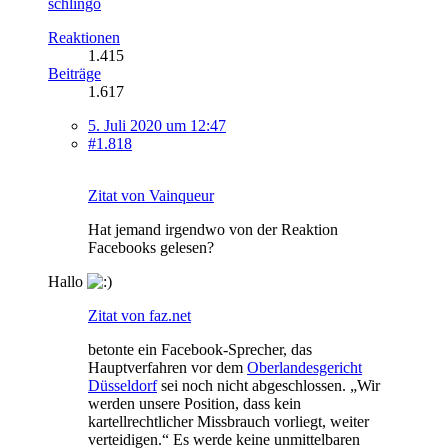
schlingo
Reaktionen
1.415
Beiträge
1.617
5. Juli 2020 um 12:47
#1.818
Zitat von Vainqueur
Hat jemand irgendwo von der Reaktion
Facebooks gelesen?
Hallo
Zitat von faz.net
betonte ein Facebook-Sprecher, das
Hauptverfahren vor dem
Oberlandesgericht
Düsseldorf
sei noch nicht abgeschlossen. „Wir
werden unsere Position, dass kein
kartellrechtlicher Missbrauch vorliegt, weiter
verteidigen.“ Es werde keine unmittelbaren