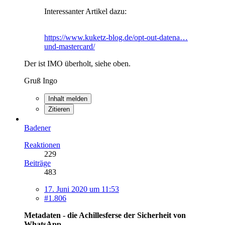
Interessanter Artikel dazu:
https://www.kuketz-blog.de/opt-out-datena…
und-mastercard/
Der ist IMO überholt, siehe oben.
Gruß Ingo
Inhalt melden
Zitieren
Badener
Reaktionen
229
Beiträge
483
17. Juni 2020 um 11:53
#1.806
Metadaten - die Achillesferse der Sicherheit von
WhatsApp.