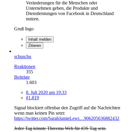
Veränderungen für die Menschen oder
Unternehmen geben, die Produkte und
Dienstleistungen von Facebook in Deutschland
nutzen.
Gruß Ingo
Inhalt melden
Zitieren
schuschu
Reaktionen
355
Beiträge
1.603
8. Juli 2020 um 19:33
#1.819
Signal blockiert offenbar den Zugriff auf die Nachrichten
wenn man keinen Pin setzt:
https://twitter.com/SarahJamieLewi…906205636882432
Jeder Tag könnte Threema Web für iOS Tag sein.