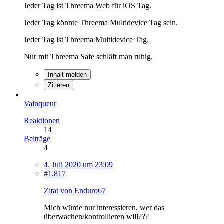
Jeder Tag ist Threema Web für iOS Tag.
Jeder Tag könnte Threema Multidevice Tag sein.
Jeder Tag ist Threema Multidevice Tag.
Nur mit Threema Safe schläft man ruhig.
Inhalt melden
Zitieren
Vainqueur
Reaktionen
14
Beiträge
4
4. Juli 2020 um 23:09
#1.817
Zitat von Enduro67
Mich würde nur interessieren, wer das
überwachen/kontrollieren will???