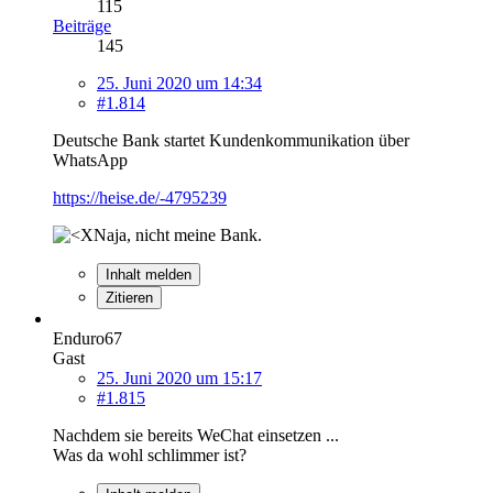
115
Beiträge
145
25. Juni 2020 um 14:34
#1.814
Deutsche Bank startet Kundenkommunikation über
WhatsApp
https://heise.de/-4795239
Naja, nicht meine Bank.
Inhalt melden
Zitieren
Enduro67
Gast
25. Juni 2020 um 15:17
#1.815
Nachdem sie bereits WeChat einsetzen ...
Was da wohl schlimmer ist?