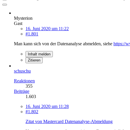
Mysterion
Gast
16. Juni 2020 um 11:22
#1.801
Man kann sich von der Datenanalyse abmelden, siehe
https://
Inhalt melden
Zitieren
schuschu
Reaktionen
355
Beiträge
1.603
16. Juni 2020 um 11:28
#1.802
Zitat von Mastercard Datenanalyse-Abmeldung