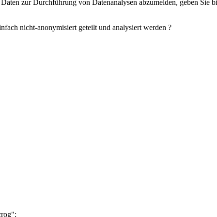
 Daten zur Durchführung von Datenanalysen abzumelden, geben Sie bit
infach nicht-anonymisiert geteilt und analysiert werden ?
rog":