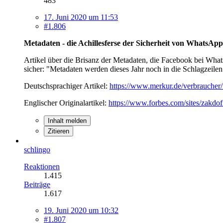
483
17. Juni 2020 um 11:53
#1.806
Metadaten - die Achillesferse der Sicherheit von WhatsApp
Artikel über die Brisanz der Metadaten, die Facebook bei Wh
sicher: "Metadaten werden dieses Jahr noch in die Schlagzeil
Deutschsprachiger Artikel:
https://www.merkur.de/verbrauche
Englischer Originalartikel:
https://www.forbes.com/sites/zak
Inhalt melden
Zitieren
schlingo
Reaktionen
1.415
Beiträge
1.617
19. Juni 2020 um 10:32
#1.807