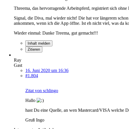
Threema, das hervorragende Arbeitspferd, registriert sich oh
Signal, die Diva, mal wieder nicht! Die hat vor längerem schon 
ankommen, wenn ich die App öffne. Ist eh nicht viel, was da 
Wieder einmal: Danke Treema, gut gemacht!!!
Inhalt melden
Zitieren
Ray
Gast
16. Juni 2020 um 16:36
#1.804
Zitat von schlingo
Hallo
hast Du eine Quelle, an wen Mastercard/VISA welche Da
Gruß Ingo