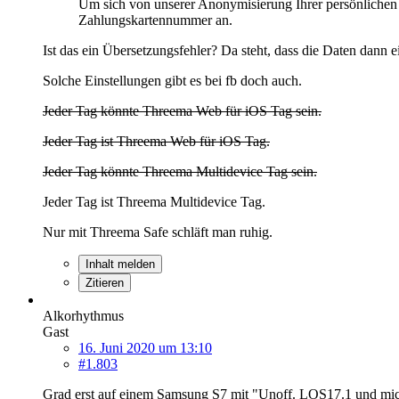
Um sich von unserer Anonymisierung Ihrer persönlichen
Zahlungskartennummer an.
Ist das ein Übersetzungsfehler? Da steht, dass die Daten dann e
Solche Einstellungen gibt es bei fb doch auch.
Jeder Tag könnte Threema Web für iOS Tag sein.
Jeder Tag ist Threema Web für iOS Tag.
Jeder Tag könnte Threema Multidevice Tag sein.
Jeder Tag ist Threema Multidevice Tag.
Nur mit Threema Safe schläft man ruhig.
Inhalt melden
Zitieren
Alkorhythmus
Gast
16. Juni 2020 um 13:10
#1.803
Grad erst auf einem Samsung S7 mit "Unoff. LOS17.1 und mic