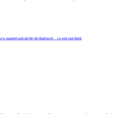
www.mastercard.de/de-de/datensch…cs-opt-out.html