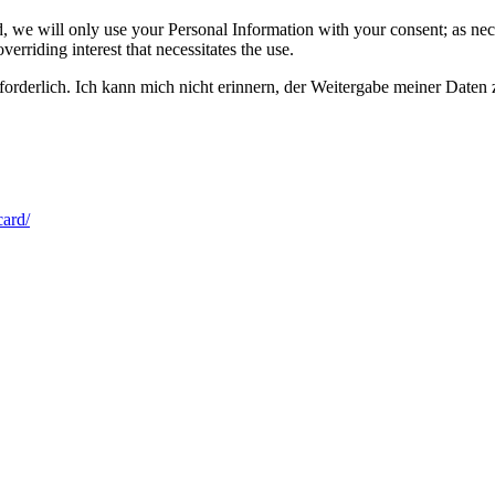
, we will only use your Personal Information with your consent; as nec
verriding interest that necessitates the use.
orderlich. Ich kann mich nicht erinnern, der Weitergabe meiner Daten
ard/