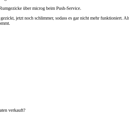
ne Rumgezicke über microg beim Push-Service.
gezickt, jetzt noch schlimmer, sodass es gar nicht mehr funktioniert. 
kommt.
ten verkauft?