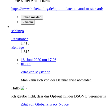
Interessanter Artikel dazu:
https://www.kuketz-blog.de/opt-out-datena…und-mastercard/
Inhalt melden
Zitieren
schlingo
Reaktionen
1.415
Beiträge
1.617
16. Juni 2020 um 17:26
#1.805
Zitat von Mysterion
Man kann sich von der Datenanalyse abmelden
Hallo
ich glaube nicht, dass das Opt-out mit der DSGVO vereinbar ist
Zitat von Global Privacy Notice