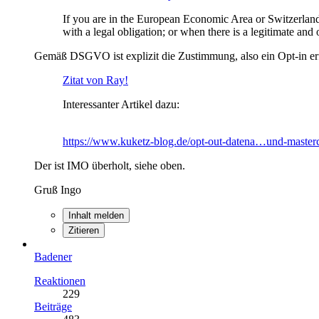
If you are in the European Economic Area or Switzerland
with a legal obligation; or when there is a legitimate and o
Gemäß DSGVO ist explizit die Zustimmung, also ein Opt-in erf
Zitat von Ray!
Interessanter Artikel dazu:
https://www.kuketz-blog.de/opt-out-datena…und-masterc
Der ist IMO überholt, siehe oben.
Gruß Ingo
Inhalt melden
Zitieren
Badener
Reaktionen
229
Beiträge