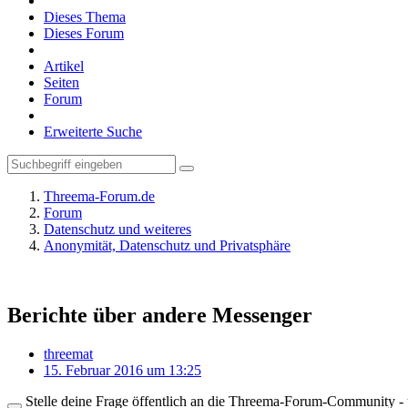
Dieses Thema
Dieses Forum
Artikel
Seiten
Forum
Erweiterte Suche
Threema-Forum.de
Forum
Datenschutz und weiteres
Anonymität, Datenschutz und Privatsphäre
Berichte über andere Messenger
threemat
15. Februar 2016 um 13:25
Stelle deine Frage öffentlich an die Threema-Forum-Community - ü