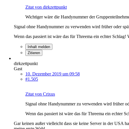
Zitat von dirkzettpunkt
Wichtiger wäre die Handynummer der Gruppenteilnehmer 
Signal ohne Handynummer zu verwenden wird früher oder später
Wenn das passiert ist wäre das für Threema ein echter Schlag!
Inhalt melden
Zitieren
dirkzettpunkt
Gast
10. Dezember 2019 um 09:58
#1.505
Zitat von Crixus
Signal ohne Handynummer zu verwenden wird früher oder 
Wenn das passiert ist wäre das für Threema ein echter S
Gar keinen außer vielleicht dass sie keine Server in der USA 
meine erste Wahl