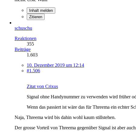
Inhalt melden
Zitieren
schuschu
Reaktionen
355
Beiträge
1.603
10. Dezember 2019 um 12:14
#1.506
Zitat von Crixus
Signal ohne Handynummer zu verwenden wird früher oder 
Wenn das passiert ist wäre das für Threema ein echter S
Naja, Threema wird bis dahin wohl kaum stillstehen.
Der grosse Vorteil von Threema gegenüber Signal ist aber auch,