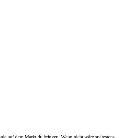
fonie auf dem Markt du bringen. Wenn nicht wäre spätestens