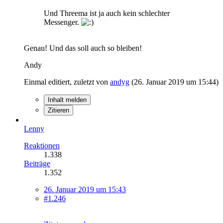
Und Threema ist ja auch kein schlechter
Messenger.
Genau! Und das soll auch so bleiben!
Andy
Einmal editiert, zuletzt von
andyg
(
26. Januar 2019 um 15:44
)
Inhalt melden
Zitieren
Lenny
Reaktionen
1.338
Beiträge
1.352
26. Januar 2019 um 15:43
#1.246