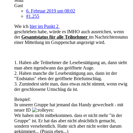
Miaz
Gast
6. Februar 2019 um 08:02
#1.255
Wie ich
hier im Punkt 2
geschrieben habe, würde es IMHO auch ausreichen, wenn
der
Gesamtstatus für alle Teilnehmer
im Nachrichtenstatus
einer Mitteilung im Gruppenchat angezeigt wird.
1. Haben alle Teilnehmer die Lesebestätigung an, dann sieht
man aben irgendwann das geöffnete Auge.
2. Haben manche die Lesebestätigung aus, dann ist der
"Endstatus" eben der geöffnete Briefumschlag.
3. Zumindest sieht man, dass etwas nicht stimmt, wenn ewig
der geschlossene Umschlag da ist.
Beispiel:
In unserer Gruppe hat jemand das Handy gewechselt - mit
neuer ID
Wir haben nicht mitbekommen. dass er nicht mehr "in der
Gruppe" ist. Er hat das aber nicht absichtlich gemacht,
sondern versehentlich. Hatte sich aber nicht weiter darum
gekümmert... (Praxis eben...)