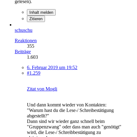
gelesen).
Inhalt melden
Zitieren
schuschu
Reaktionen
355
Beiträge
1.603
6. Februar 2019 um 19:52
#1.259
Zitat von Mogli
Und dann kommt wieder von Kontakten:
"Warum hast du die Lese-/ Schreibestätigung
abgestellt?"
Dann sind wir wieder ganz schnell beim
"Gruppenzwang" oder dass man auch "genötigt"
wird, die Lese-/ Schreibbestätigung zu