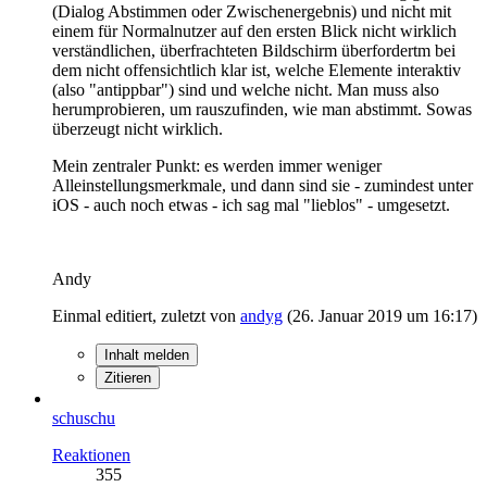
(Dialog Abstimmen oder Zwischenergebnis) und nicht mit
einem für Normalnutzer auf den ersten Blick nicht wirklich
verständlichen, überfrachteten Bildschirm überfordertm bei
dem nicht offensichtlich klar ist, welche Elemente interaktiv
(also "antippbar") sind und welche nicht. Man muss also
herumprobieren, um rauszufinden, wie man abstimmt. Sowas
überzeugt nicht wirklich.
Mein zentraler Punkt: es werden immer weniger
Alleinstellungsmerkmale, und dann sind sie - zumindest unter
iOS - auch noch etwas - ich sag mal "lieblos" - umgesetzt.
Andy
Einmal editiert, zuletzt von
andyg
(
26. Januar 2019 um 16:17
)
Inhalt melden
Zitieren
schuschu
Reaktionen
355