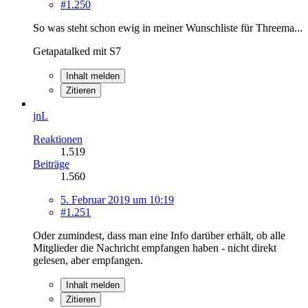
#1.250
So was steht schon ewig in meiner Wunschliste für Threema...
Getapatalked mit S7
Inhalt melden
Zitieren
jnL
Reaktionen
1.519
Beiträge
1.560
5. Februar 2019 um 10:19
#1.251
Oder zumindest, dass man eine Info darüber erhält, ob alle
Mitglieder die Nachricht empfangen haben - nicht direkt
gelesen, aber empfangen.
Inhalt melden
Zitieren