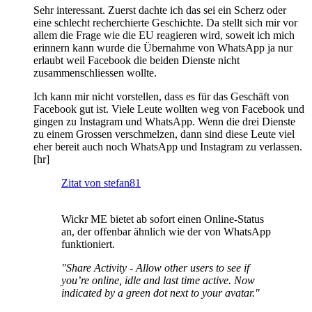
Sehr interessant. Zuerst dachte ich das sei ein Scherz oder
eine schlecht recherchierte Geschichte. Da stellt sich mir vor
allem die Frage wie die EU reagieren wird, soweit ich mich
erinnern kann wurde die Übernahme von WhatsApp ja nur
erlaubt weil Facebook die beiden Dienste nicht
zusammenschliessen wollte.
Ich kann mir nicht vorstellen, dass es für das Geschäft von
Facebook gut ist. Viele Leute wollten weg von Facebook und
gingen zu Instagram und WhatsApp. Wenn die drei Dienste
zu einem Grossen verschmelzen, dann sind diese Leute viel
eher bereit auch noch WhatsApp und Instagram zu verlassen.
[hr]
Zitat von stefan81
Wickr ME bietet ab sofort einen Online-Status
an, der offenbar ähnlich wie der von WhatsApp
funktioniert.
"Share Activity - Allow other users to see if
you’re online, idle and last time active. Now
indicated by a green dot next to your avatar."