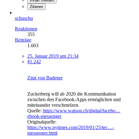
Inhalt melden
Zitieren
schuschu
Reaktionen
355
Beiträge
1.603
25. Januar 2019 um 21:34
#1.242
Zitat von Badener
Zuckerberg will ab 2020 die Kommunikation
zwischen den Facebook-Apps ermöglichen und
miteinander verschmelzen.
Quelle:
https://www.watson.ch/digital/facebo…
ebook-messenger
Originalquelle:
https://www.nytimes.com/2019/01/25/tec…-
messenger.html