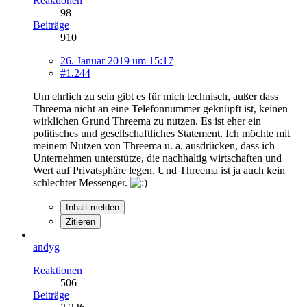
Reaktionen
98
Beiträge
910
26. Januar 2019 um 15:17
#1.244
Um ehrlich zu sein gibt es für mich technisch, außer dass
Threema nicht an eine Telefonnummer geknüpft ist, keinen
wirklichen Grund Threema zu nutzen. Es ist eher ein
politisches und gesellschaftliches Statement. Ich möchte mit
meinem Nutzen von Threema u. a. ausdrücken, dass ich
Unternehmen unterstütze, die nachhaltig wirtschaften und
Wert auf Privatsphäre legen. Und Threema ist ja auch kein
schlechter Messenger.
Inhalt melden
Zitieren
andyg
Reaktionen
506
Beiträge