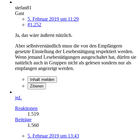
stefan81
Gast
5. Februar 2019 um 11:29
#1.252
Ja, das wäre äußerst nützlich.
Aber selbstverständlich muss die von den Empfängern
gesetzte Einstellung der Lesebestätigung respektiert werden.
Wenn jemand Lesebestätigungen ausgeschaltet hat, dürfen sie
natürlich auch in Gruppen nicht als gelesen sondern nur als
empfangen angezeigt werden.
Inhalt melden
Zitieren
jnL
Reaktionen
1.519
Beiträge
1.560
5. Februar 2019 um 13:43