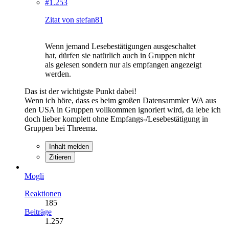
#1.253
Zitat von stefan81
Wenn jemand Lesebestätigungen ausgeschaltet
hat, dürfen sie natürlich auch in Gruppen nicht
als gelesen sondern nur als empfangen angezeigt
werden.
Das ist der wichtigste Punkt dabei!
Wenn ich höre, dass es beim großen Datensammler WA aus
den USA in Gruppen vollkommen ignoriert wird, da lebe ich
doch lieber komplett ohne Empfangs-/Lesebestätigung in
Gruppen bei Threema.
Inhalt melden
Zitieren
Mogli
Reaktionen
185
Beiträge
1.257