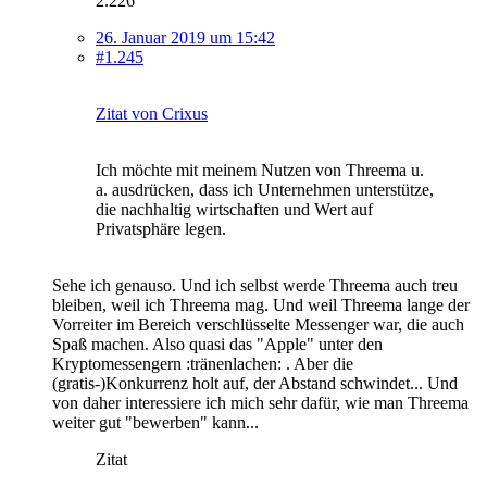
2.226
26. Januar 2019 um 15:42
#1.245
Zitat von Crixus
Ich möchte mit meinem Nutzen von Threema u.
a. ausdrücken, dass ich Unternehmen unterstütze,
die nachhaltig wirtschaften und Wert auf
Privatsphäre legen.
Sehe ich genauso. Und ich selbst werde Threema auch treu
bleiben, weil ich Threema mag. Und weil Threema lange der
Vorreiter im Bereich verschlüsselte Messenger war, die auch
Spaß machen. Also quasi das "Apple" unter den
Kryptomessengern :tränenlachen: . Aber die
(gratis-)Konkurrenz holt auf, der Abstand schwindet... Und
von daher interessiere ich mich sehr dafür, wie man Threema
weiter gut "bewerben" kann...
Zitat