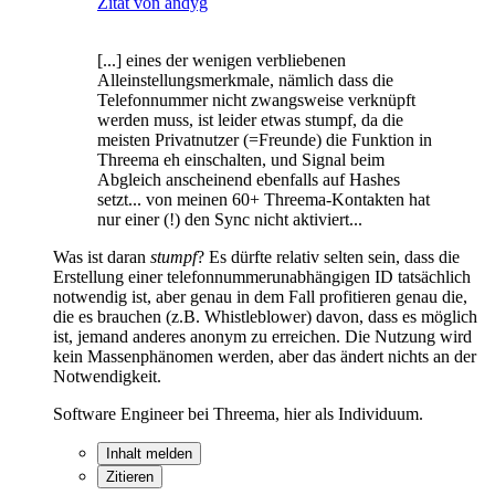
Zitat von andyg
[...] eines der wenigen verbliebenen
Alleinstellungsmerkmale, nämlich dass die
Telefonnummer nicht zwangsweise verknüpft
werden muss, ist leider etwas stumpf, da die
meisten Privatnutzer (=Freunde) die Funktion in
Threema eh einschalten, und Signal beim
Abgleich anscheinend ebenfalls auf Hashes
setzt... von meinen 60+ Threema-Kontakten hat
nur einer (!) den Sync nicht aktiviert...
Was ist daran
stumpf
? Es dürfte relativ selten sein, dass die
Erstellung einer telefonnummerunabhängigen ID tatsächlich
notwendig ist, aber genau in dem Fall profitieren genau die,
die es brauchen (z.B. Whistleblower) davon, dass es möglich
ist, jemand anderes anonym zu erreichen. Die Nutzung wird
kein Massenphänomen werden, aber das ändert nichts an der
Notwendigkeit.
Software Engineer bei Threema, hier als Individuum.
Inhalt melden
Zitieren