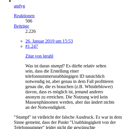
andyg
Reaktionen
506
Beiträge
2.226
26. Januar 2019 um 15:53
#1.247
Zitat von lgrahl
Was ist daran
stumpf
? Es dürfte relativ selten
sein, dass die Erstellung einer
telefonnummerunabhängigen ID tatsächlich
notwendig ist, aber genau in dem Fall profitieren
genau die, die es brauchen (z.B. Whistleblower)
davon, dass es möglich ist, jemand anderes
anonym zu erreichen. Die Nutzung wird kein
Massenphänomen werden, aber das ändert nichts
an der Notwendigkeit.
"Stumpf" ist vielleicht der falsche Ausdruck. Es war in dem
Sinne gemeint, dass der Punkt "Unabhängigkeit von der
Telefonnummer" leider nicht die gewünschte