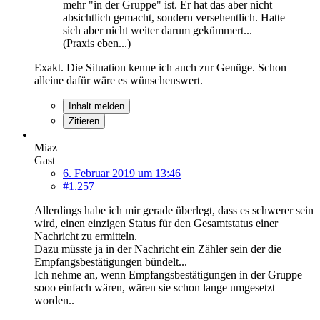
mehr "in der Gruppe" ist. Er hat das aber nicht
absichtlich gemacht, sondern versehentlich. Hatte
sich aber nicht weiter darum gekümmert...
(Praxis eben...)
Exakt. Die Situation kenne ich auch zur Genüge. Schon
alleine dafür wäre es wünschenswert.
Inhalt melden
Zitieren
Miaz
Gast
6. Februar 2019 um 13:46
#1.257
Allerdings habe ich mir gerade überlegt, dass es schwerer sein
wird, einen einzigen Status für den Gesamtstatus einer
Nachricht zu ermitteln.
Dazu müsste ja in der Nachricht ein Zähler sein der die
Empfangsbestätigungen bündelt...
Ich nehme an, wenn Empfangsbestätigungen in der Gruppe
sooo einfach wären, wären sie schon lange umgesetzt
worden..