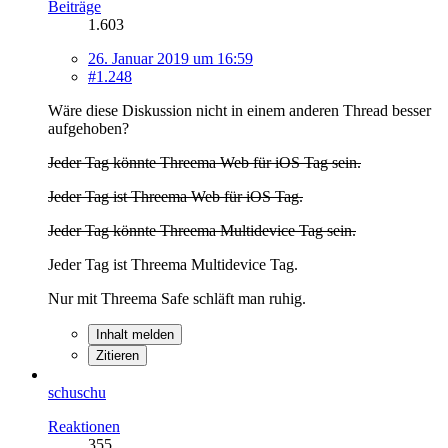
Beiträge
1.603
26. Januar 2019 um 16:59
#1.248
Wäre diese Diskussion nicht in einem anderen Thread besser
aufgehoben?
Jeder Tag könnte Threema Web für iOS Tag sein.
Jeder Tag ist Threema Web für iOS Tag.
Jeder Tag könnte Threema Multidevice Tag sein.
Jeder Tag ist Threema Multidevice Tag.
Nur mit Threema Safe schläft man ruhig.
Inhalt melden
Zitieren
schuschu
Reaktionen
355