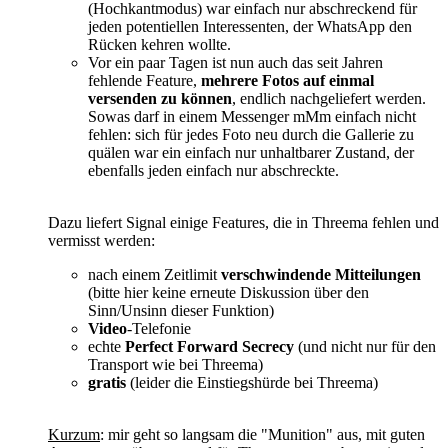
(Hochkantmodus) war einfach nur abschreckend für
jeden potentiellen Interessenten, der WhatsApp den
Rücken kehren wollte.
Vor ein paar Tagen ist nun auch das seit Jahren
fehlende Feature,
mehrere Fotos auf einmal
versenden zu können
, endlich nachgeliefert werden.
Sowas darf in einem Messenger mMm einfach nicht
fehlen: sich für jedes Foto neu durch die Gallerie zu
quälen war ein einfach nur unhaltbarer Zustand, der
ebenfalls jeden einfach nur abschreckte.
Dazu liefert Signal einige Features, die in Threema fehlen und
vermisst werden:
nach einem Zeitlimit
verschwindende Mitteilungen
(bitte hier keine erneute Diskussion über den
Sinn/Unsinn dieser Funktion)
Video
-Telefonie
echte
Perfect Forward Secrecy
(und nicht nur für den
Transport wie bei Threema)
gratis
(leider die Einstiegshürde bei Threema)
Kurzum
: mir geht so langsam die "Munition" aus, mit guten