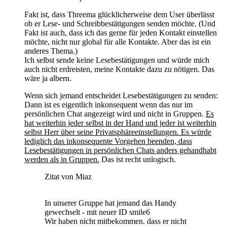
Fakt ist, dass Threema glücklicherweise dem User überlässt
ob er Lese- und Schreibbestätigungen senden möchte. (Und
Fakt ist auch, dass ich das gerne für jeden Kontakt einstellen
möchte, nicht nur global für alle Kontakte. Aber das ist ein
anderes Thema.)
Ich selbst sende keine Lesebestätigungen und würde mich
auch nicht erdreisten, meine Kontakte dazu zu nötigen. Das
wäre ja albern.
Wenn sich jemand entscheidet Lesebestätigungen zu senden:
Dann ist es eigentlich inkonsequent wenn das nur im
persönlichen Chat angezeigt wird und nicht in Gruppen.
Es
hat weiterhin jeder selbst in der Hand und jeder ist weiterhin
selbst Herr über seine Privatsphäreeinstellungen. Es würde
lediglich das inkonsequente Vorgehen beenden, dass
Lesebestätigungen in persönlichen Chats anders gehandhabt
werden als in Gruppen.
Das ist recht unlogisch.
Zitat von Miaz
In unserer Gruppe hat jemand das Handy
gewechselt - mit neuer ID smile6
Wir haben nicht mitbekommen. dass er nicht