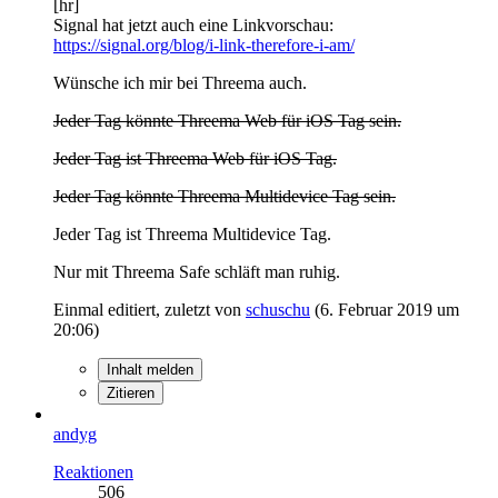
[hr]
Signal hat jetzt auch eine Linkvorschau:
https://signal.org/blog/i-link-therefore-i-am/
Wünsche ich mir bei Threema auch.
Jeder Tag könnte Threema Web für iOS Tag sein.
Jeder Tag ist Threema Web für iOS Tag.
Jeder Tag könnte Threema Multidevice Tag sein.
Jeder Tag ist Threema Multidevice Tag.
Nur mit Threema Safe schläft man ruhig.
Einmal editiert, zuletzt von
schuschu
(
6. Februar 2019 um
20:06
)
Inhalt melden
Zitieren
andyg
Reaktionen
506