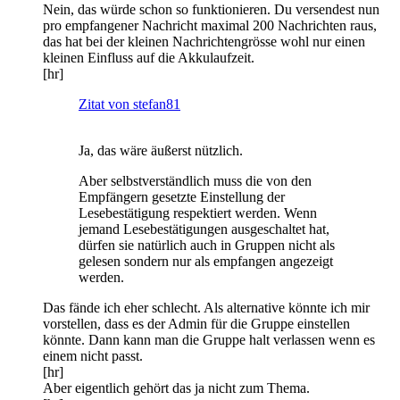
Nein, das würde schon so funktionieren. Du versendest nun
pro empfangener Nachricht maximal 200 Nachrichten raus,
das hat bei der kleinen Nachrichtengrösse wohl nur einen
kleinen Einfluss auf die Akkulaufzeit.
[hr]
Zitat von stefan81
Ja, das wäre äußerst nützlich.
Aber selbstverständlich muss die von den
Empfängern gesetzte Einstellung der
Lesebestätigung respektiert werden. Wenn
jemand Lesebestätigungen ausgeschaltet hat,
dürfen sie natürlich auch in Gruppen nicht als
gelesen sondern nur als empfangen angezeigt
werden.
Das fände ich eher schlecht. Als alternative könnte ich mir
vorstellen, dass es der Admin für die Gruppe einstellen
könnte. Dann kann man die Gruppe halt verlassen wenn es
einem nicht passt.
[hr]
Aber eigentlich gehört das ja nicht zum Thema.