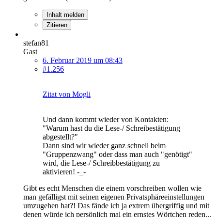
Inhalt melden
Zitieren
stefan81
Gast
6. Februar 2019 um 08:43
#1.256
Zitat von Mogli
Und dann kommt wieder von Kontakten:
"Warum hast du die Lese-/ Schreibestätigung
abgestellt?"
Dann sind wir wieder ganz schnell beim
"Gruppenzwang" oder dass man auch "genötigt"
wird, die Lese-/ Schreibbestätigung zu
aktivieren! -_-
Gibt es echt Menschen die einem vorschreiben wollen wie
man gefälligst mit seinen eigenen Privatsphäreeinstellungen
umzugehen hat?! Das fände ich ja extrem übergriffig und mit
denen würde ich persönlich mal ein ernstes Wörtchen reden...