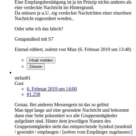
Eine Empfangsbestätigung ist ja im Prinzip nichts anderes als
eine verdeckte Nachricht im Hintergrund.
Da müssen ja u.U. zig verdeckte Nachrichten einer einzelnen
Nachricht zugeordnet werden..
Oder sehe ich das falsch?
Getapatalked mit S7
Einmal editiert, zuletzt von Miaz (
6. Februar 2019 um 13:48
)
Inhalt melden
Zitieren
stefan81
Gast
6. Februar 2019 um 14:00
#1.258
Genau. Bei anderen Messengern ist das so gelöst:
Man tippt lange auf eine gesendete Nachricht und bekommt
dann eine Seite präsentiert wo alle Gruppenmitglieder
aufgelistet sind. Hinter dem jeweiligen Namen des
Gruppenmitgliedes steht das entsprechende Symbol (sendend
/ gesendet / empfangen / [sofern vom Empfänger zugelassen:]