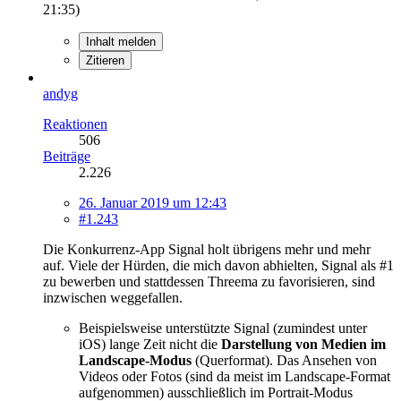
21:35
)
Inhalt melden
Zitieren
andyg
Reaktionen
506
Beiträge
2.226
26. Januar 2019 um 12:43
#1.243
Die Konkurrenz-App Signal holt übrigens mehr und mehr
auf. Viele der Hürden, die mich davon abhielten, Signal als #1
zu bewerben und stattdessen Threema zu favorisieren, sind
inzwischen weggefallen.
Beispielsweise unterstützte Signal (zumindest unter
iOS) lange Zeit nicht die
Darstellung von Medien im
Landscape-Modus
(Querformat). Das Ansehen von
Videos oder Fotos (sind da meist im Landscape-Format
aufgenommen) ausschließlich im Portrait-Modus