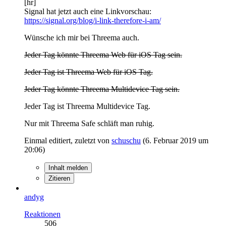
[hr]
Signal hat jetzt auch eine Linkvorschau:
https://signal.org/blog/i-link-therefore-i-am/
Wünsche ich mir bei Threema auch.
Jeder Tag könnte Threema Web für iOS Tag sein.
Jeder Tag ist Threema Web für iOS Tag.
Jeder Tag könnte Threema Multidevice Tag sein.
Jeder Tag ist Threema Multidevice Tag.
Nur mit Threema Safe schläft man ruhig.
Einmal editiert, zuletzt von
schuschu
(
6. Februar 2019 um
20:06
)
Inhalt melden
Zitieren
andyg
Reaktionen
506