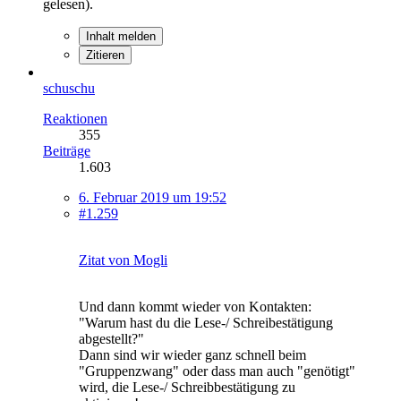
gelesen).
Inhalt melden
Zitieren
schuschu
Reaktionen
355
Beiträge
1.603
6. Februar 2019 um 19:52
#1.259
Zitat von Mogli
Und dann kommt wieder von Kontakten:
"Warum hast du die Lese-/ Schreibestätigung
abgestellt?"
Dann sind wir wieder ganz schnell beim
"Gruppenzwang" oder dass man auch "genötigt"
wird, die Lese-/ Schreibbestätigung zu