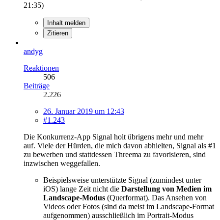
21:35
)
Inhalt melden
Zitieren
andyg
Reaktionen
506
Beiträge
2.226
26. Januar 2019 um 12:43
#1.243
Die Konkurrenz-App Signal holt übrigens mehr und mehr
auf. Viele der Hürden, die mich davon abhielten, Signal als #1
zu bewerben und stattdessen Threema zu favorisieren, sind
inzwischen weggefallen.
Beispielsweise unterstützte Signal (zumindest unter
iOS) lange Zeit nicht die
Darstellung von Medien im
Landscape-Modus
(Querformat). Das Ansehen von
Videos oder Fotos (sind da meist im Landscape-Format
aufgenommen) ausschließlich im Portrait-Modus