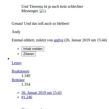
Und Threema ist ja auch kein schlechter
Messenger.
Genau! Und das soll auch so bleiben!
Andy
Einmal editiert, zuletzt von
andyg
(
26. Januar 2019 um 15:44
)
Inhalt melden
Zitieren
Lenny
Reaktionen
1.340
Beiträge
1.354
26. Januar 2019 um 15:43
#1.246