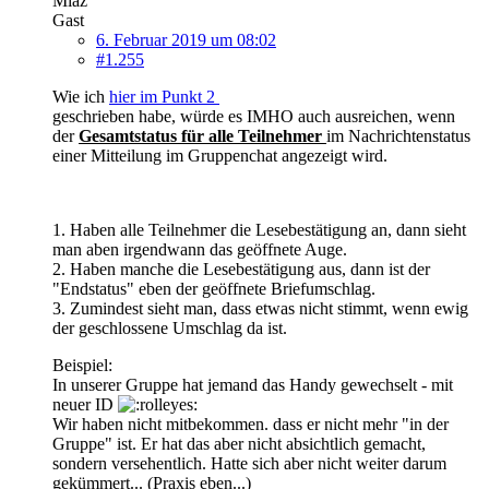
Miaz
Gast
6. Februar 2019 um 08:02
#1.255
Wie ich
hier im Punkt 2
geschrieben habe, würde es IMHO auch ausreichen, wenn
der
Gesamtstatus für alle Teilnehmer
im Nachrichtenstatus
einer Mitteilung im Gruppenchat angezeigt wird.
1. Haben alle Teilnehmer die Lesebestätigung an, dann sieht
man aben irgendwann das geöffnete Auge.
2. Haben manche die Lesebestätigung aus, dann ist der
"Endstatus" eben der geöffnete Briefumschlag.
3. Zumindest sieht man, dass etwas nicht stimmt, wenn ewig
der geschlossene Umschlag da ist.
Beispiel:
In unserer Gruppe hat jemand das Handy gewechselt - mit
neuer ID
Wir haben nicht mitbekommen. dass er nicht mehr "in der
Gruppe" ist. Er hat das aber nicht absichtlich gemacht,
sondern versehentlich. Hatte sich aber nicht weiter darum
gekümmert... (Praxis eben...)