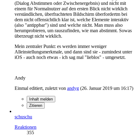
(Dialog Abstimmen oder Zwischenergebnis) und nicht mit
einem für Normalnutzer auf den ersten Blick nicht wirklich
verständlichen, überfrachteten Bildschirm überfordertm bei
dem nicht offensichtlich klar ist, welche Elemente interaktiv
(also "antippbar") sind und welche nicht. Man muss also
herumprobieren, um rauszufinden, wie man abstimmt. Sowas
überzeugt nicht wirklich.
Mein zentraler Punkt: es werden immer weniger
Alleinstellungsmerkmale, und dann sind sie - zumindest unter
iOS - auch noch etwas - ich sag mal "lieblos" - umgesetzt.
Andy
Einmal editiert, zuletzt von
andyg
(
26. Januar 2019 um 16:17
)
Inhalt melden
Zitieren
schuschu
Reaktionen
355