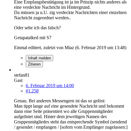
Eine Empfangsbestätigung ist ja im Prinzip nichts anderes als
eine verdeckte Nachricht im Hintergrund.
Da müssen ja u.U. zig verdeckte Nachrichten einer einzelnen
Nachricht zugeordnet werden..
Oder sehe ich das falsch?
Getapatalked mit S7
Einmal editiert, zuletzt von Miaz (
6. Februar 2019 um 13:48
)
Inhalt melden
Zitieren
stefan81
Gast
6. Februar 2019 um 14:00
#1.258
Genau. Bei anderen Messengern ist das so gelöst:
Man tippt lange auf eine gesendete Nachricht und bekommt
dann eine Seite präsentiert wo alle Gruppenmitglieder
aufgelistet sind. Hinter dem jeweiligen Namen des
Gruppenmitgliedes steht das entsprechende Symbol (sendend
/ gesendet / empfangen / [sofern vom Empfänger zugelassen:]