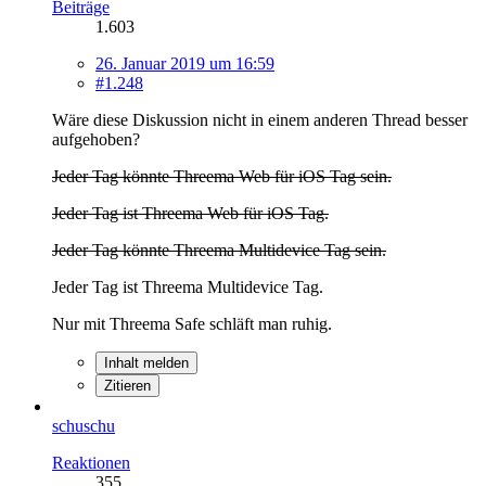
Beiträge
1.603
26. Januar 2019 um 16:59
#1.248
Wäre diese Diskussion nicht in einem anderen Thread besser
aufgehoben?
Jeder Tag könnte Threema Web für iOS Tag sein.
Jeder Tag ist Threema Web für iOS Tag.
Jeder Tag könnte Threema Multidevice Tag sein.
Jeder Tag ist Threema Multidevice Tag.
Nur mit Threema Safe schläft man ruhig.
Inhalt melden
Zitieren
schuschu
Reaktionen
355