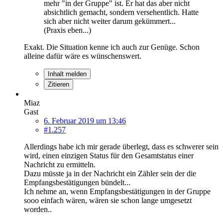
mehr "in der Gruppe" ist. Er hat das aber nicht
absichtlich gemacht, sondern versehentlich. Hatte
sich aber nicht weiter darum gekümmert...
(Praxis eben...)
Exakt. Die Situation kenne ich auch zur Genüge. Schon
alleine dafür wäre es wünschenswert.
Inhalt melden
Zitieren
Miaz
Gast
6. Februar 2019 um 13:46
#1.257
Allerdings habe ich mir gerade überlegt, dass es schwerer sein
wird, einen einzigen Status für den Gesamtstatus einer
Nachricht zu ermitteln.
Dazu müsste ja in der Nachricht ein Zähler sein der die
Empfangsbestätigungen bündelt...
Ich nehme an, wenn Empfangsbestätigungen in der Gruppe
sooo einfach wären, wären sie schon lange umgesetzt
worden..