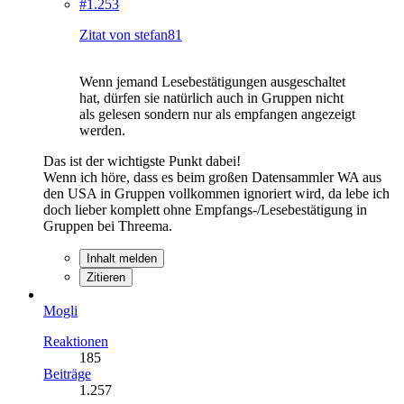
#1.253
Zitat von stefan81
Wenn jemand Lesebestätigungen ausgeschaltet
hat, dürfen sie natürlich auch in Gruppen nicht
als gelesen sondern nur als empfangen angezeigt
werden.
Das ist der wichtigste Punkt dabei!
Wenn ich höre, dass es beim großen Datensammler WA aus
den USA in Gruppen vollkommen ignoriert wird, da lebe ich
doch lieber komplett ohne Empfangs-/Lesebestätigung in
Gruppen bei Threema.
Inhalt melden
Zitieren
Mogli
Reaktionen
185
Beiträge
1.257