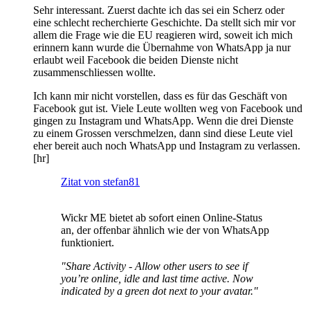
Sehr interessant. Zuerst dachte ich das sei ein Scherz oder
eine schlecht recherchierte Geschichte. Da stellt sich mir vor
allem die Frage wie die EU reagieren wird, soweit ich mich
erinnern kann wurde die Übernahme von WhatsApp ja nur
erlaubt weil Facebook die beiden Dienste nicht
zusammenschliessen wollte.
Ich kann mir nicht vorstellen, dass es für das Geschäft von
Facebook gut ist. Viele Leute wollten weg von Facebook und
gingen zu Instagram und WhatsApp. Wenn die drei Dienste
zu einem Grossen verschmelzen, dann sind diese Leute viel
eher bereit auch noch WhatsApp und Instagram zu verlassen.
[hr]
Zitat von stefan81
Wickr ME bietet ab sofort einen Online-Status
an, der offenbar ähnlich wie der von WhatsApp
funktioniert.
"Share Activity - Allow other users to see if
you’re online, idle and last time active. Now
indicated by a green dot next to your avatar."