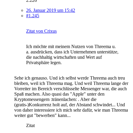
2.226
26. Januar 2019 um 15:42
#1.245
Zitat von Crixus
Ich möchte mit meinem Nutzen von Threema u.
a. ausdrücken, dass ich Unternehmen unterstütze,
die nachhaltig wirtschaften und Wert auf
Privatsphäre legen.
Sehe ich genauso. Und ich selbst werde Threema auch treu
bleiben, weil ich Threema mag. Und weil Threema lange der
Vorreiter im Bereich verschlüsselte Messenger war, die auch
Spaß machen. Also quasi das "Apple" unter den
Kryptomessengern :tränenlachen: . Aber die
(gratis-)Konkurrenz holt auf, der Abstand schwindet... Und
von daher interessiere ich mich sehr dafür, wie man Threema
weiter gut "bewerben" kann...
Zitat