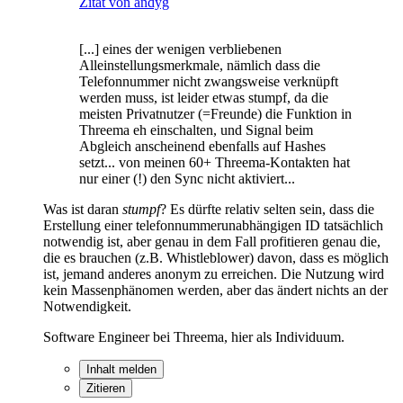
Zitat von andyg
[...] eines der wenigen verbliebenen
Alleinstellungsmerkmale, nämlich dass die
Telefonnummer nicht zwangsweise verknüpft
werden muss, ist leider etwas stumpf, da die
meisten Privatnutzer (=Freunde) die Funktion in
Threema eh einschalten, und Signal beim
Abgleich anscheinend ebenfalls auf Hashes
setzt... von meinen 60+ Threema-Kontakten hat
nur einer (!) den Sync nicht aktiviert...
Was ist daran
stumpf
? Es dürfte relativ selten sein, dass die
Erstellung einer telefonnummerunabhängigen ID tatsächlich
notwendig ist, aber genau in dem Fall profitieren genau die,
die es brauchen (z.B. Whistleblower) davon, dass es möglich
ist, jemand anderes anonym zu erreichen. Die Nutzung wird
kein Massenphänomen werden, aber das ändert nichts an der
Notwendigkeit.
Software Engineer bei Threema, hier als Individuum.
Inhalt melden
Zitieren