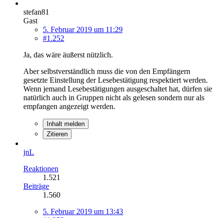
stefan81
Gast
5. Februar 2019 um 11:29
#1.252
Ja, das wäre äußerst nützlich.
Aber selbstverständlich muss die von den Empfängern
gesetzte Einstellung der Lesebestätigung respektiert werden.
Wenn jemand Lesebestätigungen ausgeschaltet hat, dürfen sie
natürlich auch in Gruppen nicht als gelesen sondern nur als
empfangen angezeigt werden.
Inhalt melden
Zitieren
jnL
Reaktionen
1.521
Beiträge
1.560
5. Februar 2019 um 13:43