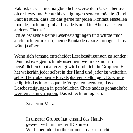
Fakt ist, dass Threema glücklicherweise dem User überlässt
ob er Lese- und Schreibbestätigungen senden möchte. (Und
Fakt ist auch, dass ich das gerne für jeden Kontakt einstellen
möchte, nicht nur global für alle Kontakte. Aber das ist ein
anderes Thema.)
Ich selbst sende keine Lesebestätigungen und würde mich
auch nicht erdreisten, meine Kontakte dazu zu nötigen. Das
wäre ja albern.
Wenn sich jemand entscheidet Lesebestätigungen zu senden:
Dann ist es eigentlich inkonsequent wenn das nur im
persönlichen Chat angezeigt wird und nicht in Gruppen.
Es
hat weiterhin jeder selbst in der Hand und jeder ist weiterhin
selbst Herr über seine Privatsphäreeinstellungen. Es würde
lediglich das inkonsequente Vorgehen beenden, dass
Lesebestätigungen in persönlichen Chats anders gehandhabt
werden als in Gruppen.
Das ist recht unlogisch.
Zitat von Miaz
In unserer Gruppe hat jemand das Handy
gewechselt - mit neuer ID smile6
Wir haben nicht mitbekommen. dass er nicht