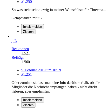
#1.250
So was steht schon ewig in meiner Wunschliste für Threema...
Getapatalked mit S7
Inhalt melden
Zitieren
jnL
Reaktionen
1.521
Beiträge
1.560
5. Februar 2019 um 10:19
#1.251
Oder zumindest, dass man eine Info darüber erhält, ob alle
Mitglieder die Nachricht empfangen haben - nicht direkt
gelesen, aber empfangen.
Inhalt melden
Zitieren