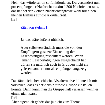
Nein, das würde schon so funktionieren. Du versendest nun
pro empfangener Nachricht maximal 200 Nachrichten raus,
das hat bei der kleinen Nachrichtengrösse wohl nur einen
kleinen Einfluss auf die Akkulaufzeit.
[hr]
Zitat von stefan81
Ja, das wäre äußerst nützlich.
Aber selbstverständlich muss die von den
Empfängern gesetzte Einstellung der
Lesebestätigung respektiert werden. Wenn
jemand Lesebestätigungen ausgeschaltet hat,
dürfen sie natürlich auch in Gruppen nicht als
gelesen sondern nur als empfangen angezeigt
werden.
Das fände ich eher schlecht. Als alternative könnte ich mir
vorstellen, dass es der Admin für die Gruppe einstellen
könnte. Dann kann man die Gruppe halt verlassen wenn es
einem nicht passt.
[hr]
Aber eigentlich gehört das ja nicht zum Thema.