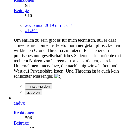
Reaktionen
98
Beiträge
910
26. Januar 2019 um 15:17
#1.244
Um ehrlich zu sein gibt es für mich technisch, außer dass
Threema nicht an eine Telefonnummer geknüpft ist, keinen
wirklichen Grund Threema zu nutzen. Es ist eher ein
politisches und gesellschaftliches Statement. Ich möchte mit
meinem Nutzen von Threema u. a. ausdrücken, dass ich
Unternehmen unterstütze, die nachhaltig wirtschaften und
Wert auf Privatsphäre legen. Und Threema ist ja auch kein
schlechter Messenger.
Inhalt melden
Zitieren
andyg
Reaktionen
506
Beiträge