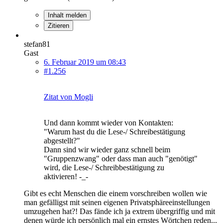
Inhalt melden
Zitieren
stefan81
Gast
6. Februar 2019 um 08:43
#1.256
Zitat von Mogli
Und dann kommt wieder von Kontakten:
"Warum hast du die Lese-/ Schreibestätigung
abgestellt?"
Dann sind wir wieder ganz schnell beim
"Gruppenzwang" oder dass man auch "genötigt"
wird, die Lese-/ Schreibbestätigung zu
aktivieren! -_-
Gibt es echt Menschen die einem vorschreiben wollen wie
man gefälligst mit seinen eigenen Privatsphäreeinstellungen
umzugehen hat?! Das fände ich ja extrem übergriffig und mit
denen würde ich persönlich mal ein ernstes Wörtchen reden...