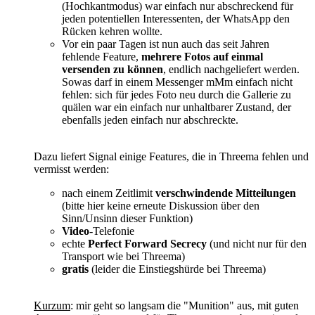
(Hochkantmodus) war einfach nur abschreckend für
jeden potentiellen Interessenten, der WhatsApp den
Rücken kehren wollte.
Vor ein paar Tagen ist nun auch das seit Jahren
fehlende Feature,
mehrere Fotos auf einmal
versenden zu können
, endlich nachgeliefert werden.
Sowas darf in einem Messenger mMm einfach nicht
fehlen: sich für jedes Foto neu durch die Gallerie zu
quälen war ein einfach nur unhaltbarer Zustand, der
ebenfalls jeden einfach nur abschreckte.
Dazu liefert Signal einige Features, die in Threema fehlen und
vermisst werden:
nach einem Zeitlimit
verschwindende Mitteilungen
(bitte hier keine erneute Diskussion über den
Sinn/Unsinn dieser Funktion)
Video
-Telefonie
echte
Perfect Forward Secrecy
(und nicht nur für den
Transport wie bei Threema)
gratis
(leider die Einstiegshürde bei Threema)
Kurzum
: mir geht so langsam die "Munition" aus, mit guten