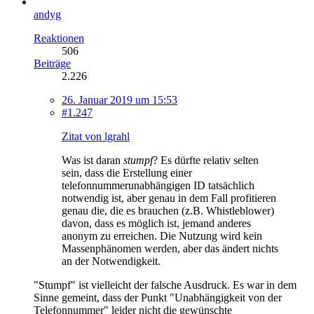
andyg
Reaktionen
506
Beiträge
2.226
26. Januar 2019 um 15:53
#1.247
Zitat von lgrahl
Was ist daran
stumpf
? Es dürfte relativ selten
sein, dass die Erstellung einer
telefonnummerunabhängigen ID tatsächlich
notwendig ist, aber genau in dem Fall profitieren
genau die, die es brauchen (z.B. Whistleblower)
davon, dass es möglich ist, jemand anderes
anonym zu erreichen. Die Nutzung wird kein
Massenphänomen werden, aber das ändert nichts
an der Notwendigkeit.
"Stumpf" ist vielleicht der falsche Ausdruck. Es war in dem
Sinne gemeint, dass der Punkt "Unabhängigkeit von der
Telefonnummer" leider nicht die gewünschte