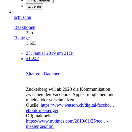
Inhalt melden
Zitieren
schuschu
Reaktionen
355
Beiträge
1.603
25. Januar 2019 um 21:34
#1.242
Zitat von Badener
Zuckerberg will ab 2020 die Kommunikation
zwischen den Facebook-Apps ermöglichen und
miteinander verschmelzen.
Quelle:
https://www.watson.ch/digital/facebo…
ebook-messenger
Originalquelle:
https://www.nytimes.com/2019/01/25/tec…-
messenger.html