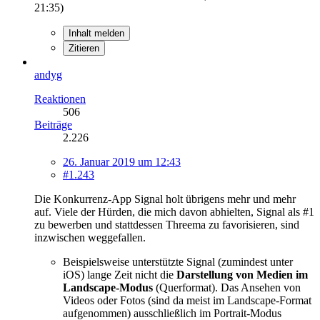
21:35
)
Inhalt melden
Zitieren
andyg
Reaktionen
506
Beiträge
2.226
26. Januar 2019 um 12:43
#1.243
Die Konkurrenz-App Signal holt übrigens mehr und mehr
auf. Viele der Hürden, die mich davon abhielten, Signal als #1
zu bewerben und stattdessen Threema zu favorisieren, sind
inzwischen weggefallen.
Beispielsweise unterstützte Signal (zumindest unter
iOS) lange Zeit nicht die
Darstellung von Medien im
Landscape-Modus
(Querformat). Das Ansehen von
Videos oder Fotos (sind da meist im Landscape-Format
aufgenommen) ausschließlich im Portrait-Modus