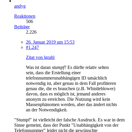
andyg
Reaktionen
506
Beiträge
2.226
26. Januar 2019 um 15:53
#1.247
Zitat von lgrahl
Was ist daran
stumpf
? Es dürfte relativ selten
sein, dass die Erstellung einer
telefonnummerunabhängigen ID tatsächlich
notwendig ist, aber genau in dem Fall profitieren
genau die, die es brauchen (z.B. Whistleblower)
davon, dass es möglich ist, jemand anderes
anonym zu erreichen. Die Nutzung wird kein
Massenphänomen werden, aber das ändert nichts
an der Notwendigkeit.
"Stumpf" ist vielleicht der falsche Ausdruck. Es war in dem
Sinne gemeint, dass der Punkt "Unabhängigkeit von der
Telefonnummer" leider nicht die gewünschte