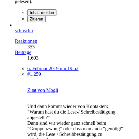
gelesen).
Inhalt melden
Zitieren
schuschu
Reaktionen
355
Beiträge
1.603
6. Februar 2019 um 19:52
#1.259
Zitat von Mogli
Und dann kommt wieder von Kontakten:
"Warum hast du die Lese-/ Schreibestätigung
abgestellt?"
Dann sind wir wieder ganz schnell beim
"Gruppenzwang" oder dass man auch "genötigt"
wird, die Lese-/ Schreibbestätigung zu