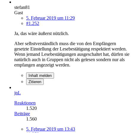
stefan81
Gast
5. Februar 2019 um 11:29
#1.252
Ja, das wäre äußerst nützlich.
Aber selbstverständlich muss die von den Empfängern
gesetzte Einstellung der Lesebestätigung respektiert werden.
Wenn jemand Lesebestätigungen ausgeschaltet hat, dürfen sie
natürlich auch in Gruppen nicht als gelesen sondern nur als
empfangen angezeigt werden.
Inhalt melden
Zitieren
jnL
Reaktionen
1.520
Beiträge
1.560
5. Februar 2019 um 13:43