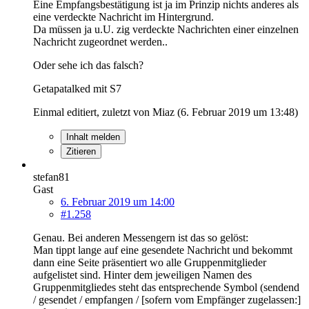
Eine Empfangsbestätigung ist ja im Prinzip nichts anderes als
eine verdeckte Nachricht im Hintergrund.
Da müssen ja u.U. zig verdeckte Nachrichten einer einzelnen
Nachricht zugeordnet werden..
Oder sehe ich das falsch?
Getapatalked mit S7
Einmal editiert, zuletzt von Miaz (
6. Februar 2019 um 13:48
)
Inhalt melden
Zitieren
stefan81
Gast
6. Februar 2019 um 14:00
#1.258
Genau. Bei anderen Messengern ist das so gelöst:
Man tippt lange auf eine gesendete Nachricht und bekommt
dann eine Seite präsentiert wo alle Gruppenmitglieder
aufgelistet sind. Hinter dem jeweiligen Namen des
Gruppenmitgliedes steht das entsprechende Symbol (sendend
/ gesendet / empfangen / [sofern vom Empfänger zugelassen:]