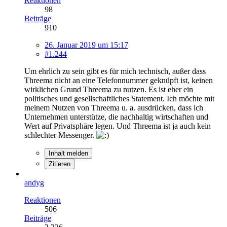
Reaktionen
98
Beiträge
910
26. Januar 2019 um 15:17
#1.244
Um ehrlich zu sein gibt es für mich technisch, außer dass
Threema nicht an eine Telefonnummer geknüpft ist, keinen
wirklichen Grund Threema zu nutzen. Es ist eher ein
politisches und gesellschaftliches Statement. Ich möchte mit
meinem Nutzen von Threema u. a. ausdrücken, dass ich
Unternehmen unterstütze, die nachhaltig wirtschaften und
Wert auf Privatsphäre legen. Und Threema ist ja auch kein
schlechter Messenger.
Inhalt melden
Zitieren
andyg
Reaktionen
506
Beiträge