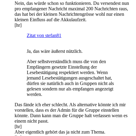
Nein, das würde schon so funktionieren. Du versendest nun
pro empfangener Nachricht maximal 200 Nachrichten raus,
das hat bei der kleinen Nachrichtengrösse wohl nur einen
kleinen Einfluss auf die Akkulaufzeit.
[hr]
Zitat von stefan81
Ja, das wäre äußerst nützlich.
Aber selbstverständlich muss die von den
Empfängern gesetzte Einstellung der
Lesebestätigung respektiert werden. Wenn
jemand Lesebestätigungen ausgeschaltet hat,
dürfen sie natürlich auch in Gruppen nicht als
gelesen sondern nur als empfangen angezeigt
werden.
Das fände ich eher schlecht. Als alternative könnte ich mir
vorstellen, dass es der Admin für die Gruppe einstellen
könnte. Dann kann man die Gruppe halt verlassen wenn es
einem nicht passt.
[hr]
Aber eigentlich gehört das ja nicht zum Thema.