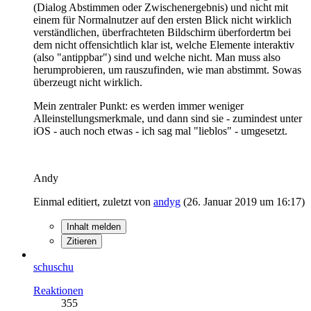
(Dialog Abstimmen oder Zwischenergebnis) und nicht mit
einem für Normalnutzer auf den ersten Blick nicht wirklich
verständlichen, überfrachteten Bildschirm überfordertm bei
dem nicht offensichtlich klar ist, welche Elemente interaktiv
(also "antippbar") sind und welche nicht. Man muss also
herumprobieren, um rauszufinden, wie man abstimmt. Sowas
überzeugt nicht wirklich.
Mein zentraler Punkt: es werden immer weniger
Alleinstellungsmerkmale, und dann sind sie - zumindest unter
iOS - auch noch etwas - ich sag mal "lieblos" - umgesetzt.
Andy
Einmal editiert, zuletzt von
andyg
(
26. Januar 2019 um 16:17
)
Inhalt melden
Zitieren
schuschu
Reaktionen
355