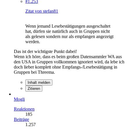
#1.253
Zitat von stefan81
Wenn jemand Lesebestätigungen ausgeschaltet
hat, dürfen sie natürlich auch in Gruppen nicht
als gelesen sondern nur als empfangen angezeigt
werden.
Das ist der wichtigste Punkt dabei!
Wenn ich höre, dass es beim großen Datensammler WA aus
den USA in Gruppen vollkommen ignoriert wird, da lebe ich
doch lieber komplett ohne Empfangs-/Lesebestätigung in
Gruppen bei Threema.
Inhalt melden
Zitieren
Mogli
Reaktionen
185
Beiträge
1.257