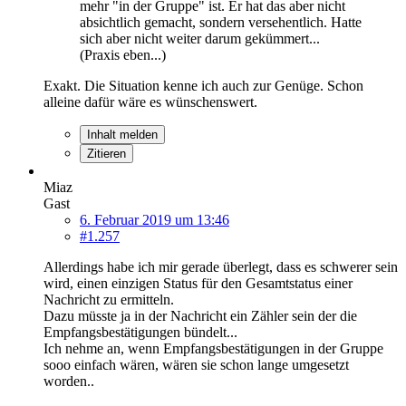
mehr "in der Gruppe" ist. Er hat das aber nicht
absichtlich gemacht, sondern versehentlich. Hatte
sich aber nicht weiter darum gekümmert...
(Praxis eben...)
Exakt. Die Situation kenne ich auch zur Genüge. Schon
alleine dafür wäre es wünschenswert.
Inhalt melden
Zitieren
Miaz
Gast
6. Februar 2019 um 13:46
#1.257
Allerdings habe ich mir gerade überlegt, dass es schwerer sein
wird, einen einzigen Status für den Gesamtstatus einer
Nachricht zu ermitteln.
Dazu müsste ja in der Nachricht ein Zähler sein der die
Empfangsbestätigungen bündelt...
Ich nehme an, wenn Empfangsbestätigungen in der Gruppe
sooo einfach wären, wären sie schon lange umgesetzt
worden..