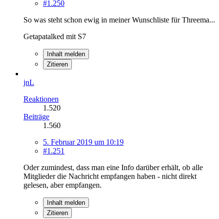
#1.250
So was steht schon ewig in meiner Wunschliste für Threema...
Getapatalked mit S7
Inhalt melden
Zitieren
jnL
Reaktionen
1.520
Beiträge
1.560
5. Februar 2019 um 10:19
#1.251
Oder zumindest, dass man eine Info darüber erhält, ob alle
Mitglieder die Nachricht empfangen haben - nicht direkt
gelesen, aber empfangen.
Inhalt melden
Zitieren