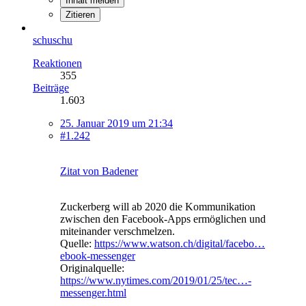
Inhalt melden
Zitieren
schuschu
Reaktionen
355
Beiträge
1.603
25. Januar 2019 um 21:34
#1.242
Zitat von Badener
Zuckerberg will ab 2020 die Kommunikation
zwischen den Facebook-Apps ermöglichen und
miteinander verschmelzen.
Quelle:
https://www.watson.ch/digital/facebo…
ebook-messenger
Originalquelle:
https://www.nytimes.com/2019/01/25/tec…-
messenger.html