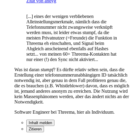
Zitat von andyg
[...] eines der wenigen verbliebenen
Alleinstellungsmerkmale, nämlich dass die
Telefonnummer nicht zwangsweise verknüpft
werden muss, ist leider etwas stumpf, da die
meisten Privatnutzer (=Freunde) die Funktion in
Threema eh einschalten, und Signal beim
Abgleich anscheinend ebenfalls auf Hashes
setzt... von meinen 60+ Threema-Kontakten hat
nur einer (!) den Sync nicht aktiviert...
Was ist daran
stumpf
? Es dürfte relativ selten sein, dass die
Erstellung einer telefonnummerunabhängigen ID tatsächlich
notwendig ist, aber genau in dem Fall profitieren genau die,
die es brauchen (z.B. Whistleblower) davon, dass es möglich
ist, jemand anderes anonym zu erreichen. Die Nutzung wird
kein Massenphänomen werden, aber das ändert nichts an der
Notwendigkeit.
Software Engineer bei Threema, hier als Individuum.
Inhalt melden
Zitieren