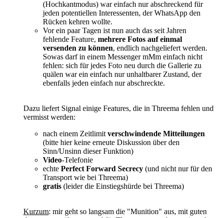
(Hochkantmodus) war einfach nur abschreckend für
jeden potentiellen Interessenten, der WhatsApp den
Rücken kehren wollte.
Vor ein paar Tagen ist nun auch das seit Jahren
fehlende Feature,
mehrere Fotos auf einmal
versenden zu können
, endlich nachgeliefert werden.
Sowas darf in einem Messenger mMm einfach nicht
fehlen: sich für jedes Foto neu durch die Gallerie zu
quälen war ein einfach nur unhaltbarer Zustand, der
ebenfalls jeden einfach nur abschreckte.
Dazu liefert Signal einige Features, die in Threema fehlen und
vermisst werden:
nach einem Zeitlimit
verschwindende Mitteilungen
(bitte hier keine erneute Diskussion über den
Sinn/Unsinn dieser Funktion)
Video
-Telefonie
echte
Perfect Forward Secrecy
(und nicht nur für den
Transport wie bei Threema)
gratis
(leider die Einstiegshürde bei Threema)
Kurzum
: mir geht so langsam die "Munition" aus, mit guten