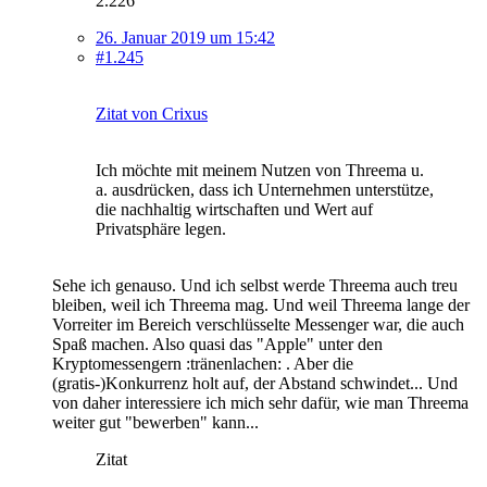
2.226
26. Januar 2019 um 15:42
#1.245
Zitat von Crixus
Ich möchte mit meinem Nutzen von Threema u.
a. ausdrücken, dass ich Unternehmen unterstütze,
die nachhaltig wirtschaften und Wert auf
Privatsphäre legen.
Sehe ich genauso. Und ich selbst werde Threema auch treu
bleiben, weil ich Threema mag. Und weil Threema lange der
Vorreiter im Bereich verschlüsselte Messenger war, die auch
Spaß machen. Also quasi das "Apple" unter den
Kryptomessengern :tränenlachen: . Aber die
(gratis-)Konkurrenz holt auf, der Abstand schwindet... Und
von daher interessiere ich mich sehr dafür, wie man Threema
weiter gut "bewerben" kann...
Zitat