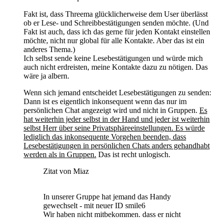
Fakt ist, dass Threema glücklicherweise dem User überlässt
ob er Lese- und Schreibbestätigungen senden möchte. (Und
Fakt ist auch, dass ich das gerne für jeden Kontakt einstellen
möchte, nicht nur global für alle Kontakte. Aber das ist ein
anderes Thema.)
Ich selbst sende keine Lesebestätigungen und würde mich
auch nicht erdreisten, meine Kontakte dazu zu nötigen. Das
wäre ja albern.
Wenn sich jemand entscheidet Lesebestätigungen zu senden:
Dann ist es eigentlich inkonsequent wenn das nur im
persönlichen Chat angezeigt wird und nicht in Gruppen.
Es
hat weiterhin jeder selbst in der Hand und jeder ist weiterhin
selbst Herr über seine Privatsphäreeinstellungen. Es würde
lediglich das inkonsequente Vorgehen beenden, dass
Lesebestätigungen in persönlichen Chats anders gehandhabt
werden als in Gruppen.
Das ist recht unlogisch.
Zitat von Miaz
In unserer Gruppe hat jemand das Handy
gewechselt - mit neuer ID smile6
Wir haben nicht mitbekommen. dass er nicht