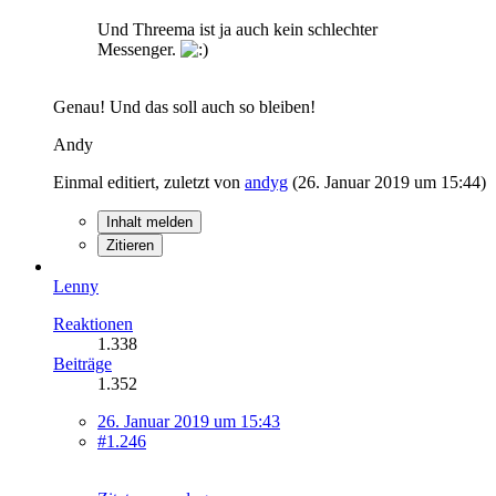
Und Threema ist ja auch kein schlechter
Messenger.
Genau! Und das soll auch so bleiben!
Andy
Einmal editiert, zuletzt von
andyg
(
26. Januar 2019 um 15:44
)
Inhalt melden
Zitieren
Lenny
Reaktionen
1.338
Beiträge
1.352
26. Januar 2019 um 15:43
#1.246