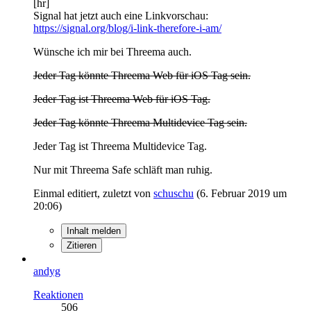
[hr]
Signal hat jetzt auch eine Linkvorschau:
https://signal.org/blog/i-link-therefore-i-am/
Wünsche ich mir bei Threema auch.
Jeder Tag könnte Threema Web für iOS Tag sein.
Jeder Tag ist Threema Web für iOS Tag.
Jeder Tag könnte Threema Multidevice Tag sein.
Jeder Tag ist Threema Multidevice Tag.
Nur mit Threema Safe schläft man ruhig.
Einmal editiert, zuletzt von
schuschu
(
6. Februar 2019 um
20:06
)
Inhalt melden
Zitieren
andyg
Reaktionen
506