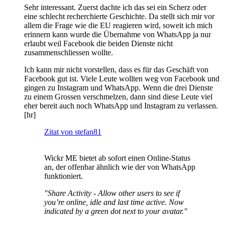
Sehr interessant. Zuerst dachte ich das sei ein Scherz oder
eine schlecht recherchierte Geschichte. Da stellt sich mir vor
allem die Frage wie die EU reagieren wird, soweit ich mich
erinnern kann wurde die Übernahme von WhatsApp ja nur
erlaubt weil Facebook die beiden Dienste nicht
zusammenschliessen wollte.
Ich kann mir nicht vorstellen, dass es für das Geschäft von
Facebook gut ist. Viele Leute wollten weg von Facebook und
gingen zu Instagram und WhatsApp. Wenn die drei Dienste
zu einem Grossen verschmelzen, dann sind diese Leute viel
eher bereit auch noch WhatsApp und Instagram zu verlassen.
[hr]
Zitat von stefan81
Wickr ME bietet ab sofort einen Online-Status
an, der offenbar ähnlich wie der von WhatsApp
funktioniert.
"Share Activity - Allow other users to see if
you’re online, idle and last time active. Now
indicated by a green dot next to your avatar."