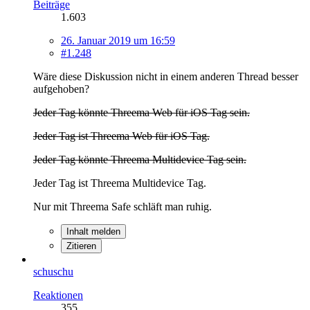
Beiträge
1.603
26. Januar 2019 um 16:59
#1.248
Wäre diese Diskussion nicht in einem anderen Thread besser
aufgehoben?
Jeder Tag könnte Threema Web für iOS Tag sein.
Jeder Tag ist Threema Web für iOS Tag.
Jeder Tag könnte Threema Multidevice Tag sein.
Jeder Tag ist Threema Multidevice Tag.
Nur mit Threema Safe schläft man ruhig.
Inhalt melden
Zitieren
schuschu
Reaktionen
355