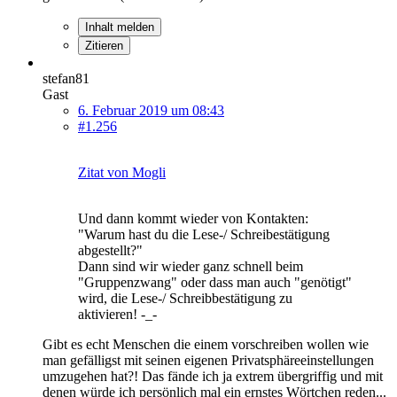
Inhalt melden
Zitieren
stefan81
Gast
6. Februar 2019 um 08:43
#1.256
Zitat von Mogli
Und dann kommt wieder von Kontakten:
"Warum hast du die Lese-/ Schreibestätigung
abgestellt?"
Dann sind wir wieder ganz schnell beim
"Gruppenzwang" oder dass man auch "genötigt"
wird, die Lese-/ Schreibbestätigung zu
aktivieren! -_-
Gibt es echt Menschen die einem vorschreiben wollen wie
man gefälligst mit seinen eigenen Privatsphäreeinstellungen
umzugehen hat?! Das fände ich ja extrem übergriffig und mit
denen würde ich persönlich mal ein ernstes Wörtchen reden...