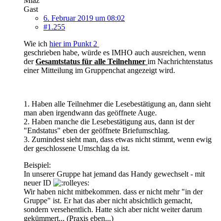
Miaz
Gast
6. Februar 2019 um 08:02
#1.255
Wie ich
hier im Punkt 2
geschrieben habe, würde es IMHO auch ausreichen, wenn
der
Gesamtstatus für alle Teilnehmer
im Nachrichtenstatus
einer Mitteilung im Gruppenchat angezeigt wird.
1. Haben alle Teilnehmer die Lesebestätigung an, dann sieht
man aben irgendwann das geöffnete Auge.
2. Haben manche die Lesebestätigung aus, dann ist der
"Endstatus" eben der geöffnete Briefumschlag.
3. Zumindest sieht man, dass etwas nicht stimmt, wenn ewig
der geschlossene Umschlag da ist.
Beispiel:
In unserer Gruppe hat jemand das Handy gewechselt - mit
neuer ID
Wir haben nicht mitbekommen. dass er nicht mehr "in der
Gruppe" ist. Er hat das aber nicht absichtlich gemacht,
sondern versehentlich. Hatte sich aber nicht weiter darum
gekümmert... (Praxis eben...)