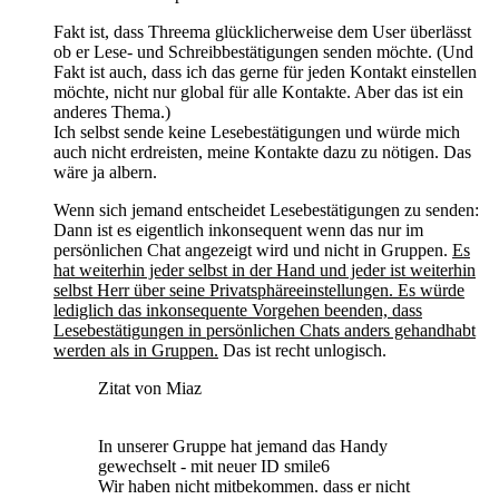
Fakt ist, dass Threema glücklicherweise dem User überlässt
ob er Lese- und Schreibbestätigungen senden möchte. (Und
Fakt ist auch, dass ich das gerne für jeden Kontakt einstellen
möchte, nicht nur global für alle Kontakte. Aber das ist ein
anderes Thema.)
Ich selbst sende keine Lesebestätigungen und würde mich
auch nicht erdreisten, meine Kontakte dazu zu nötigen. Das
wäre ja albern.
Wenn sich jemand entscheidet Lesebestätigungen zu senden:
Dann ist es eigentlich inkonsequent wenn das nur im
persönlichen Chat angezeigt wird und nicht in Gruppen.
Es
hat weiterhin jeder selbst in der Hand und jeder ist weiterhin
selbst Herr über seine Privatsphäreeinstellungen. Es würde
lediglich das inkonsequente Vorgehen beenden, dass
Lesebestätigungen in persönlichen Chats anders gehandhabt
werden als in Gruppen.
Das ist recht unlogisch.
Zitat von Miaz
In unserer Gruppe hat jemand das Handy
gewechselt - mit neuer ID smile6
Wir haben nicht mitbekommen. dass er nicht