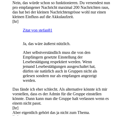
Nein, das würde schon so funktionieren. Du versendest nun
pro empfangener Nachricht maximal 200 Nachrichten raus,
das hat bei der kleinen Nachrichtengrösse wohl nur einen
kleinen Einfluss auf die Akkulaufzeit.
[hr]
Zitat von stefan81
Ja, das wäre äußerst nützlich.
Aber selbstverständlich muss die von den
Empfängern gesetzte Einstellung der
Lesebestätigung respektiert werden. Wenn
jemand Lesebestätigungen ausgeschaltet hat,
dürfen sie natürlich auch in Gruppen nicht als
gelesen sondern nur als empfangen angezeigt
werden.
Das fände ich eher schlecht. Als alternative könnte ich mir
vorstellen, dass es der Admin für die Gruppe einstellen
könnte. Dann kann man die Gruppe halt verlassen wenn es
einem nicht passt.
[hr]
Aber eigentlich gehört das ja nicht zum Thema.