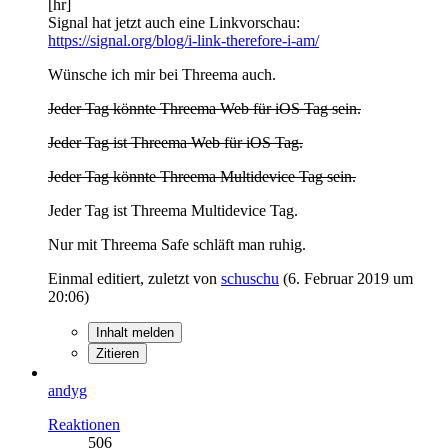
[hr]
Signal hat jetzt auch eine Linkvorschau:
https://signal.org/blog/i-link-therefore-i-am/
Wünsche ich mir bei Threema auch.
Jeder Tag könnte Threema Web für iOS Tag sein.
Jeder Tag ist Threema Web für iOS Tag.
Jeder Tag könnte Threema Multidevice Tag sein.
Jeder Tag ist Threema Multidevice Tag.
Nur mit Threema Safe schläft man ruhig.
Einmal editiert, zuletzt von
schuschu
(
6. Februar 2019 um
20:06
)
Inhalt melden
Zitieren
andyg
Reaktionen
506