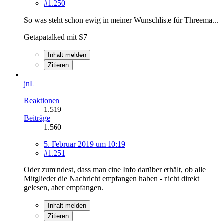
#1.250
So was steht schon ewig in meiner Wunschliste für Threema...
Getapatalked mit S7
Inhalt melden
Zitieren
jnL
Reaktionen
1.519
Beiträge
1.560
5. Februar 2019 um 10:19
#1.251
Oder zumindest, dass man eine Info darüber erhält, ob alle
Mitglieder die Nachricht empfangen haben - nicht direkt
gelesen, aber empfangen.
Inhalt melden
Zitieren