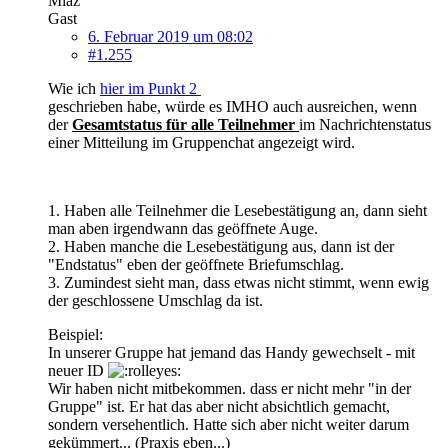
Miaz
Gast
6. Februar 2019 um 08:02
#1.255
Wie ich
hier im Punkt 2
geschrieben habe, würde es IMHO auch ausreichen, wenn
der
Gesamtstatus für alle Teilnehmer
im Nachrichtenstatus
einer Mitteilung im Gruppenchat angezeigt wird.
1. Haben alle Teilnehmer die Lesebestätigung an, dann sieht
man aben irgendwann das geöffnete Auge.
2. Haben manche die Lesebestätigung aus, dann ist der
"Endstatus" eben der geöffnete Briefumschlag.
3. Zumindest sieht man, dass etwas nicht stimmt, wenn ewig
der geschlossene Umschlag da ist.
Beispiel:
In unserer Gruppe hat jemand das Handy gewechselt - mit
neuer ID
Wir haben nicht mitbekommen. dass er nicht mehr "in der
Gruppe" ist. Er hat das aber nicht absichtlich gemacht,
sondern versehentlich. Hatte sich aber nicht weiter darum
gekümmert... (Praxis eben...)