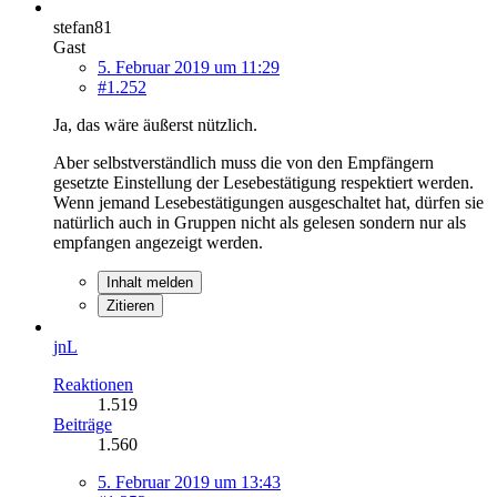
stefan81
Gast
5. Februar 2019 um 11:29
#1.252
Ja, das wäre äußerst nützlich.
Aber selbstverständlich muss die von den Empfängern
gesetzte Einstellung der Lesebestätigung respektiert werden.
Wenn jemand Lesebestätigungen ausgeschaltet hat, dürfen sie
natürlich auch in Gruppen nicht als gelesen sondern nur als
empfangen angezeigt werden.
Inhalt melden
Zitieren
jnL
Reaktionen
1.519
Beiträge
1.560
5. Februar 2019 um 13:43