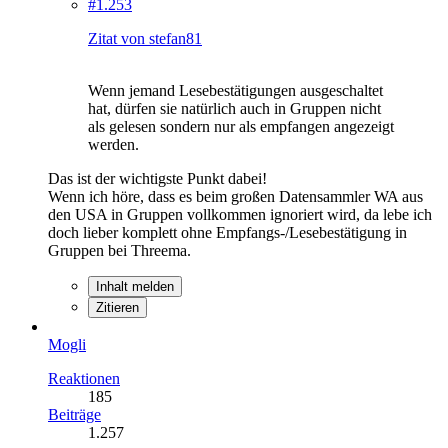
#1.253
Zitat von stefan81
Wenn jemand Lesebestätigungen ausgeschaltet
hat, dürfen sie natürlich auch in Gruppen nicht
als gelesen sondern nur als empfangen angezeigt
werden.
Das ist der wichtigste Punkt dabei!
Wenn ich höre, dass es beim großen Datensammler WA aus
den USA in Gruppen vollkommen ignoriert wird, da lebe ich
doch lieber komplett ohne Empfangs-/Lesebestätigung in
Gruppen bei Threema.
Inhalt melden
Zitieren
Mogli
Reaktionen
185
Beiträge
1.257