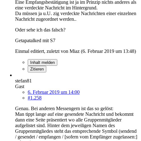
Eine Empfangsbestätigung ist ja im Prinzip nichts anderes als
eine verdeckte Nachricht im Hintergrund.
Da müssen ja u.U. zig verdeckte Nachrichten einer einzelnen
Nachricht zugeordnet werden..
Oder sehe ich das falsch?
Getapatalked mit S7
Einmal editiert, zuletzt von Miaz (
6. Februar 2019 um 13:48
)
Inhalt melden
Zitieren
stefan81
Gast
6. Februar 2019 um 14:00
#1.258
Genau. Bei anderen Messengern ist das so gelöst:
Man tippt lange auf eine gesendete Nachricht und bekommt
dann eine Seite präsentiert wo alle Gruppenmitglieder
aufgelistet sind. Hinter dem jeweiligen Namen des
Gruppenmitgliedes steht das entsprechende Symbol (sendend
/ gesendet / empfangen / [sofern vom Empfänger zugelassen:]