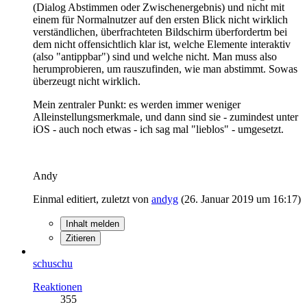
(Dialog Abstimmen oder Zwischenergebnis) und nicht mit
einem für Normalnutzer auf den ersten Blick nicht wirklich
verständlichen, überfrachteten Bildschirm überfordertm bei
dem nicht offensichtlich klar ist, welche Elemente interaktiv
(also "antippbar") sind und welche nicht. Man muss also
herumprobieren, um rauszufinden, wie man abstimmt. Sowas
überzeugt nicht wirklich.
Mein zentraler Punkt: es werden immer weniger
Alleinstellungsmerkmale, und dann sind sie - zumindest unter
iOS - auch noch etwas - ich sag mal "lieblos" - umgesetzt.
Andy
Einmal editiert, zuletzt von
andyg
(
26. Januar 2019 um 16:17
)
Inhalt melden
Zitieren
schuschu
Reaktionen
355