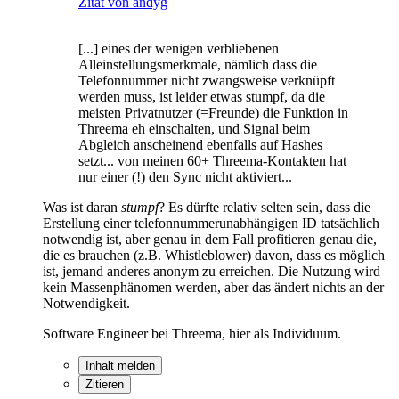
Zitat von andyg
[...] eines der wenigen verbliebenen
Alleinstellungsmerkmale, nämlich dass die
Telefonnummer nicht zwangsweise verknüpft
werden muss, ist leider etwas stumpf, da die
meisten Privatnutzer (=Freunde) die Funktion in
Threema eh einschalten, und Signal beim
Abgleich anscheinend ebenfalls auf Hashes
setzt... von meinen 60+ Threema-Kontakten hat
nur einer (!) den Sync nicht aktiviert...
Was ist daran
stumpf
? Es dürfte relativ selten sein, dass die
Erstellung einer telefonnummerunabhängigen ID tatsächlich
notwendig ist, aber genau in dem Fall profitieren genau die,
die es brauchen (z.B. Whistleblower) davon, dass es möglich
ist, jemand anderes anonym zu erreichen. Die Nutzung wird
kein Massenphänomen werden, aber das ändert nichts an der
Notwendigkeit.
Software Engineer bei Threema, hier als Individuum.
Inhalt melden
Zitieren