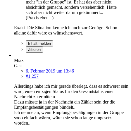
mehr "in der Gruppe" ist. Er hat das aber nicht
absichtlich gemacht, sondern versehentlich. Hatte
sich aber nicht weiter darum gekümmert...
(Praxis eben...)
Exakt. Die Situation kenne ich auch zur Genüge. Schon
alleine dafür wäre es wünschenswert.
Inhalt melden
Zitieren
Miaz
Gast
6. Februar 2019 um 13:46
#1.257
Allerdings habe ich mir gerade überlegt, dass es schwerer sein
wird, einen einzigen Status für den Gesamtstatus einer
Nachricht zu ermitteln.
Dazu müsste ja in der Nachricht ein Zähler sein der die
Empfangsbestätigungen bündelt...
Ich nehme an, wenn Empfangsbestätigungen in der Gruppe
sooo einfach wären, wären sie schon lange umgesetzt
worden..