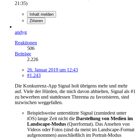
21:35
)
Inhalt melden
Zitieren
andyg
Reaktionen
506
Beiträge
2.226
26. Januar 2019 um 12:43
#1.243
Die Konkurrenz-App Signal holt übrigens mehr und mehr
auf. Viele der Hürden, die mich davon abhielten, Signal als #1
zu bewerben und stattdessen Threema zu favorisieren, sind
inzwischen weggefallen.
Beispielsweise unterstützte Signal (zumindest unter
iOS) lange Zeit nicht die
Darstellung von Medien im
Landscape-Modus
(Querformat). Das Ansehen von
Videos oder Fotos (sind da meist im Landscape-Format
aufgenommen) ausschließlich im Portrait-Modus