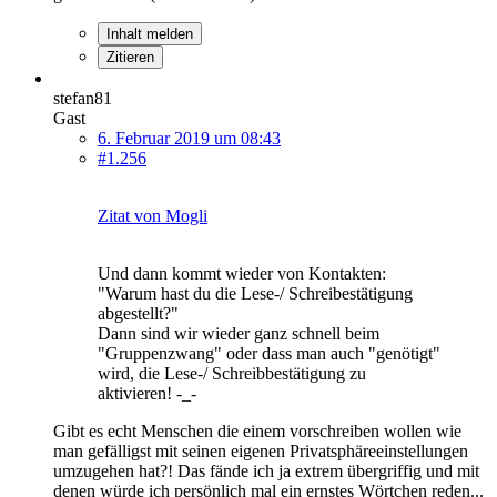
Inhalt melden
Zitieren
stefan81
Gast
6. Februar 2019 um 08:43
#1.256
Zitat von Mogli
Und dann kommt wieder von Kontakten:
"Warum hast du die Lese-/ Schreibestätigung
abgestellt?"
Dann sind wir wieder ganz schnell beim
"Gruppenzwang" oder dass man auch "genötigt"
wird, die Lese-/ Schreibbestätigung zu
aktivieren! -_-
Gibt es echt Menschen die einem vorschreiben wollen wie
man gefälligst mit seinen eigenen Privatsphäreeinstellungen
umzugehen hat?! Das fände ich ja extrem übergriffig und mit
denen würde ich persönlich mal ein ernstes Wörtchen reden...