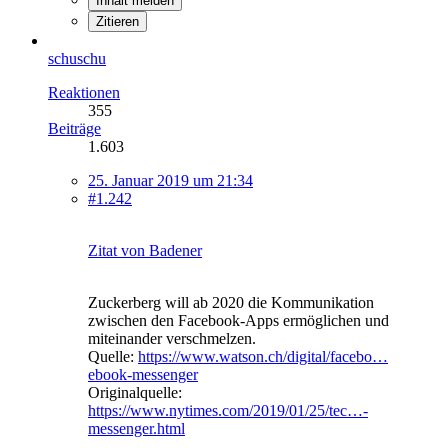
Inhalt melden
Zitieren
schuschu
Reaktionen
355
Beiträge
1.603
25. Januar 2019 um 21:34
#1.242
Zitat von Badener
Zuckerberg will ab 2020 die Kommunikation
zwischen den Facebook-Apps ermöglichen und
miteinander verschmelzen.
Quelle:
https://www.watson.ch/digital/facebo…
ebook-messenger
Originalquelle:
https://www.nytimes.com/2019/01/25/tec…-
messenger.html