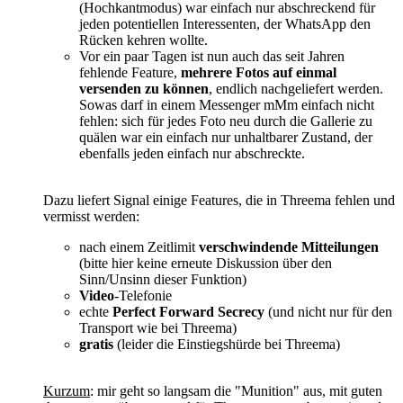
(Hochkantmodus) war einfach nur abschreckend für
jeden potentiellen Interessenten, der WhatsApp den
Rücken kehren wollte.
Vor ein paar Tagen ist nun auch das seit Jahren
fehlende Feature,
mehrere Fotos auf einmal
versenden zu können
, endlich nachgeliefert werden.
Sowas darf in einem Messenger mMm einfach nicht
fehlen: sich für jedes Foto neu durch die Gallerie zu
quälen war ein einfach nur unhaltbarer Zustand, der
ebenfalls jeden einfach nur abschreckte.
Dazu liefert Signal einige Features, die in Threema fehlen und
vermisst werden:
nach einem Zeitlimit
verschwindende Mitteilungen
(bitte hier keine erneute Diskussion über den
Sinn/Unsinn dieser Funktion)
Video
-Telefonie
echte
Perfect Forward Secrecy
(und nicht nur für den
Transport wie bei Threema)
gratis
(leider die Einstiegshürde bei Threema)
Kurzum
: mir geht so langsam die "Munition" aus, mit guten