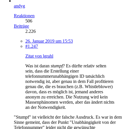
andyg
Reaktionen
506
Beiträge
2.226
26. Januar 2019 um 15:53
#1.247
Zitat von lgrahl
Was ist daran
stumpf
? Es dürfte relativ selten
sein, dass die Erstellung einer
telefonnummerunabhängigen ID tatsächlich
notwendig ist, aber genau in dem Fall profitieren
genau die, die es brauchen (z.B. Whistleblower)
davon, dass es möglich ist, jemand anderes
anonym zu erreichen. Die Nutzung wird kein
Massenphänomen werden, aber das ändert nichts
an der Notwendigkeit.
"Stumpf" ist vielleicht der falsche Ausdruck. Es war in dem
Sinne gemeint, dass der Punkt "Unabhängigkeit von der
Telefonnummer" leider nicht die gewünschte