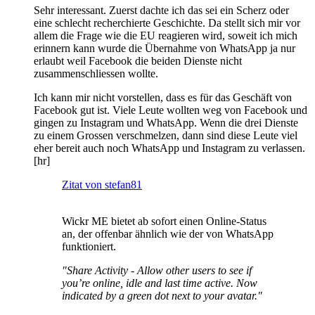
Sehr interessant. Zuerst dachte ich das sei ein Scherz oder
eine schlecht recherchierte Geschichte. Da stellt sich mir vor
allem die Frage wie die EU reagieren wird, soweit ich mich
erinnern kann wurde die Übernahme von WhatsApp ja nur
erlaubt weil Facebook die beiden Dienste nicht
zusammenschliessen wollte.
Ich kann mir nicht vorstellen, dass es für das Geschäft von
Facebook gut ist. Viele Leute wollten weg von Facebook und
gingen zu Instagram und WhatsApp. Wenn die drei Dienste
zu einem Grossen verschmelzen, dann sind diese Leute viel
eher bereit auch noch WhatsApp und Instagram zu verlassen.
[hr]
Zitat von stefan81
Wickr ME bietet ab sofort einen Online-Status
an, der offenbar ähnlich wie der von WhatsApp
funktioniert.
"Share Activity - Allow other users to see if
you’re online, idle and last time active. Now
indicated by a green dot next to your avatar."