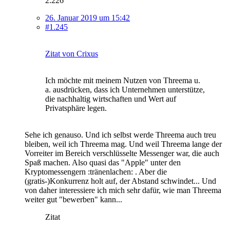
2.226
26. Januar 2019 um 15:42
#1.245
Zitat von Crixus
Ich möchte mit meinem Nutzen von Threema u.
a. ausdrücken, dass ich Unternehmen unterstütze,
die nachhaltig wirtschaften und Wert auf
Privatsphäre legen.
Sehe ich genauso. Und ich selbst werde Threema auch treu
bleiben, weil ich Threema mag. Und weil Threema lange der
Vorreiter im Bereich verschlüsselte Messenger war, die auch
Spaß machen. Also quasi das "Apple" unter den
Kryptomessengern :tränenlachen: . Aber die
(gratis-)Konkurrenz holt auf, der Abstand schwindet... Und
von daher interessiere ich mich sehr dafür, wie man Threema
weiter gut "bewerben" kann...
Zitat