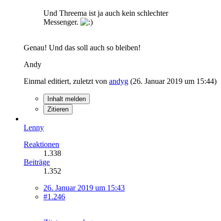
Und Threema ist ja auch kein schlechter
Messenger.
Genau! Und das soll auch so bleiben!
Andy
Einmal editiert, zuletzt von
andyg
(
26. Januar 2019 um 15:44
)
Inhalt melden
Zitieren
Lenny
Reaktionen
1.338
Beiträge
1.352
26. Januar 2019 um 15:43
#1.246