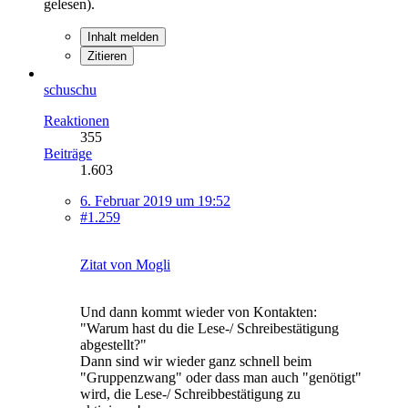
gelesen).
Inhalt melden
Zitieren
schuschu
Reaktionen
355
Beiträge
1.603
6. Februar 2019 um 19:52
#1.259
Zitat von Mogli
Und dann kommt wieder von Kontakten:
"Warum hast du die Lese-/ Schreibestätigung
abgestellt?"
Dann sind wir wieder ganz schnell beim
"Gruppenzwang" oder dass man auch "genötigt"
wird, die Lese-/ Schreibbestätigung zu