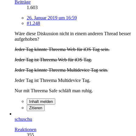
Beiträge
1.603
26. Januar 2019 um 16:59
#1.248
Wäre diese Diskussion nicht in einem anderen Thread besser
aufgehoben?
Jeder Tag könnte Threema Web für iOS Tag sein.
Jeder Tag ist Threema Web für iOS Tag.
Jeder Tag könnte Threema Multidevice Tag sein.
Jeder Tag ist Threema Multidevice Tag.
Nur mit Threema Safe schläft man ruhig.
Inhalt melden
Zitieren
schuschu
Reaktionen
355