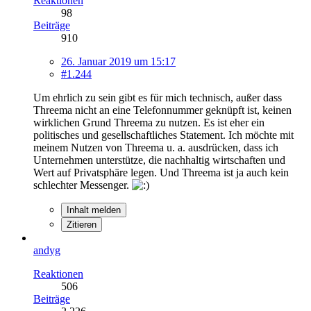
Reaktionen
98
Beiträge
910
26. Januar 2019 um 15:17
#1.244
Um ehrlich zu sein gibt es für mich technisch, außer dass
Threema nicht an eine Telefonnummer geknüpft ist, keinen
wirklichen Grund Threema zu nutzen. Es ist eher ein
politisches und gesellschaftliches Statement. Ich möchte mit
meinem Nutzen von Threema u. a. ausdrücken, dass ich
Unternehmen unterstütze, die nachhaltig wirtschaften und
Wert auf Privatsphäre legen. Und Threema ist ja auch kein
schlechter Messenger.
Inhalt melden
Zitieren
andyg
Reaktionen
506
Beiträge