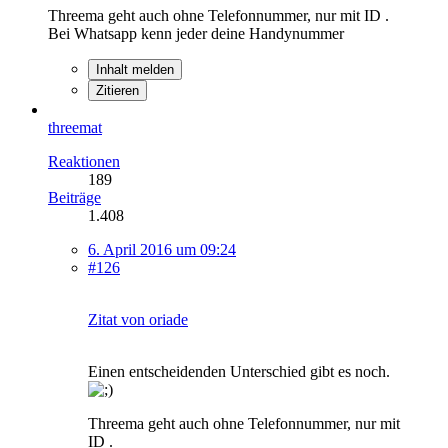
Threema geht auch ohne Telefonnummer, nur mit ID .
Bei Whatsapp kenn jeder deine Handynummer
Inhalt melden
Zitieren
threemat
Reaktionen
189
Beiträge
1.408
6. April 2016 um 09:24
#126
Zitat von oriade
Einen entscheidenden Unterschied gibt es noch.
Threema geht auch ohne Telefonnummer, nur mit
ID .