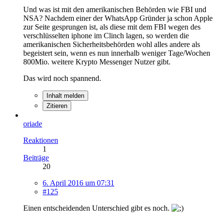
Und was ist mit den amerikanischen Behörden wie FBI und
NSA? Nachdem einer der WhatsApp Gründer ja schon Apple
zur Seite gesprungen ist, als diese mit dem FBI wegen des
verschlüsselten iphone im Clinch lagen, so werden die
amerikanischen Sicherheitsbehörden wohl alles andere als
begeistert sein, wenn es nun innerhalb weniger Tage/Wochen
800Mio. weitere Krypto Messenger Nutzer gibt.
Das wird noch spannend.
Inhalt melden
Zitieren
oriade
Reaktionen
1
Beiträge
20
6. April 2016 um 07:31
#125
Einen entscheidenden Unterschied gibt es noch.