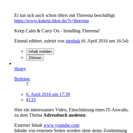
Er hat sich auch schon öfters mit Threema beschäftigt:
https://www.kuketz-blog.de/?s=threema
Keep Calm & Carry On - Installing Threema!
Einmal editiert, zuletzt von
stenbuk
(
6. April 2016 um 16:54
)
Inhalt melden
Zitieren
Henry
Beiträge
7
6. April 2016 um 17:39
#133
Hier ein interessantes Video, Einschätzung eines IT-Anwalts,
zu dem Thema
Adressbuch auslesen
:
Externer Inhalt
www.youtube.com
Inhalte von externen Seiten werden ohne deine Zustimmung