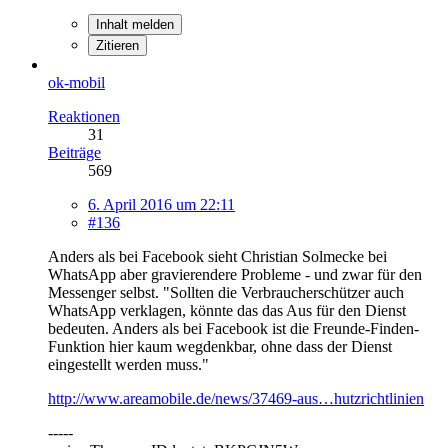
Inhalt melden
Zitieren
ok-mobil
Reaktionen
31
Beiträge
569
6. April 2016 um 22:11
#136
Anders als bei Facebook sieht Christian Solmecke bei
WhatsApp aber gravierendere Probleme - und zwar für den
Messenger selbst. "Sollten die Verbraucherschützer auch
WhatsApp verklagen, könnte das das Aus für den Dienst
bedeuten. Anders als bei Facebook ist die Freunde-Finden-
Funktion hier kaum wegdenkbar, ohne dass der Dienst
eingestellt werden muss."
http://www.areamobile.de/news/37469-aus…hutzrichtlinien
-----