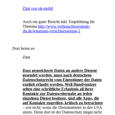
Zitat von ok-mobil
Auch ein guter Bericht inkl. Empfehlung für
Threema
http://www.verbraucherzentrale-
rlp.de/whatsapp-verschluesselung-1
Dort heisst es:
Zitat
Dass gespeicherte Daten an andere Dienste
gesendet werden, muss nach deutschem
Datenschutzrecht vom Eigentümer der Daten
explizit erlaubt werden. Weil Handynutzer
selten eine schriftliche Erlaubnis all ihrer
Kontakte zur Datenweitergabe an jeden
einzelnen Dienst besitzen, sind alle Apps, die
auf Kontakte zugreifen, kritisch zu betrachten
‒ erst recht, wenn die Dienstanbieter in den USA
sitzen. Denn dort ist der Datenschutz längst nicht