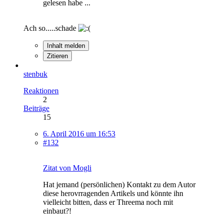
gelesen habe ...
Ach so.....schade
Inhalt melden
Zitieren
stenbuk
Reaktionen
2
Beiträge
15
6. April 2016 um 16:53
#132
Zitat von Mogli
Hat jemand (persönlichen) Kontakt zu dem Autor
diese herovrragenden Artikels und könnte ihn
vielleicht bitten, dass er Threema noch mit
einbaut?!