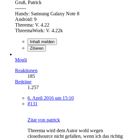
Gruß, Patrick
-------
Handy: Samsung Galaxy Note 8
Android: 9
Threema: V. 4.22
ThreemaWork: V. 4.22k
Inhalt melden
Zitieren
Mogli
Reaktionen
185
Beiträge
1.257
6. April 2016 um 15:10
#131
Zitat von patrick
Threema wird dem Autor wohl wegen
closedsource nicht gefallen, wenn ich das richtig