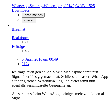
WhatsApp-Security-Whitepaper.pdf
142,04 kB – 525
Downloads
Inhalt melden
Zitieren
threemat
Reaktionen
189
Beiträge
1.408
6. April 2016 um 00:49
#124
Ich frage mich gerade, ob Moxie Marlinspike damit nun
Signal überflüssig gemacht hat. Schliesslich basiert WhatsApp
auf der gleichen Verschlüsselung und bietet somit nun
ebenfalls verschlüsselte Gespräche an.
Ausserdem scheint WhatsApp ja einiges mehr zu können als
Signal.