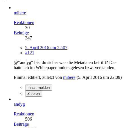
mibere
Reaktionen
30
Beiträge
347
5. April 2016 um 22:07
#121
@"andyg" bist du sicher was die Metadaten betrifft? Das
hatte ich im Whitepaper anders gelesen bzw. verstanden.
Einmal editiert, zuletzt von
mibere
(
5. April 2016 um 22:09
)
Inhalt melden
Zitieren
andyg
Reaktionen
506
Beiträge