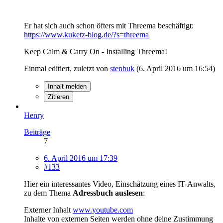
Er hat sich auch schon öfters mit Threema beschäftigt:
https://www.kuketz-blog.de/?s=threema
Keep Calm & Carry On - Installing Threema!
Einmal editiert, zuletzt von
stenbuk
(
6. April 2016 um 16:54
)
Inhalt melden
Zitieren
Henry
Beiträge
7
6. April 2016 um 17:39
#133
Hier ein interessantes Video, Einschätzung eines IT-Anwalts,
zu dem Thema
Adressbuch auslesen
:
Externer Inhalt
www.youtube.com
Inhalte von externen Seiten werden ohne deine Zustimmung