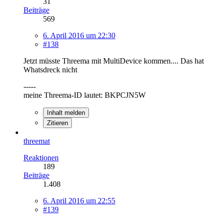
31
Beiträge
569
6. April 2016 um 22:30
#138
Jetzt müsste Threema mit MultiDevice kommen.... Das hat
Whatsdreck nicht
-----
meine Threema-ID lautet: BKPCJN5W
Inhalt melden
Zitieren
threemat
Reaktionen
189
Beiträge
1.408
6. April 2016 um 22:55
#139