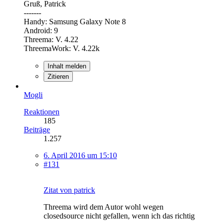
Gruß, Patrick
-------
Handy: Samsung Galaxy Note 8
Android: 9
Threema: V. 4.22
ThreemaWork: V. 4.22k
Inhalt melden
Zitieren
Mogli
Reaktionen
185
Beiträge
1.257
6. April 2016 um 15:10
#131
Zitat von patrick
Threema wird dem Autor wohl wegen
closedsource nicht gefallen, wenn ich das richtig