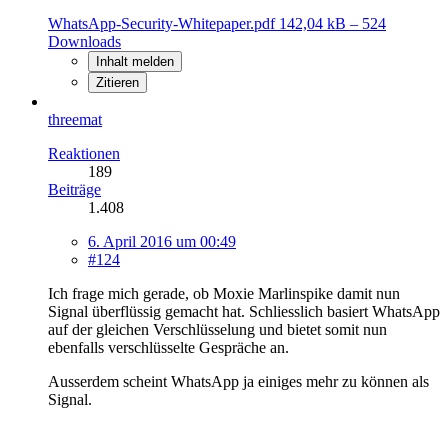
WhatsApp-Security-Whitepaper.pdf
142,04 kB – 524
Downloads
Inhalt melden
Zitieren
threemat
Reaktionen
189
Beiträge
1.408
6. April 2016 um 00:49
#124
Ich frage mich gerade, ob Moxie Marlinspike damit nun
Signal überflüssig gemacht hat. Schliesslich basiert WhatsApp
auf der gleichen Verschlüsselung und bietet somit nun
ebenfalls verschlüsselte Gespräche an.
Ausserdem scheint WhatsApp ja einiges mehr zu können als
Signal.