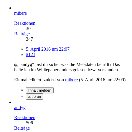
mibere
Reaktionen
30
Beiträge
347
5. April 2016 um 22:07
#121
@"andyg" bist du sicher was die Metadaten betrifft? Das
hatte ich im Whitepaper anders gelesen bzw. verstanden.
Einmal editiert, zuletzt von
mibere
(
5. April 2016 um 22:09
)
Inhalt melden
Zitieren
andyg
Reaktionen
506
Beiträge