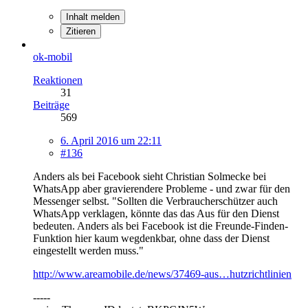
Inhalt melden
Zitieren
ok-mobil
Reaktionen
31
Beiträge
569
6. April 2016 um 22:11
#136
Anders als bei Facebook sieht Christian Solmecke bei
WhatsApp aber gravierendere Probleme - und zwar für den
Messenger selbst. "Sollten die Verbraucherschützer auch
WhatsApp verklagen, könnte das das Aus für den Dienst
bedeuten. Anders als bei Facebook ist die Freunde-Finden-
Funktion hier kaum wegdenkbar, ohne dass der Dienst
eingestellt werden muss."
http://www.areamobile.de/news/37469-aus…hutzrichtlinien
-----