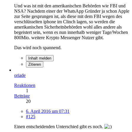
Und was ist mit den amerikanischen Behörden wie FBI und
NSA? Nachdem einer der WhatsApp Gründer ja schon Apple
zur Seite gesprungen ist, als diese mit dem FBI wegen des
verschlüsselten iphone im Clinch lagen, so werden die
amerikanischen Sicherheitsbehörden wohl alles andere als
begeistert sein, wenn es nun innerhalb weniger Tage/Wochen
800Mio. weitere Krypto Messenger Nutzer gibt.
Das wird noch spannend.
Inhalt melden
Zitieren
oriade
Reaktionen
1
Beiträge
20
6. April 2016 um 07:31
#125
Einen entscheidenden Unterschied gibt es noch.