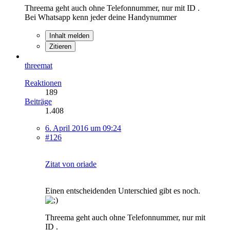
Threema geht auch ohne Telefonnummer, nur mit ID .
Bei Whatsapp kenn jeder deine Handynummer
Inhalt melden
Zitieren
threemat
Reaktionen
189
Beiträge
1.408
6. April 2016 um 09:24
#126
Zitat von oriade
Einen entscheidenden Unterschied gibt es noch.
Threema geht auch ohne Telefonnummer, nur mit
ID .