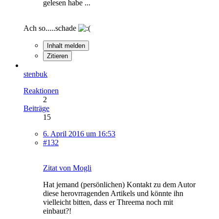
gelesen habe ...
Ach so.....schade
Inhalt melden
Zitieren
stenbuk
Reaktionen
2
Beiträge
15
6. April 2016 um 16:53
#132
Zitat von Mogli
Hat jemand (persönlichen) Kontakt zu dem Autor
diese herovrragenden Artikels und könnte ihn
vielleicht bitten, dass er Threema noch mit
einbaut?!