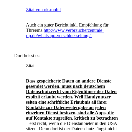
Zitat von ok-mobil
Auch ein guter Bericht inkl. Empfehlung für
Threema
http://www.verbraucherzentrale-
rlp.de/whatsapp-verschluesselung-1
Dort heisst es:
Zitat
Dass gespeicherte Daten an andere Dienste
gesendet werden, muss nach deutschem
Datenschutzrecht vom Eigentümer der Daten
explizit erlaubt werden. Weil Handynutzer
selten eine schriftliche Erlaubnis all ihrer
Kontakte zur Datenweitergabe an jeden
einzelnen Dienst besitzen, sind alle Apps, die
auf Kontakte zugreifen, kritisch zu betrachten
‒ erst recht, wenn die Dienstanbieter in den USA
sitzen. Denn dort ist der Datenschutz längst nicht