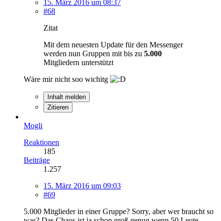
15. März 2016 um 08:37
#68
Zitat
Mit dem neuesten Update für den Messenger
werden nun Gruppen mit bis zu
5.000
Mitgliedern unterstützt
Wäre mir nicht soo wichitg
Inhalt melden
Zitieren
Mogli
Reaktionen
185
Beiträge
1.257
15. März 2016 um 09:03
#69
5.000 Mitglieder in einer Gruppe? Sorry, aber wer braucht so
was? Das Chaos ist ja schon groß genug wenn 50 Leute