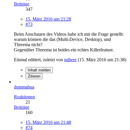
Beiträge
347
15. März 2016 um 21:28
#73
Beim Anschauen des Videos habe ich mir die Frage gestellt:
warum können die das (Multi-Device, Desktop), und
Threema nicht?
Gegenüber Threema ist beides ein echtes Killerfeature.
Einmal editiert, zuletzt von
mibere
(
15. März 2016 um 21:38
)
Inhalt melden
Zitieren
dummabua
Reaktionen
21
Beiträge
160
15. März 2016 um 21:48
#74