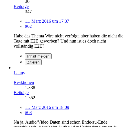
30
Beiträge
347
11. März 2016 um 17:37
#62
Habe das Thema Wire nicht verfolgt, aber haben die nicht die
Tage mit E2E geworben? Und nun ist es doch nicht
vollständig E2E?
Inhalt melden
Zitieren
Lenny
Reaktionen
1.338
Beiträge
1.352
11. März 2016 um 18:09
#63
Na ja, Audio/Video Daten sind schon Ende-zu-Ende