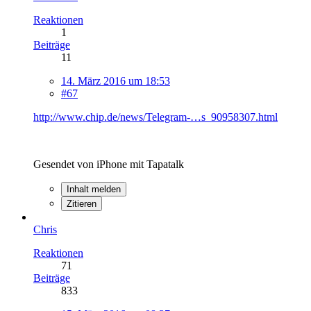
Reaktionen
1
Beiträge
11
14. März 2016 um 18:53
#67
http://www.chip.de/news/Telegram-…s_90958307.html
Gesendet von iPhone mit Tapatalk
Inhalt melden
Zitieren
Chris
Reaktionen
71
Beiträge
833