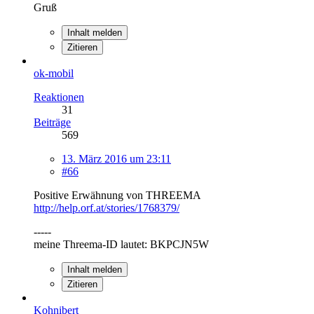
Gruß
Inhalt melden
Zitieren
ok-mobil
Reaktionen
31
Beiträge
569
13. März 2016 um 23:11
#66
Positive Erwähnung von THREEMA
http://help.orf.at/stories/1768379/
-----
meine Threema-ID lautet: BKPCJN5W
Inhalt melden
Zitieren
Kohnibert