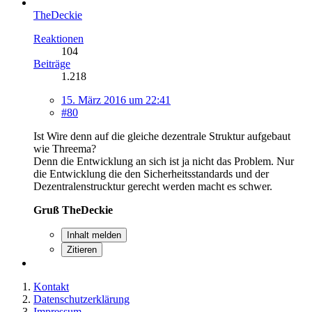
TheDeckie
Reaktionen
104
Beiträge
1.218
15. März 2016 um 22:41
#80
Ist Wire denn auf die gleiche dezentrale Struktur aufgebaut
wie Threema?
Denn die Entwicklung an sich ist ja nicht das Problem. Nur
die Entwicklung die den Sicherheitsstandards und der
Dezentralenstrucktur gerecht werden macht es schwer.
Gruß TheDeckie
Inhalt melden
Zitieren
Kontakt
Datenschutzerklärung
Impressum