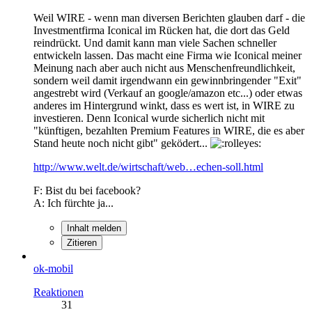
Weil WIRE - wenn man diversen Berichten glauben darf - die
Investmentfirma Iconical im Rücken hat, die dort das Geld
reindrückt. Und damit kann man viele Sachen schneller
entwickeln lassen. Das macht eine Firma wie Iconical meiner
Meinung nach aber auch nicht aus Menschenfreundlichkeit,
sondern weil damit irgendwann ein gewinnbringender "Exit"
angestrebt wird (Verkauf an google/amazon etc...) oder etwas
anderes im Hintergrund winkt, dass es wert ist, in WIRE zu
investieren. Denn Iconical wurde sicherlich nicht mit
"künftigen, bezahlten Premium Features in WIRE, die es aber
Stand heute noch nicht gibt" geködert...
http://www.welt.de/wirtschaft/web…echen-soll.html
F: Bist du bei facebook?
A: Ich fürchte ja...
Inhalt melden
Zitieren
ok-mobil
Reaktionen
31