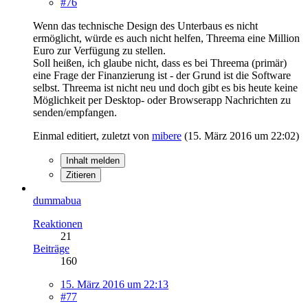
#76
Wenn das technische Design des Unterbaus es nicht
ermöglicht, würde es auch nicht helfen, Threema eine Million
Euro zur Verfügung zu stellen.
Soll heißen, ich glaube nicht, dass es bei Threema (primär)
eine Frage der Finanzierung ist - der Grund ist die Software
selbst. Threema ist nicht neu und doch gibt es bis heute keine
Möglichkeit per Desktop- oder Browserapp Nachrichten zu
senden/empfangen.
Einmal editiert, zuletzt von
mibere
(
15. März 2016 um 22:02
)
Inhalt melden
Zitieren
dummabua
Reaktionen
21
Beiträge
160
15. März 2016 um 22:13
#77