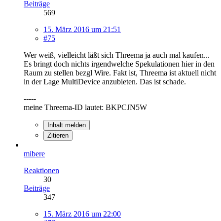
Beiträge
569
15. März 2016 um 21:51
#75
Wer weiß, vielleicht läßt sich Threema ja auch mal kaufen...
Es bringt doch nichts irgendwelche Spekulationen hier in den
Raum zu stellen bezgl Wire. Fakt ist, Threema ist aktuell nicht
in der Lage MultiDevice anzubieten. Das ist schade.
-----
meine Threema-ID lautet: BKPCJN5W
Inhalt melden
Zitieren
mibere
Reaktionen
30
Beiträge
347
15. März 2016 um 22:00