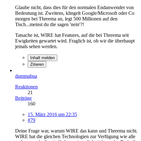
Glaube nicht, dass dies für den normalen Endanwender von
Bedeutung ist. Zweitens, klingelt Google/Microsoft oder Co
morgen bei Threema an, legt 500 Millionen auf den
Tisch...meinst du die sagen 'nein'?!
Tatsache ist, WIRE hat Features, auf die bei Threema seit
Ewigkeiten gewartet wird. Fraglich ist, ob wir die überhaupt
jemals sehen werden.
Inhalt melden
Zitieren
dummabua
Reaktionen
21
Beiträge
160
15. März 2016 um 22:35
#79
Deine Frage war, warum WIRE das kann und Threema nicht.
WIRE hat die gleichen Technologien zur Verfügung wie alle