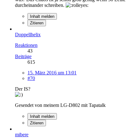
durcheinander schreiben.
Inhalt melden
Zitieren
Doppellhelix
Reaktionen
43
Beiträge
615
15. März 2016 um 13:01
#70
Der IS?
Gesendet von meinem LG-D802 mit Tapatalk
Inhalt melden
Zitieren
mibere