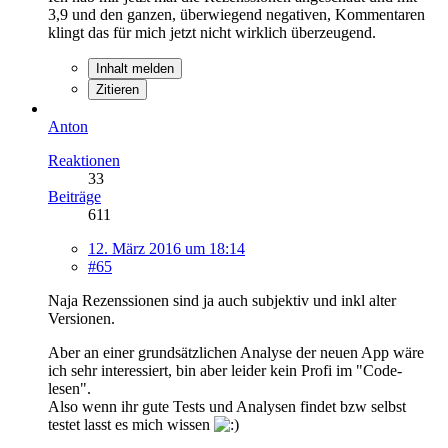
3,9 und den ganzen, überwiegend negativen, Kommentaren
klingt das für mich jetzt nicht wirklich überzeugend.
Inhalt melden
Zitieren
Anton
Reaktionen
33
Beiträge
611
12. März 2016 um 18:14
#65
Naja Rezenssionen sind ja auch subjektiv und inkl alter
Versionen.
Aber an einer grundsätzlichen Analyse der neuen App wäre
ich sehr interessiert, bin aber leider kein Profi im "Code-
lesen".
Also wenn ihr gute Tests und Analysen findet bzw selbst
testet lasst es mich wissen