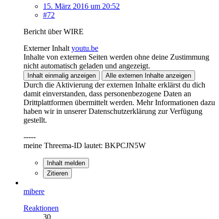
15. März 2016 um 20:52
#72
Bericht über WIRE
Externer Inhalt
youtu.be
Inhalte von externen Seiten werden ohne deine Zustimmung
nicht automatisch geladen und angezeigt.
Inhalt einmalig anzeigen
Alle externen Inhalte anzeigen
Durch die Aktivierung der externen Inhalte erklärst du dich
damit einverstanden, dass personenbezogene Daten an
Drittplattformen übermittelt werden. Mehr Informationen dazu
haben wir in unserer Datenschutzerklärung zur Verfügung
gestellt.
-----
meine Threema-ID lautet: BKPCJN5W
Inhalt melden
Zitieren
mibere
Reaktionen
30