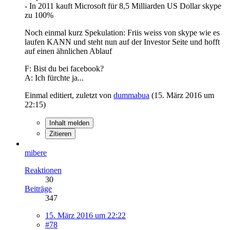
- In 2011 kauft Microsoft für 8,5 Milliarden US Dollar skype
zu 100%
Noch einmal kurz Spekulation: Friis weiss von skype wie es
laufen KANN und steht nun auf der Investor Seite und hofft
auf einen ähnlichen Ablauf
F: Bist du bei facebook?
A: Ich fürchte ja...
Einmal editiert, zuletzt von
dummabua
(
15. März 2016 um
22:15
)
Inhalt melden
Zitieren
mibere
Reaktionen
30
Beiträge
347
15. März 2016 um 22:22
#78