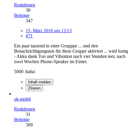
Reaktionen
30
Beiträge
347
15. März 2016 um 13:13
#71
Ein paar tausend in einer Grupppe ... und den
Benachrichtigungston für diese Gruppe aktiviert ... wird lustig
- Akku dank Ton und Vibration nach vier Stunden leer, nach
zwei Wochen Phone-Speaker im Eimer.
5000 :haha:
Inhalt melden
Zitieren
ok-mobil
Reaktionen
31
Beiträge
569