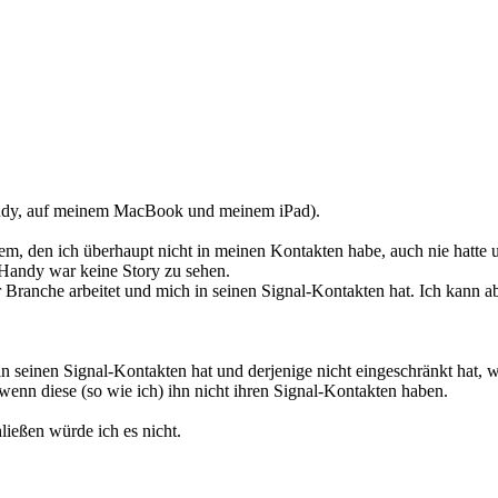
andy, auf meinem MacBook und meinem iPad).
dem, den ich überhaupt nicht in meinen Kontakten habe, auch nie hatte 
andy war keine Story zu sehen.
er Branche arbeitet und mich in seinen Signal-Kontakten hat. Ich kann
in seinen Signal-Kontakten hat und derjenige nicht eingeschränkt hat, 
enn diese (so wie ich) ihn nicht ihren Signal-Kontakten haben.
ließen würde ich es nicht.