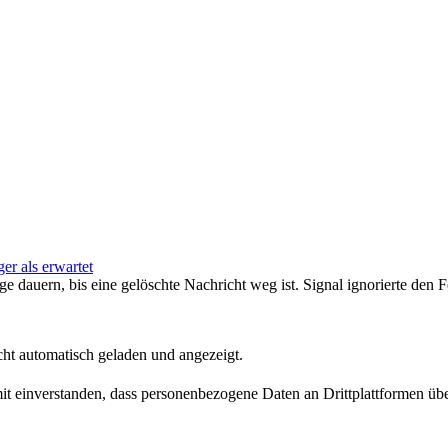
er als erwartet
 dauern, bis eine gelöschte Nachricht weg ist. Signal ignorierte den Fe
ht automatisch geladen und angezeigt.
amit einverstanden, dass personenbezogene Daten an Drittplattformen üb