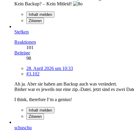
Kein Backup? – Kein Mitleid!
Inhalt melden
Zitieren
Stefken
Reaktionen
101
Beiträge
98
28. April 2026 um 10:33
#3.102
Ah ja. Aber sie haben am Backup auch was verändert.
Bisher war es jeweils nur eine zip.-Datei. jetzt sind es zwei Da
I think, therefore I‘m a genius!
Inhalt melden
Zitieren
schuschu