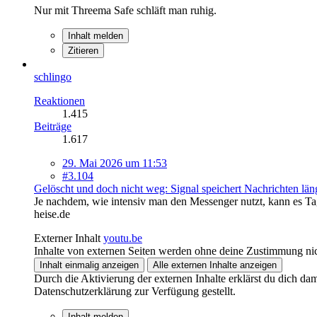
Nur mit Threema Safe schläft man ruhig.
Inhalt melden
Zitieren
schlingo
Reaktionen
1.415
Beiträge
1.617
29. Mai 2026 um 11:53
#3.104
Gelöscht und doch nicht weg: Signal speichert Nachrichten läng
Je nachdem, wie intensiv man den Messenger nutzt, kann es Tage
heise.de
Externer Inhalt
youtu.be
Inhalte von externen Seiten werden ohne deine Zustimmung nic
Inhalt einmalig anzeigen
Alle externen Inhalte anzeigen
Durch die Aktivierung der externen Inhalte erklärst du dich d
Datenschutzerklärung zur Verfügung gestellt.
Inhalt melden