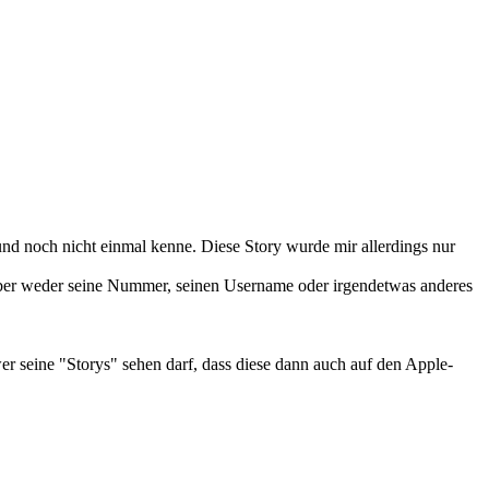
und noch nicht einmal kenne. Diese Story wurde mir allerdings nur
 aber weder seine Nummer, seinen Username oder irgendetwas anderes
wer seine "Storys" sehen darf, dass diese dann auch auf den Apple-