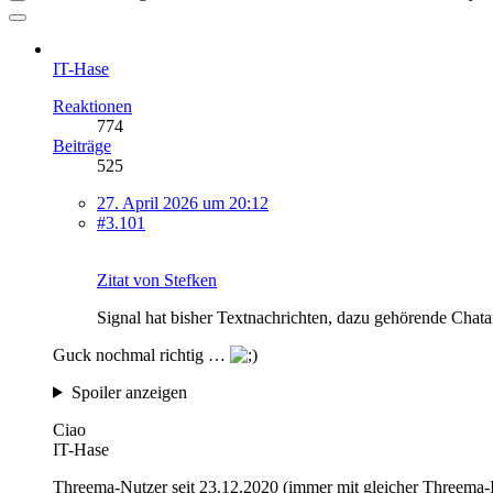
IT-Hase
Reaktionen
774
Beiträge
525
27. April 2026 um 20:12
#3.101
Zitat von Stefken
Signal hat bisher Textnachrichten, dazu gehörende Chat
Guck nochmal richtig …
Spoiler anzeigen
Ciao
IT-Hase
Threema-Nutzer seit 23.12.2020 (immer mit gleicher Threema