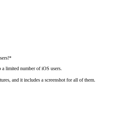
sers!*
 a limited number of iOS users.
ures, and it includes a screenshot for all of them.