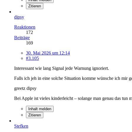
Zitieren
dipsy
Reaktionen
172
Beiträge
169
30. Mai 2026 um 12:14
#3.105
Interessant wie lang Signal jede Warnung ignoriert.
Falls ich jeh in eine solche Situation komme wünsche ich mir 
greetz dipsy
Bei Apple ist vieles kinderleicht – solange man genau das tun
Inhalt melden
Zitieren
Stefken