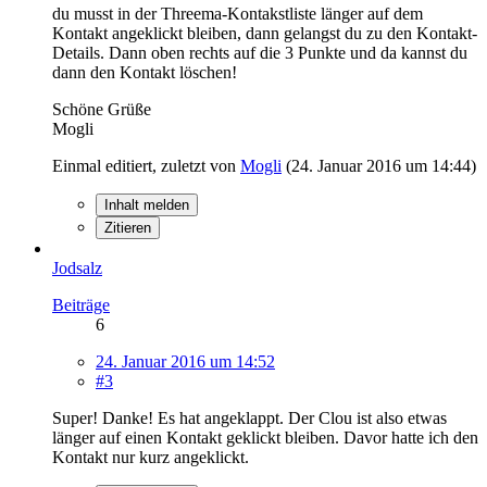
du musst in der Threema-Kontakstliste länger auf dem
Kontakt angeklickt bleiben, dann gelangst du zu den Kontakt-
Details. Dann oben rechts auf die 3 Punkte und da kannst du
dann den Kontakt löschen!
Schöne Grüße
Mogli
Einmal editiert, zuletzt von
Mogli
(
24. Januar 2016 um 14:44
)
Inhalt melden
Zitieren
Jodsalz
Beiträge
6
24. Januar 2016 um 14:52
#3
Super! Danke! Es hat angeklappt. Der Clou ist also etwas
länger auf einen Kontakt geklickt bleiben. Davor hatte ich den
Kontakt nur kurz angeklickt.