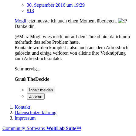
30. September 2016 um 19:29
#13
Mogli
jetzt musste ich auch einen Moment überlegen.
Danke dir.
@Miaz Mogli wies mich nur auf den Thread hin, da ich nun
mehrfach das selbe Problem hatte.
Kontakte wurden komplett - also auch aus dem Adressbuch
galöscht und einige verloren von alleine ihre Verknüpfung
zum Adressbuchkontakt.
Sehr nervig...
Gruß TheDeckie
Inhalt melden
Zitieren
Kontakt
Datenschutzerklärung
Impressum
Community-Software:
WoltLab Suite™