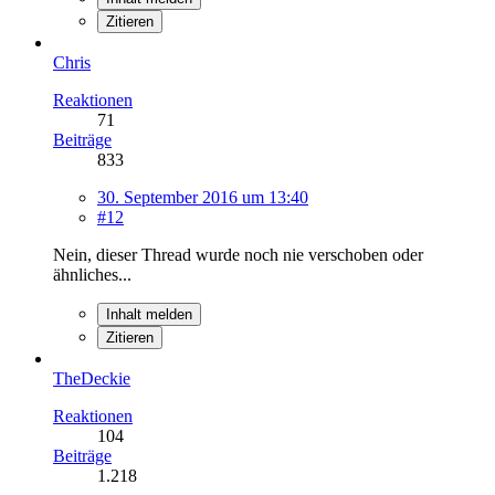
Zitieren
Chris
Reaktionen
71
Beiträge
833
30. September 2016 um 13:40
#12
Nein, dieser Thread wurde noch nie verschoben oder
ähnliches...
Inhalt melden
Zitieren
TheDeckie
Reaktionen
104
Beiträge
1.218