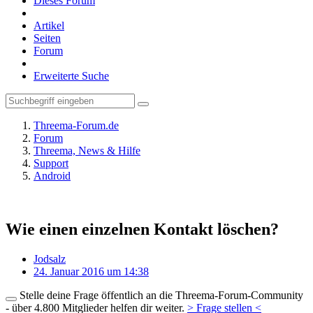
Dieses Forum
Artikel
Seiten
Forum
Erweiterte Suche
Threema-Forum.de
Forum
Threema, News & Hilfe
Support
Android
Wie einen einzelnen Kontakt löschen?
Jodsalz
24. Januar 2016 um 14:38
Stelle deine Frage öffentlich an die Threema-Forum-Community
- über 4.800 Mitglieder helfen dir weiter.
> Frage stellen <