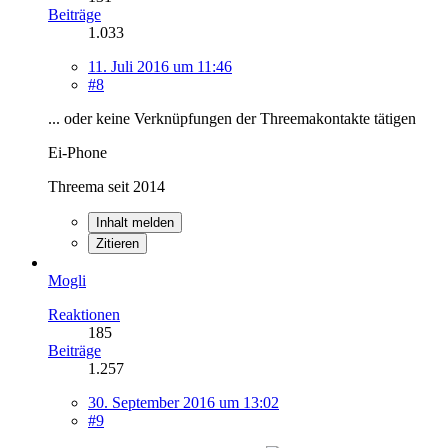
Beiträge
1.033
11. Juli 2016 um 11:46
#8
... oder keine Verknüpfungen der Threemakontakte tätigen
Ei-Phone
Threema seit 2014
Inhalt melden
Zitieren
Mogli
Reaktionen
185
Beiträge
1.257
30. September 2016 um 13:02
#9