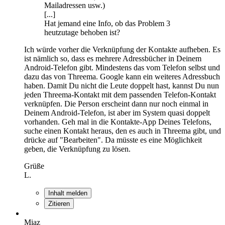
Mailadressen usw.)
[...]
Hat jemand eine Info, ob das Problem 3
heutzutage behoben ist?
Ich würde vorher die Verknüpfung der Kontakte aufheben. Es
ist nämlich so, dass es mehrere Adressbücher in Deinem
Android-Telefon gibt. Mindestens das vom Telefon selbst und
dazu das von Threema. Google kann ein weiteres Adressbuch
haben. Damit Du nicht die Leute doppelt hast, kannst Du nun
jeden Threema-Kontakt mit dem passenden Telefon-Kontakt
verknüpfen. Die Person erscheint dann nur noch einmal in
Deinem Android-Telefon, ist aber im System quasi doppelt
vorhanden. Geh mal in die Kontakte-App Deines Telefons,
suche einen Kontakt heraus, den es auch in Threema gibt, und
drücke auf "Bearbeiten". Da müsste es eine Möglichkeit
geben, die Verknüpfung zu lösen.
Grüße
L.
Inhalt melden
Zitieren
Miaz