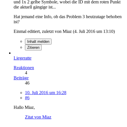
und 1x 2 gelbe Symbole, wobei die ID mit dem roten Punkt
die aktuell gängige ist...
Hat jemand eine Info, ob das Problem 3 heutzutage behoben
ist?
Einmal editiert, zuletzt von Miaz (
4. Juli 2016 um 13:10
)
Inhalt melden
Zitieren
Liegeratte
Reaktionen
4
Beiträge
46
10. Juli 2016 um 16:28
#6
Hallo Miaz,
Zitat von Miaz