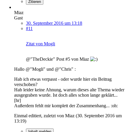
Zitieren
Miaz
Gast
30. September 2016 um 13:18
#11
Zitat von Mogli
@"TheDeckie" Post #5 von Miaz
Hallo @"Mogli" und @"Chris" :
Hab ich etwas verpasst - oder wurde hier ein Beitrag
verschoben?
Hab leider keine Ahnung, warum dieses alte Thema wieder
ausgegraben wurde. Ist doch alles schon lange geklärt...
[hr]
Außerdem fehlt mir komplett der Zusammenhang... :oh:
Einmal editiert, zuletzt von Miaz (
30. September 2016 um
13:19
)
Inhalt melden