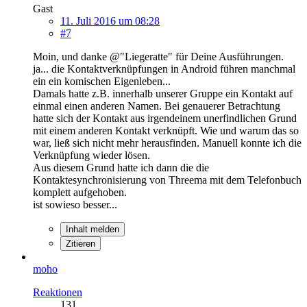
Gast
11. Juli 2016 um 08:28
#7
Moin, und danke @"Liegeratte" für Deine Ausführungen.
ja... die Kontaktverknüpfungen in Android führen manchmal
ein ein komischen Eigenleben...
Damals hatte z.B. innerhalb unserer Gruppe ein Kontakt auf
einmal einen anderen Namen. Bei genauerer Betrachtung
hatte sich der Kontakt aus irgendeinem unerfindlichen Grund
mit einem anderen Kontakt verknüpft. Wie und warum das so
war, ließ sich nicht mehr herausfinden. Manuell konnte ich die
Verknüpfung wieder lösen.
Aus diesem Grund hatte ich dann die die
Kontaktesynchronisierung von Threema mit dem Telefonbuch
komplett aufgehoben.
ist sowieso besser...
Inhalt melden
Zitieren
moho
Reaktionen
131