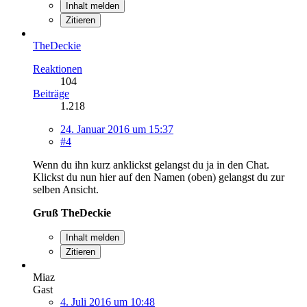
Inhalt melden
Zitieren
TheDeckie
Reaktionen
104
Beiträge
1.218
24. Januar 2016 um 15:37
#4
Wenn du ihn kurz anklickst gelangst du ja in den Chat.
Klickst du nun hier auf den Namen (oben) gelangst du zur
selben Ansicht.
Gruß TheDeckie
Inhalt melden
Zitieren
Miaz
Gast
4. Juli 2016 um 10:48