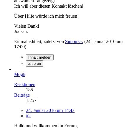
auswählen" angezeigt.
Ich will aber diesen Kontakt löschen!
Über Hilfe würde ich mich freuen!
Vielen Dank!
Jodsalz
Einmal editiert, zuletzt von
Simon G.
(
24. Januar 2016 um
17:00
)
Inhalt melden
Zitieren
Mogli
Reaktionen
185
Beiträge
1.257
24. Januar 2016 um 14:43
#2
Hallo und willkommen im Forum,