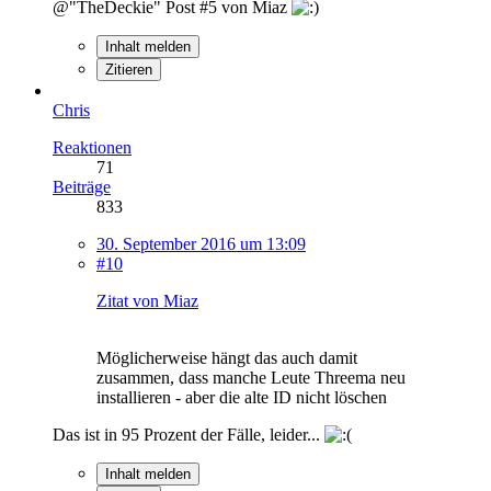
@"TheDeckie" Post #5 von Miaz
Inhalt melden
Zitieren
Chris
Reaktionen
71
Beiträge
833
30. September 2016 um 13:09
#10
Zitat von Miaz
Möglicherweise hängt das auch damit
zusammen, dass manche Leute Threema neu
installieren - aber die alte ID nicht löschen
Das ist in 95 Prozent der Fälle, leider...
Inhalt melden