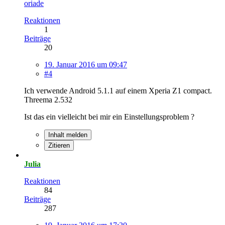
oriade
Reaktionen
1
Beiträge
20
19. Januar 2016 um 09:47
#4
Ich verwende Android 5.1.1 auf einem Xperia Z1 compact.
Threema 2.532
Ist das ein vielleicht bei mir ein Einstellungsproblem ?
Inhalt melden
Zitieren
Julia
Reaktionen
84
Beiträge
287