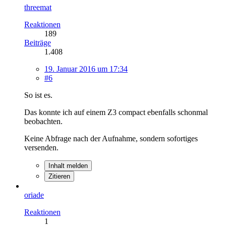
threemat
Reaktionen
189
Beiträge
1.408
19. Januar 2016 um 17:34
#6
So ist es.
Das konnte ich auf einem Z3 compact ebenfalls schonmal
beobachten.
Keine Abfrage nach der Aufnahme, sondern sofortiges
versenden.
Inhalt melden
Zitieren
oriade
Reaktionen
1