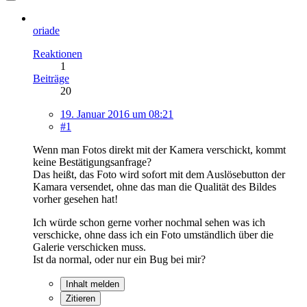
oriade
Reaktionen
1
Beiträge
20
19. Januar 2016 um 08:21
#1
Wenn man Fotos direkt mit der Kamera verschickt, kommt
keine Bestätigungsanfrage?
Das heißt, das Foto wird sofort mit dem Auslösebutton der
Kamara versendet, ohne das man die Qualität des Bildes
vorher gesehen hat!
Ich würde schon gerne vorher nochmal sehen was ich
verschicke, ohne dass ich ein Foto umständlich über die
Galerie verschicken muss.
Ist da normal, oder nur ein Bug bei mir?
Inhalt melden
Zitieren