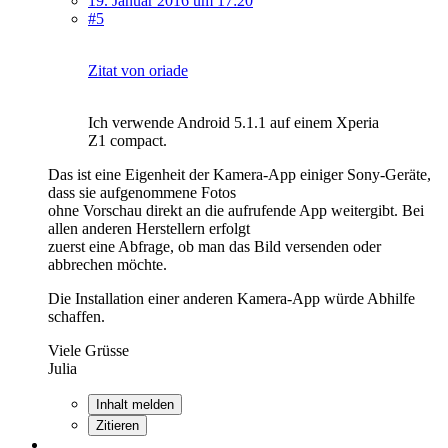
19. Januar 2016 um 17:20
#5
Zitat von oriade
Ich verwende Android 5.1.1 auf einem Xperia
Z1 compact.
Das ist eine Eigenheit der Kamera-App einiger Sony-Geräte,
dass sie aufgenommene Fotos
ohne Vorschau direkt an die aufrufende App weitergibt. Bei
allen anderen Herstellern erfolgt
zuerst eine Abfrage, ob man das Bild versenden oder
abbrechen möchte.
Die Installation einer anderen Kamera-App würde Abhilfe
schaffen.
Viele Grüsse
Julia
Inhalt melden
Zitieren