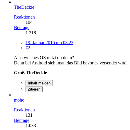
TheDeckie
Reaktionen
104
Beiträge
1.218
19. Januar 2016 um 08:23
#2
Also welches OS nutzt du denn?
Denn bei Android sieht man das Bild bevor es versendet wird.
Gruß TheDeckie
Inhalt melden
Zitieren
moho
Reaktionen
131
Beiträge
1.033