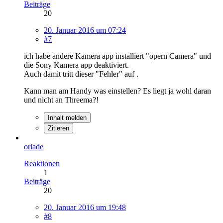
Beiträge
20
20. Januar 2016 um 07:24
#7
ich habe andere Kamera app installiert "opern Camera" und
die Sony Kamera app deaktiviert.
Auch damit tritt dieser "Fehler" auf .
Kann man am Handy was einstellen? Es liegt ja wohl daran
und nicht an Threema?!
Inhalt melden
Zitieren
oriade
Reaktionen
1
Beiträge
20
20. Januar 2016 um 19:48
#8