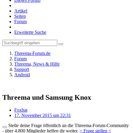
Dieses Forum
Artikel
Seiten
Forum
Erweiterte Suche
Threema-Forum.de
Forum
Threema, News & Hilfe
Support
Android
Threema und Samsung Knox
Foxbat
17. November 2015 um 22:31
Stelle deine Frage öffentlich an die Threema-Forum-Community
- über 4.800 Mitglieder helfen dir weiter.
> Frage stellen <