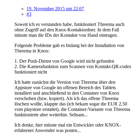
19. November 2015 um 22:07
#3
Soweit ich es verstanden habe, funktioniert Threema auch
ohne Zugriff auf den Knox-Kontaktordner. In dem Fall
müsste man die IDs der Kontakte von Hand eintragen.
Folgende Probleme gab es bislang bei der Installation von
Threema in Knox:
1. Der Push-Dienst von Google wird nicht gefunden
2. Die Kamerafunktion zum Scannen von Kontakt-QR-codes
funktioniert nicht
Ich hatte zunächst die Version von Threema über den
Appstore von Google im offenen Bereich des Tablets
installiert und anschließend in den Container von Knox
verschoben (bzw. kopiert). Als ich das offene Threema
löschen wollte, klappte das (ich bekam sogar die EUR 2,50
vom playstore erstattet), die Container-Variante von Threema
funktionierte aber weiterhin. Seltsam...
Ich denke, hier müsste mal ein Entwickler oder KNOX-
erfahrener Anwender was posten...