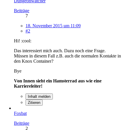
Dungeonwatcher
Beiträge
7
18. November 2015 um 11:09
#2
Hi! :cool:
Das interessiert mich auch. Dazu noch eine Frage.
Müssen in diesem Fall z.B. auch die normalen Kontakte in
den Knox Container?
Bye
Von Innen sieht ein Hamsterrad aus wie eine
Karriereleiter!
Inhalt melden
Zitieren
Foxbat
Beiträge
2