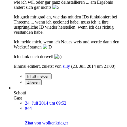
wie ich will oder gar ganz deinstallieren ... am Ergebnis
ändert sich gar nichts
Ich guck mir grad an, wie das mit den IDs funktioniert bei
Threema ... wenn ich gecloned habe, muss ich ja ihre
ursprüngliche ID wieder herstellen, wenn ich das richtig
verstanden habe.
Ich melde mich, wenn ich Neues weis und werde dann den
Weckruf starten
Ich dank euch derweil
Einmal editiert, zuletzt von
silly
(
23. Juli 2014 um 21:00
)
Inhalt melden
Zitieren
Schotti
Gast
24. Juli 2014 um 09:52
#44
Zitat von wolkenkrieger