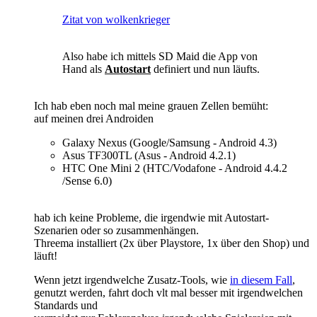
Zitat von wolkenkrieger
Also habe ich mittels SD Maid die App von
Hand als
Autostart
definiert und nun läufts.
Ich hab eben noch mal meine grauen Zellen bemüht:
auf meinen drei Androiden
Galaxy Nexus (Google/Samsung - Android 4.3)
Asus TF300TL (Asus - Android 4.2.1)
HTC One Mini 2 (HTC/Vodafone - Android 4.4.2
/Sense 6.0)
hab ich keine Probleme, die irgendwie mit Autostart-
Szenarien oder so zusammenhängen.
Threema installiert (2x über Playstore, 1x über den Shop) und
läuft!
Wenn jetzt irgendwelche Zusatz-Tools, wie
in diesem Fall
,
genutzt werden, fahrt doch vlt mal besser mit irgendwelchen
Standards und