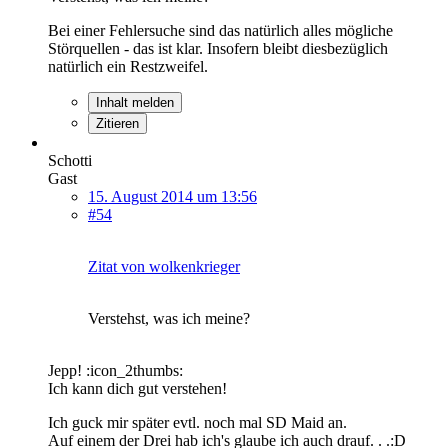
Bei einer Fehlersuche sind das natürlich alles mögliche
Störquellen - das ist klar. Insofern bleibt diesbezüglich
natürlich ein Restzweifel.
Inhalt melden
Zitieren
Schotti
Gast
15. August 2014 um 13:56
#54
Zitat von wolkenkrieger
Verstehst, was ich meine?
Jepp! :icon_2thumbs:
Ich kann dich gut verstehen!
Ich guck mir später evtl. noch mal SD Maid an.
Auf einem der Drei hab ich's glaube ich auch drauf. . .:D