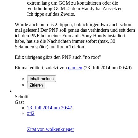
extrem lang um GCM zu kontaktieren oder die
Verbdindung GCM -> dein Handy hat Aussetzer.
Ich tippe auf das Zweite.
Würde auch auf das 2. tippen, hab ich irgendwo auch schon
mal gelesen! Der PNF soll genau das verhindern und seit dem
ich den PNF bei meiner Frau aufs Sony Handy installiert
habe, hat sie die Nachrichten immer sofort (max. 30
Sekunden später) auf ihrem Telefon!
Edit: übrigens gibts den PNF auch "no root"
Einmal editiert, zuletzt von
damien
(
23. Juli 2014 um 00:49
)
Inhalt melden
Zitieren
Schotti
Gast
23. Juli 2014 um 20:47
#42
Zitat von wolkenkrieger