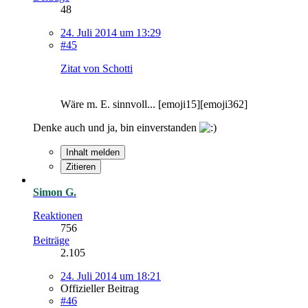
48
24. Juli 2014 um 13:29
#45
Zitat von Schotti
Wäre m. E. sinnvoll... [emoji15][emoji362]
Denke auch und ja, bin einverstanden
Inhalt melden
Zitieren
Simon G.
Reaktionen
756
Beiträge
2.105
24. Juli 2014 um 18:21
Offizieller Beitrag
#46