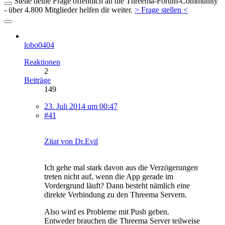
Stelle deine Frage öffentlich an die Threema-Forum-Community
- über 4.800 Mitglieder helfen dir weiter.
> Frage stellen <
lobo0404
Reaktionen
2
Beiträge
149
23. Juli 2014 um 00:47
#41
Zitat von Dr.Evil
Ich gehe mal stark davon aus die Verzögerungen
treten nicht auf, wenn die App gerade im
Vordergrund läuft? Dann besteht nämlich eine
direkte Verbindung zu den Threema Servern.
Also wird es Probleme mit Push geben.
Entweder brauchen die Threema Server teilweise