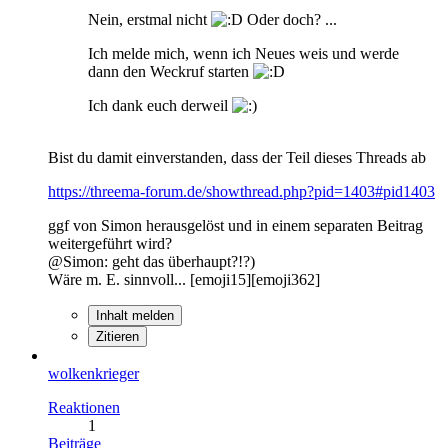
Nein, erstmal nicht
Oder doch? ...
Ich melde mich, wenn ich Neues weis und werde
dann den Weckruf starten
Ich dank euch derweil
Bist du damit einverstanden, dass der Teil dieses Threads ab
https://threema-forum.de/showthread.php?pid=1403#pid1403
ggf von Simon herausgelöst und in einem separaten Beitrag
weitergeführt wird?
@Simon: geht das überhaupt?!?)
Wäre m. E. sinnvoll... [emoji15][emoji362]
Inhalt melden
Zitieren
wolkenkrieger
Reaktionen
1
Beiträge