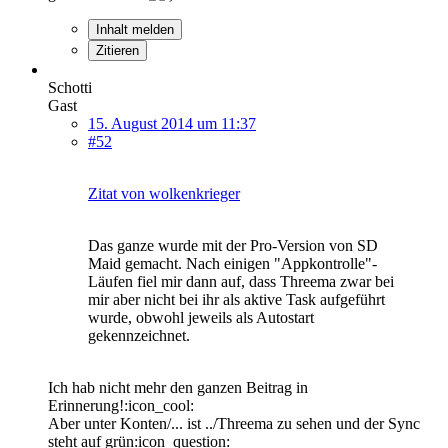
Inhalt melden
Zitieren
Schotti
Gast
15. August 2014 um 11:37
#52
Zitat von wolkenkrieger
Das ganze wurde mit der Pro-Version von SD
Maid gemacht. Nach einigen "Appkontrolle"-
Läufen fiel mir dann auf, dass Threema zwar bei
mir aber nicht bei ihr als aktive Task aufgeführt
wurde, obwohl jeweils als Autostart
gekennzeichnet.
Ich hab nicht mehr den ganzen Beitrag in
Erinnerung!:icon_cool:
Aber unter Konten/... ist ../Threema zu sehen und der Sync
steht auf grün:icon_question: