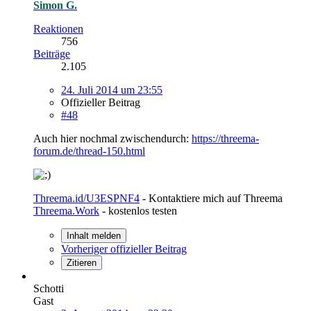
Simon G.
Reaktionen
756
Beiträge
2.105
24. Juli 2014 um 23:55
Offizieller Beitrag
#48
Auch hier nochmal zwischendurch:
https://threema-
forum.de/thread-150.html
Threema.id/U3ESPNF4
- Kontaktiere mich auf Threema
Threema.Work
- kostenlos testen
Inhalt melden
Vorheriger offizieller Beitrag
Zitieren
Schotti
Gast