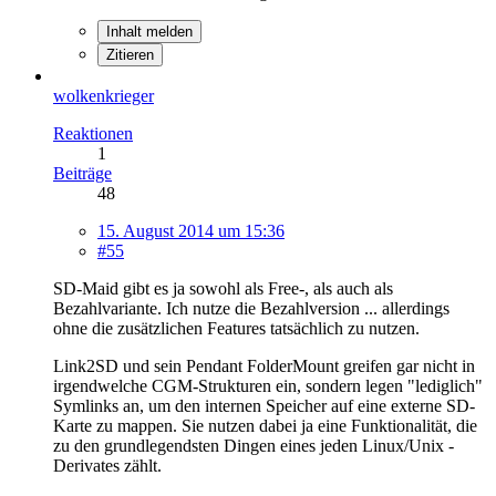
Inhalt melden
Zitieren
wolkenkrieger
Reaktionen
1
Beiträge
48
15. August 2014 um 15:36
#55
SD-Maid gibt es ja sowohl als Free-, als auch als
Bezahlvariante. Ich nutze die Bezahlversion ... allerdings
ohne die zusätzlichen Features tatsächlich zu nutzen.
Link2SD und sein Pendant FolderMount greifen gar nicht in
irgendwelche CGM-Strukturen ein, sondern legen "lediglich"
Symlinks an, um den internen Speicher auf eine externe SD-
Karte zu mappen. Sie nutzen dabei ja eine Funktionalität, die
zu den grundlegendsten Dingen eines jeden Linux/Unix -
Derivates zählt.