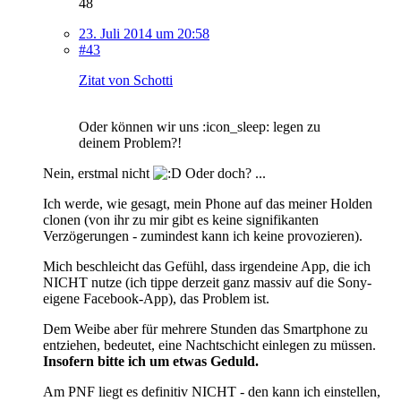
48
23. Juli 2014 um 20:58
#43
Zitat von Schotti
Oder können wir uns :icon_sleep: legen zu
deinem Problem?!
Nein, erstmal nicht
Oder doch? ...
Ich werde, wie gesagt, mein Phone auf das meiner Holden
clonen (von ihr zu mir gibt es keine signifikanten
Verzögerungen - zumindest kann ich keine provozieren).
Mich beschleicht das Gefühl, dass irgendeine App, die ich
NICHT nutze (ich tippe derzeit ganz massiv auf die Sony-
eigene Facebook-App), das Problem ist.
Dem Weibe aber für mehrere Stunden das Smartphone zu
entziehen, bedeutet, eine Nachtschicht einlegen zu müssen.
Insofern bitte ich um etwas Geduld.
Am PNF liegt es definitiv NICHT - den kann ich einstellen,