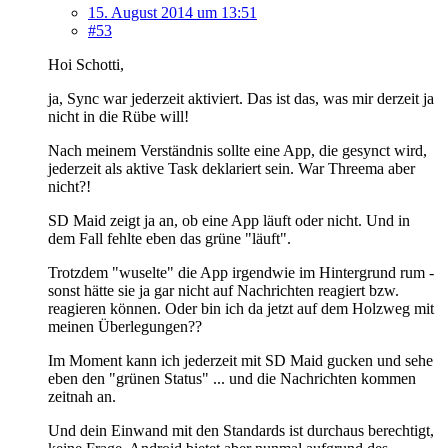
15. August 2014 um 13:51
#53
Hoi Schotti,
ja, Sync war jederzeit aktiviert. Das ist das, was mir derzeit ja
nicht in die Rübe will!
Nach meinem Verständnis sollte eine App, die gesynct wird,
jederzeit als aktive Task deklariert sein. War Threema aber
nicht?!
SD Maid zeigt ja an, ob eine App läuft oder nicht. Und in
dem Fall fehlte eben das grüne "läuft".
Trotzdem "wuselte" die App irgendwie im Hintergrund rum -
sonst hätte sie ja gar nicht auf Nachrichten reagiert bzw.
reagieren können. Oder bin ich da jetzt auf dem Holzweg mit
meinen Überlegungen??
Im Moment kann ich jederzeit mit SD Maid gucken und sehe
eben den "grünen Status" ... und die Nachrichten kommen
zeitnah an.
Und dein Einwand mit den Standards ist durchaus berechtigt,