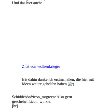
Und das hier auch:
Zitat von wolkenkrieger
Bis dahin danke ich erstmal allen, die hier mit
Ideen weiter geholfen haben
Schiddebön!:icon_mrgreen: Also gern
geschehen!:icon_winkie:
[hr]