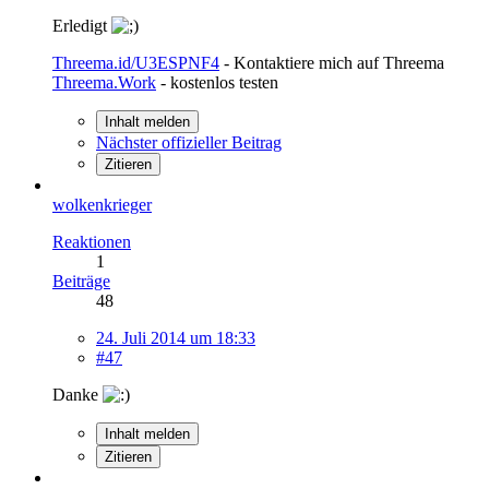
Erledigt
Threema.id/U3ESPNF4
- Kontaktiere mich auf Threema
Threema.Work
- kostenlos testen
Inhalt melden
Nächster offizieller Beitrag
Zitieren
wolkenkrieger
Reaktionen
1
Beiträge
48
24. Juli 2014 um 18:33
#47
Danke
Inhalt melden
Zitieren