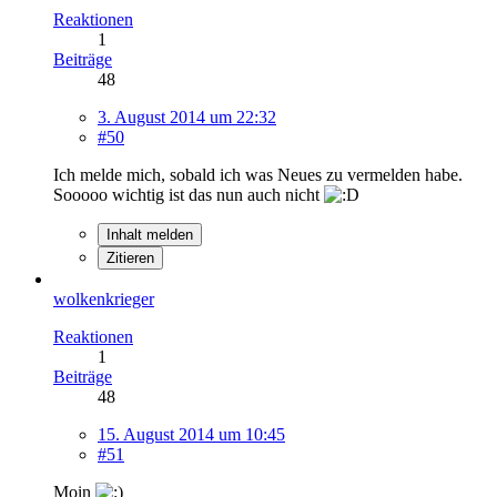
Reaktionen
1
Beiträge
48
3. August 2014 um 22:32
#50
Ich melde mich, sobald ich was Neues zu vermelden habe.
Sooooo wichtig ist das nun auch nicht
Inhalt melden
Zitieren
wolkenkrieger
Reaktionen
1
Beiträge
48
15. August 2014 um 10:45
#51
Moin