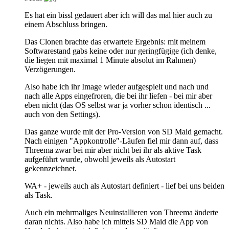
Es hat ein bissl gedauert aber ich will das mal hier auch zu
einem Abschluss bringen.
Das Clonen brachte das erwartete Ergebnis: mit meinem
Softwarestand gabs keine oder nur geringfügige (ich denke,
die liegen mit maximal 1 Minute absolut im Rahmen)
Verzögerungen.
Also habe ich ihr Image wieder aufgespielt und nach und
nach alle Apps eingefroren, die bei ihr liefen - bei mir aber
eben nicht (das OS selbst war ja vorher schon identisch ...
auch von den Settings).
Das ganze wurde mit der Pro-Version von SD Maid gemacht.
Nach einigen "Appkontrolle"-Läufen fiel mir dann auf, dass
Threema zwar bei mir aber nicht bei ihr als aktive Task
aufgeführt wurde, obwohl jeweils als Autostart
gekennzeichnet.
WA+ - jeweils auch als Autostart definiert - lief bei uns beiden
als Task.
Auch ein mehrmaliges Neuinstallieren von Threema änderte
daran nichts. Also habe ich mittels SD Maid die App von