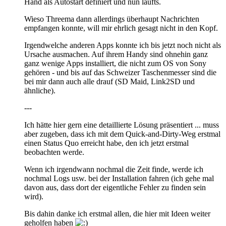
Hand als Autostart definiert und nun läufts.
Wieso Threema dann allerdings überhaupt Nachrichten
empfangen konnte, will mir ehrlich gesagt nicht in den Kopf.
Irgendwelche anderen Apps konnte ich bis jetzt noch nicht als
Ursache ausmachen. Auf ihrem Handy sind ohnehin ganz
ganz wenige Apps installiert, die nicht zum OS von Sony
gehören - und bis auf das Schweizer Taschenmesser sind die
bei mir dann auch alle drauf (SD Maid, Link2SD und
ähnliche).
---
Ich hätte hier gern eine detaillierte Lösung präsentiert ... muss
aber zugeben, dass ich mit dem Quick-and-Dirty-Weg erstmal
einen Status Quo erreicht habe, den ich jetzt erstmal
beobachten werde.
Wenn ich irgendwann nochmal die Zeit finde, werde ich
nochmal Logs usw. bei der Installation fahren (ich gehe mal
davon aus, dass dort der eigentliche Fehler zu finden sein
wird).
Bis dahin danke ich erstmal allen, die hier mit Ideen weiter
geholfen haben