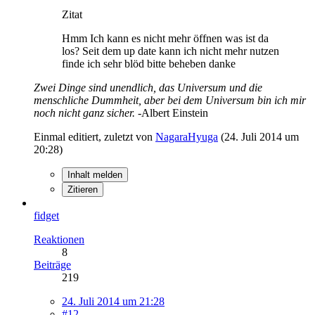
Zitat
Hmm Ich kann es nicht mehr öffnen was ist da
los? Seit dem up date kann ich nicht mehr nutzen
finde ich sehr blöd bitte beheben danke
Zwei Dinge sind unendlich, das Universum und die
menschliche Dummheit, aber bei dem Universum bin ich mir
noch nicht ganz sicher.
-Albert Einstein
Einmal editiert, zuletzt von
NagaraHyuga
(
24. Juli 2014 um
20:28
)
Inhalt melden
Zitieren
fidget
Reaktionen
8
Beiträge
219
24. Juli 2014 um 21:28
#12