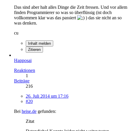
Das sind aber halt alles Dinge die Zeit fressen. Und vor allem
finden Programmierer so was so überflüssig (ist doch
vollkommen klar was das passiert
) das sie nicht an so
was denken.
cu
Inhalt melden
Zitieren
Happosai
Reaktionen
1
Beiträge
216
26. Juli 2014 um 17:16
#20
Bei
heise.de
gefunden:
Zitat