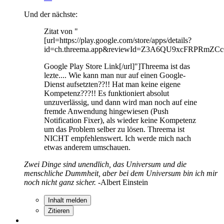
Und der nächste:
Zitat von "
[url=https://play.google.com/store/apps/details?
id=ch.threema.app&reviewId=Z3A6QU9xcFRP
Google Play Store Link[/url]"]Threema ist das
lezte.... Wie kann man nur auf einen Google-
Dienst aufsetzten??!! Hat man keine eigene
Kompetenz???!! Es funktioniert absolut
unzuverlässig, und dann wird man noch auf eine
fremde Anwendung hingewiesen (Push
Notification Fixer), als wieder keine Kompetenz
um das Problem selber zu lösen. Threema ist
NICHT empfehlenswert. Ich werde mich nach
etwas anderem umschauen.
Zwei Dinge sind unendlich, das Universum und die
menschliche Dummheit, aber bei dem Universum bin ich mir
noch nicht ganz sicher.
-Albert Einstein
Inhalt melden
Zitieren