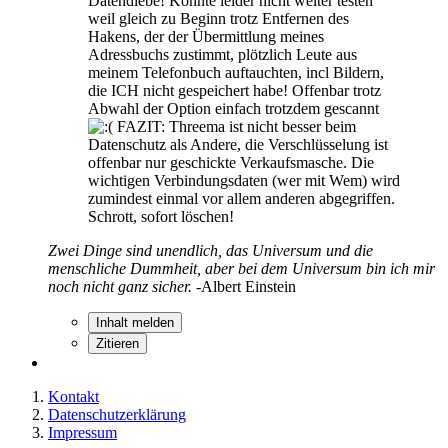
Datendiebe! Konnte leider nicht weiter testen
weil gleich zu Beginn trotz Entfernen des
Hakens, der der Übermittlung meines
Adressbuchs zustimmt, plötzlich Leute aus
meinem Telefonbuch auftauchten, incl Bildern,
die ICH nicht gespeichert habe! Offenbar trotz
Abwahl der Option einfach trotzdem gescannt
FAZIT: Threema ist nicht besser beim
Datenschutz als Andere, die Verschlüsselung ist
offenbar nur geschickte Verkaufsmasche. Die
wichtigen Verbindungsdaten (wer mit Wem) wird
zumindest einmal vor allem anderen abgegriffen.
Schrott, sofort löschen!
Zwei Dinge sind unendlich, das Universum und die
menschliche Dummheit, aber bei dem Universum bin ich mir
noch nicht ganz sicher.
-Albert Einstein
Inhalt melden
Zitieren
Kontakt
Datenschutzerklärung
Impressum