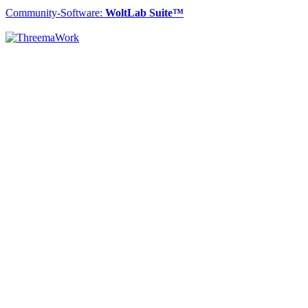
Community-Software:
WoltLab Suite™