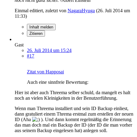
noch nicht ganz sicher.
-Albert Einstein
Einmal editiert, zuletzt von
NagaraHyuga
(
26. Juli 2014 um
11:33
)
Inhalt melden
Zitieren
Gast
26. Juli 2014 um 15:24
#17
Zitat von Happosai
Auch eine sinnfreie Bewertung:
Hier ist aber auch Threema selber schuld, da mangelt es halt
noch an vielen Kleinigkeiten in der Benutzerführung.
Wenn man Threema installiert und sein ID Backup einliest,
dann gratuliert einem Threma erstmal zum erstellen der neuen
ID (Aha
). Und dann kommt regelmäßig die Erinnerung
das man doch mal ein Backup der ID (der ID die man vorher
aus seinem Backup eingelesen hat) anlegen soll.