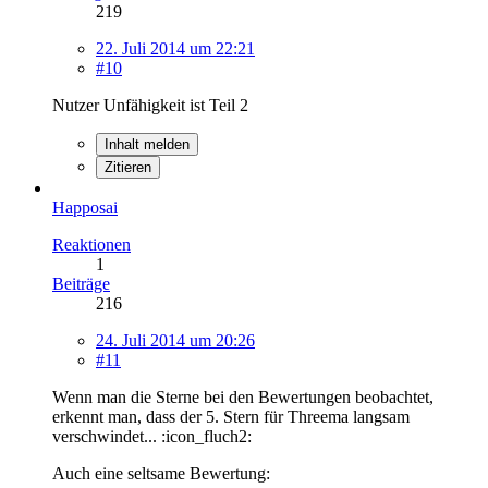
219
22. Juli 2014 um 22:21
#10
Nutzer Unfähigkeit ist Teil 2
Inhalt melden
Zitieren
Happosai
Reaktionen
1
Beiträge
216
24. Juli 2014 um 20:26
#11
Wenn man die Sterne bei den Bewertungen beobachtet,
erkennt man, dass der 5. Stern für Threema langsam
verschwindet... :icon_fluch2:
Auch eine seltsame Bewertung: