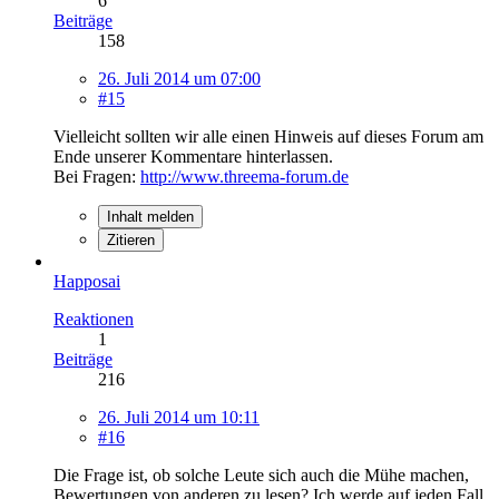
6
Beiträge
158
26. Juli 2014 um 07:00
#15
Vielleicht sollten wir alle einen Hinweis auf dieses Forum am
Ende unserer Kommentare hinterlassen.
Bei Fragen:
http://www.threema-forum.de
Inhalt melden
Zitieren
Happosai
Reaktionen
1
Beiträge
216
26. Juli 2014 um 10:11
#16
Die Frage ist, ob solche Leute sich auch die Mühe machen,
Bewertungen von anderen zu lesen? Ich werde auf jeden Fall