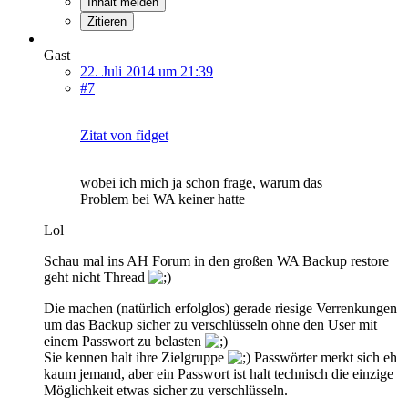
Inhalt melden
Zitieren
Gast
22. Juli 2014 um 21:39
#7
Zitat von fidget
wobei ich mich ja schon frage, warum das
Problem bei WA keiner hatte
Lol
Schau mal ins AH Forum in den großen WA Backup restore
geht nicht Thread
Die machen (natürlich erfolglos) gerade riesige Verrenkungen
um das Backup sicher zu verschlüsseln ohne den User mit
einem Passwort zu belasten
Sie kennen halt ihre Zielgruppe
Passwörter merkt sich eh
kaum jemand, aber ein Passwort ist halt technisch die einzige
Möglichkeit etwas sicher zu verschlüsseln.