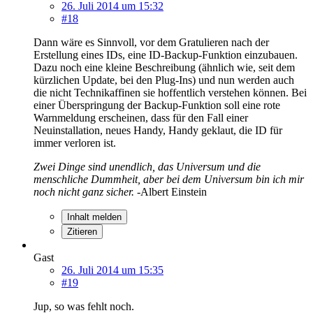
26. Juli 2014 um 15:32
#18
Dann wäre es Sinnvoll, vor dem Gratulieren nach der
Erstellung eines IDs, eine ID-Backup-Funktion einzubauen.
Dazu noch eine kleine Beschreibung (ähnlich wie, seit dem
kürzlichen Update, bei den Plug-Ins) und nun werden auch
die nicht Technikaffinen sie hoffentlich verstehen können. Bei
einer Überspringung der Backup-Funktion soll eine rote
Warnmeldung erscheinen, dass für den Fall einer
Neuinstallation, neues Handy, Handy geklaut, die ID für
immer verloren ist.
Zwei Dinge sind unendlich, das Universum und die
menschliche Dummheit, aber bei dem Universum bin ich mir
noch nicht ganz sicher.
-Albert Einstein
Inhalt melden
Zitieren
Gast
26. Juli 2014 um 15:35
#19
Jup, so was fehlt noch.