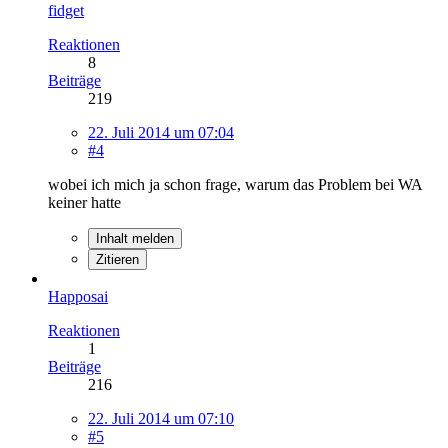
fidget
Reaktionen
8
Beiträge
219
22. Juli 2014 um 07:04
#4
wobei ich mich ja schon frage, warum das Problem bei WA
keiner hatte
Inhalt melden
Zitieren
Happosai
Reaktionen
1
Beiträge
216
22. Juli 2014 um 07:10
#5