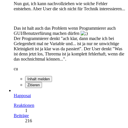
Nun gut, ich kann nachvollziehen wie solche Fehler
entstehen. Aber User die sich nicht für Technik interessieren...
Das ist halt auch das Problem wenn Programmierer auch
GUI/Benutzerfürung machen dürfen
Der Programmierer denkt "ach klar, dann mache ich bei
Gelegenheit mal ne Variable und... ist ja nur ne unwichtige
Kleinigkeit ist ja klar was da passiert". Der User denkt "Was
ist denn jetzt los, Threema ist ja komplett fehlerhaft, wenn die
das nochnichtmal können...".
cu
Inhalt melden
Zitieren
Happosai
Reaktionen
1
Beiträge
216