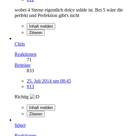
wobei 4 Sterne eigentlich dolce solide ist. Bei 5 wäre die
perfekt und Perfektion gibt's nicht
Inhalt melden
Zitieren
Chris
Reaktionen
71
Beiträge
833
25. Juli 2014 um 08:45
#13
Richtig
Inhalt melden
Zitieren
fidget
Reaktionen