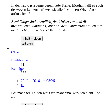
In der Tat, das ist eine berechtigte Frage. Möglich fällt es auch
deswegen keinem auf, weil sie alle 5 Minuten WhatsApp
aufmachen!?
Zwei Dinge sind unendlich, das Universum und die
menschliche Dummheit, aber bei dem Universum bin ich mir
noch nicht ganz sicher.
-Albert Einstein
Inhalt melden
Zitieren
Chris
Reaktionen
71
Beiträge
833
22. Juli 2014 um 08:26
#6
Bei manchen Leuten weiß ich manchmal wirklich nicht... oh
man...