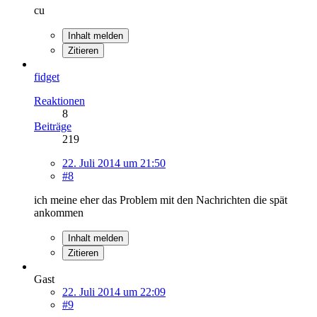
cu
Inhalt melden
Zitieren
fidget
Reaktionen
8
Beiträge
219
22. Juli 2014 um 21:50
#8
ich meine eher das Problem mit den Nachrichten die spät
ankommen
Inhalt melden
Zitieren
Gast
22. Juli 2014 um 22:09
#9