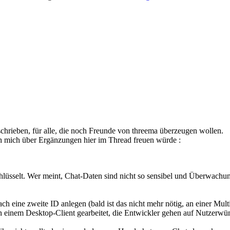
hrieben, für alle, die noch Freunde von threema überzeugen wollen.
ch mich über Ergänzungen hier im Thread freuen würde :
lüsselt. Wer meint, Chat-Daten sind nicht so sensibel und Überwachung
ch eine zweite ID anlegen (bald ist das nicht mehr nötig, an einer Mult
an einem Desktop-Client gearbeitet, die Entwickler gehen auf Nutzer