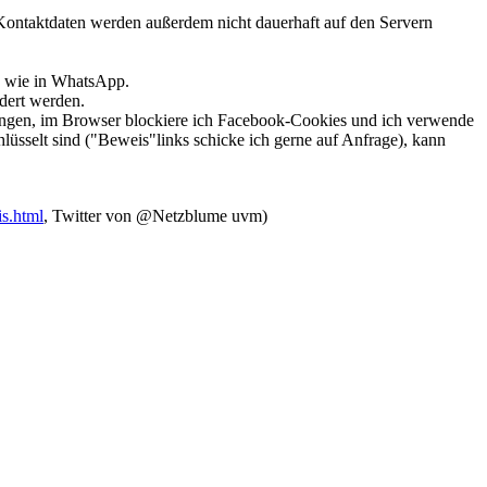
Kontaktdaten werden außerdem nicht dauerhaft auf den Servern
0 wie in WhatsApp.
dert werden.
gungen, im Browser blockiere ich Facebook-Cookies und ich verwende
üsselt sind ("Beweis"links schicke ich gerne auf Anfrage), kann
is.html
, Twitter von @Netzblume uvm)