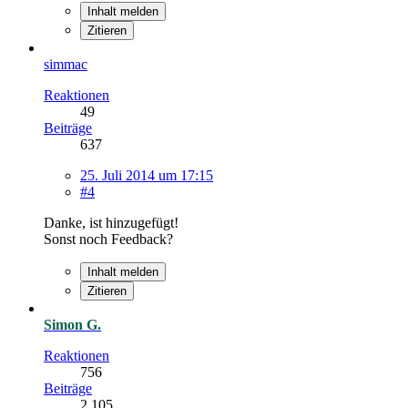
Inhalt melden
Zitieren
simmac
Reaktionen
49
Beiträge
637
25. Juli 2014 um 17:15
#4
Danke, ist hinzugefügt!
Sonst noch Feedback?
Inhalt melden
Zitieren
Simon G.
Reaktionen
756
Beiträge
2.105