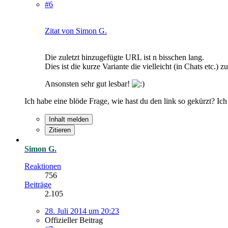
#6
Zitat von Simon G.
Die zuletzt hinzugefügte URL ist n bisschen lang.
Dies ist die kurze Variante die vielleicht (in Chats etc.) 
Ansonsten sehr gut lesbar!
Ich habe eine blöde Frage, wie hast du den link so gekürzt? I
Inhalt melden
Zitieren
Simon G.
Reaktionen
756
Beiträge
2.105
28. Juli 2014 um 20:23
Offizieller Beitrag